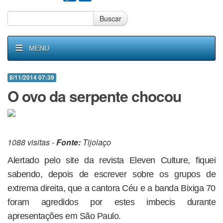
Buscar
MENU
8/11/2014 07:39
O ovo da serpente chocou
1088 visitas -
Fonte:
Tijolaço
Alertado pelo site da revista Eleven Culture, fiquei
sabendo, depois de escrever sobre os grupos de
extrema direita, que a cantora Céu e a banda Bixiga 70
foram agredidos por estes imbecis durante
apresentações em São Paulo.