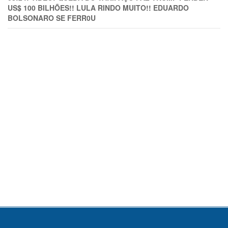
US$ 100 BILHÕES!! LULA RINDO MUITO!! EDUARDO
BOLSONARO SE FERR0U