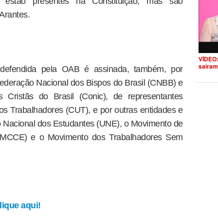
es estão presentes na Constituição, mas são
 Arantes.
VÍDEO:
saíram
a defendida pela OAB é assinada, também, por
federação Nacional dos Bispos do Brasil (CNBB) e
 Cristãs do Brasil (Conic), de representantes
dos Trabalhadores (CUT), e por outras entidades e
 Nacional dos Estudantes (UNE), o Movimento de
 (MCCE) e o Movimento dos Trabalhadores Sem
ique aqui!