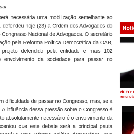
ual
 será necessária uma mobilização semelhante ao
s, defendeu hoje (23) a Ordem dos Advogados do
Notí
o Congresso Nacional de Advogados. O secretário
ação pela Reforma Política Democrática da OAB,
 projeto defendido pela entidade e mais 102
nde envolvimento da sociedade para passar no
VÍDEO: 
renunci
m dificuldade de passar no Congresso, mas, se a
 A influência dessa pressão sobre o Congresso é
osto absolutamente necessário é o envolvimento da
scentou que este debate será a principal pauta