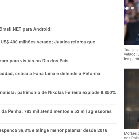
 Brasil.NET para Android!
 US$ 400 milhões vetado; Justiça reforça que
Trump te
vetado; 
temporár
aro para visitas no Dia dos Pais
addad, critica a Faria Lima e defende a Reforma
narista: patrimônio de Nikolas Ferreira explode 8.850%
a da Penha: 783 mil atendimentos e 53 mil agressores
spenca 36,8% e atinge menor patamar desde 2016
Moraes b
dos Pais