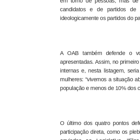
em torno de pessoas, mas de 
candidatos e de partidos de 
ideologicamente os partidos do pa
A OAB também defende o vot
apresentadas. Assim, no primeiro
internas e, nesta listagem, seria
mulheres: "vivemos a situação 
população e menos de 10% dos con
O último dos quatro pontos de
participação direta, como os plebi