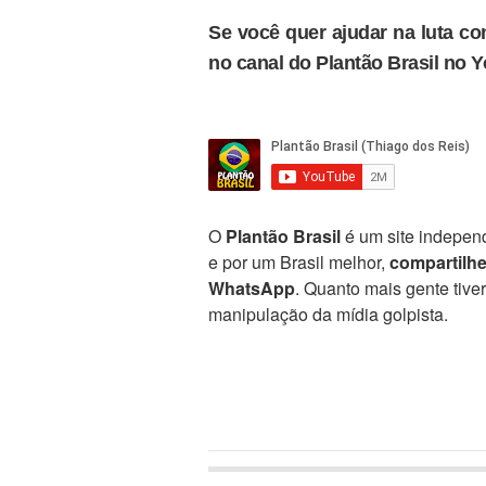
Se você quer ajudar na luta con
no canal do Plantão Brasil no 
O
Plantão Brasil
é um site independ
e por um Brasil melhor,
compartilh
WhatsApp
. Quanto mais gente tive
manipulação da mídia golpista.