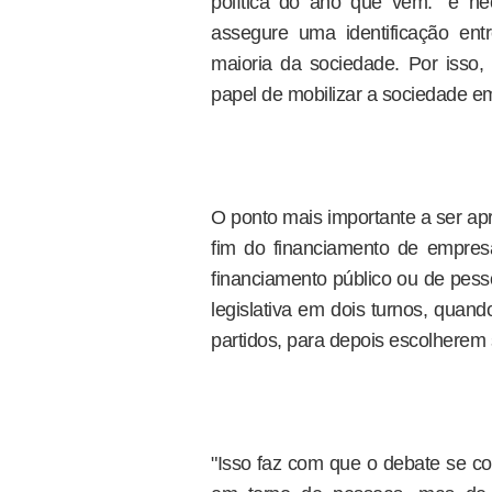
política do ano que vem: "é ne
assegure uma identificação ent
maioria da sociedade. Por isso
papel de mobilizar a sociedade em
O ponto mais importante a ser apr
fim do financiamento de empre
financiamento público ou de pesso
legislativa em dois turnos, quando
partidos, para depois escolherem s
"Isso faz com que o debate se co