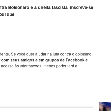
tra Bolsonaro e a direita fascista, inscreva-se
YouTube.
ente. Se você quer ajudar na luta contra o golpismo
e com seus amigos e em grupos de Facebook e
r acesso às informações, menos poder terá a