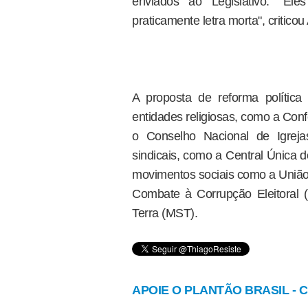
enviados ao Legislativo. "El
praticamente letra morta", criticou
A proposta de reforma polític
entidades religiosas, como a Con
o Conselho Nacional de Igrejas
sindicais, como a Central Única 
movimentos sociais como a União
Combate à Corrupção Eleitoral
Terra (MST).
APOIE O PLANTÃO BRASIL - Cl