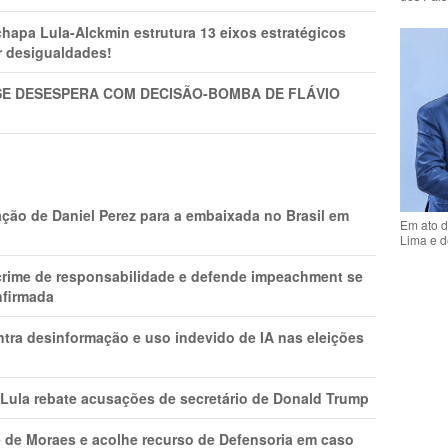
pa Lula-Alckmin estrutura 13 eixos estratégicos
ar desigualdades!
SE DESESPERA COM DECISÃO-BOMBA DE FLÁVIO
ção de Daniel Perez para a embaixada no Brasil em
Em ato d
Lima e d
 crime de responsabilidade e defende impeachment se
nfirmada
ntra desinformação e uso indevido de IA nas eleições
 Lula rebate acusações de secretário de Donald Trump
 de Moraes e acolhe recurso de Defensoria em caso