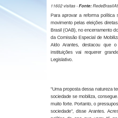
11602 visitas -
Fonte:
RedeBrasilAt
Para aprovar a reforma política
movimento pelas eleições direta
Brasil (OAB), no encerramento d
da Comissão Especial de Mobiliz
Aldo Arantes, destacou que o
instituições vai requerer gra
Legislativo.
"Uma proposta dessa natureza te
sociedade se mobiliza, consegue.
muito forte. Portanto, o pressup
sociedade", disse Arantes. Acre