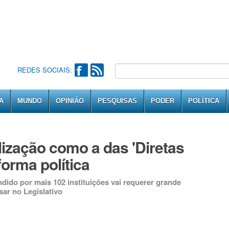
REDES SOCIAIS:
A
MUNDO
OPINIÃO
PESQUISAS
PODER
POLÍTICA
ização como a das 'Diretas
forma política
dido por mais 102 instituições vai requerer grande
ar no Legislativo