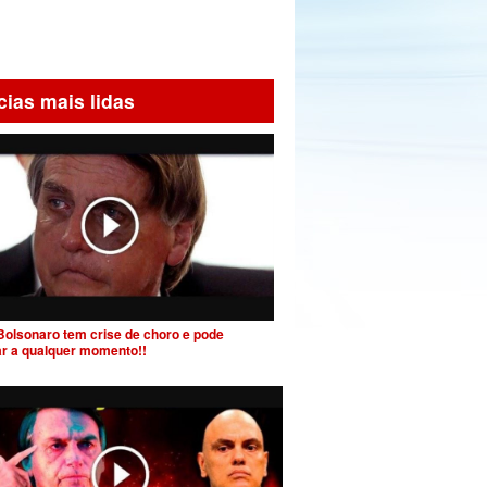
cias mais lidas
Bolsonaro tem crise de choro e pode
ar a qualquer momento!!