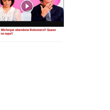
 Micheque abandona Bolsonaro!! Quase
 no tapa!!