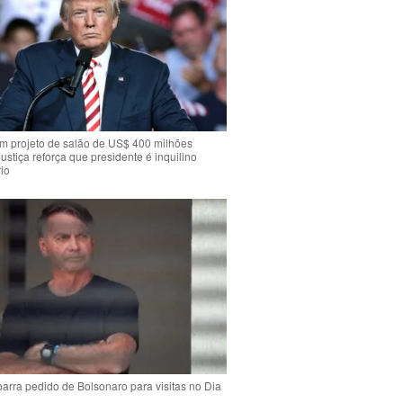
m projeto de salão de US$ 400 milhões
Justiça reforça que presidente é inquilino
io
arra pedido de Bolsonaro para visitas no Dia