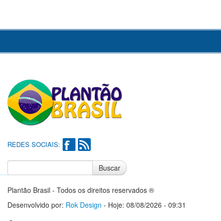
REDES SOCIAIS:
Buscar
Notícias do Flamengo
Notícias do Corinthians
Plantão Brasil - Todos os direitos reservados ®
Desenvolvido por:
Rok Design
- Hoje: 08/08/2026 - 09:31