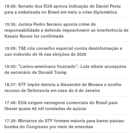
19:58:
Senado dos EUA aprova indicação de Daniel Perez
para a embaixada no Brasil em meio a crise diplomática
19:36:
Jurista Pedro Serrano aponta crime de
responsabilidade e defende impeachment se interferência de
Kassio Nunes for confirmada
19:09:
TSE cria conselho especial contra desinformação e
uso indevido de IA nas eleições de 2026
19:02:
"Latino-americano frustrado": Lula rebate acusações
de secretário de Donald Trump
18:37:
STF impõe derrota a Alexandre de Moraes e acolhe
recurso de Defensoria em caso do 8 de Janeiro
17:48:
EUA exigem vantagens comerciais do Brasil para
liberar quase 60 mil toneladas de açúcar
17:29:
Ministros do STF formam maioria para barrar pautas-
bomba do Congresso por meio de emendas