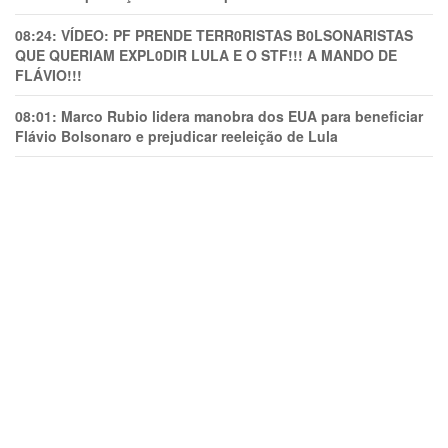
08:24:
VÍDEO: PF PRENDE TERR0RlSTAS B0LSONARlSTAS
QUE QUERIAM EXPL0DlR LULA E O STF!!! A MANDO DE
FLÁVIO!!!
08:01:
Marco Rubio lidera manobra dos EUA para beneficiar
Flávio Bolsonaro e prejudicar reeleição de Lula