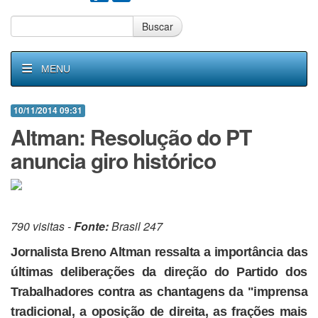
Buscar
MENU
10/11/2014 09:31
Altman: Resolução do PT
anuncia giro histórico
790 visitas -
Fonte:
Brasil 247
Jornalista Breno Altman ressalta a importância das
últimas deliberações da direção do Partido dos
Trabalhadores contra as chantagens da "imprensa
tradicional, a oposição de direita, as frações mais