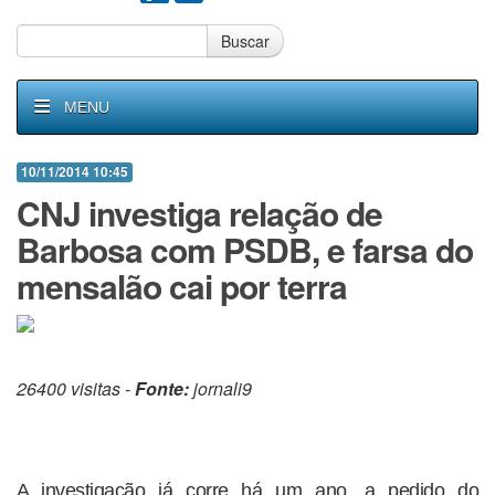
Buscar
MENU
10/11/2014 10:45
CNJ investiga relação de
Barbosa com PSDB, e farsa do
mensalão cai por terra
26400 visitas -
Fonte:
jornali9
A investigação já corre há um ano, a pedido do