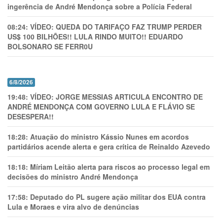
ingerência de André Mendonça sobre a Polícia Federal
08:24:
VÍDEO: QUEDA DO TARIFAÇO FAZ TRUMP PERDER
US$ 100 BILHÕES!! LULA RINDO MUITO!! EDUARDO
BOLSONARO SE FERR0U
6/8/2026
19:48:
VÍDEO: JORGE MESSIAS ARTICULA ENCONTRO DE
ANDRÉ MENDONÇA COM GOVERNO LULA E FLÁVIO SE
DESESPERA!!
18:28:
Atuação do ministro Kássio Nunes em acordos
partidários acende alerta e gera crítica de Reinaldo Azevedo
18:18:
Míriam Leitão alerta para riscos ao processo legal em
decisões do ministro André Mendonça
17:58:
Deputado do PL sugere ação militar dos EUA contra
Lula e Moraes e vira alvo de denúncias