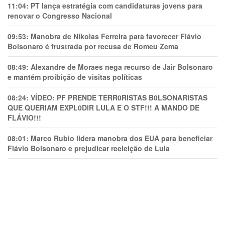
11:04:
PT lança estratégia com candidaturas jovens para
renovar o Congresso Nacional
09:53:
Manobra de Nikolas Ferreira para favorecer Flávio
Bolsonaro é frustrada por recusa de Romeu Zema
08:49:
Alexandre de Moraes nega recurso de Jair Bolsonaro
e mantém proibição de visitas políticas
08:24:
VÍDEO: PF PRENDE TERR0RlSTAS B0LSONARlSTAS
QUE QUERIAM EXPL0DlR LULA E O STF!!! A MANDO DE
FLÁVIO!!!
08:01:
Marco Rubio lidera manobra dos EUA para beneficiar
Flávio Bolsonaro e prejudicar reeleição de Lula