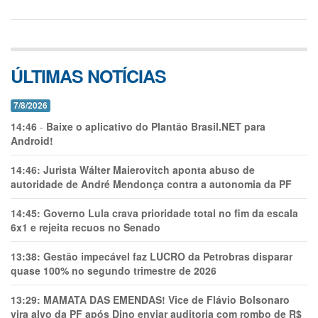
ÚLTIMAS NOTÍCIAS
7/8/2026
14:46
-
Baixe o aplicativo do Plantão Brasil.NET para
Android!
14:46:
Jurista Wálter Maierovitch aponta abuso de
autoridade de André Mendonça contra a autonomia da PF
14:45:
Governo Lula crava prioridade total no fim da escala
6x1 e rejeita recuos no Senado
13:38:
Gestão impecável faz LUCRO da Petrobras disparar
quase 100% no segundo trimestre de 2026
13:29:
MAMATA DAS EMENDAS! Vice de Flávio Bolsonaro
vira alvo da PF após Dino enviar auditoria com rombo de R$