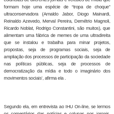
formam hoje uma espécie de “tropa de choque”
ultraconservadora (Arnaldo Jabor, Diogo Mainardi,
Reinaldo Azevedo, Merval Pereira, Demétrio Magnoli,
Ricardo Noblat, Rodrigo Constantini, são muitos), que
alimentam uma fábrica de memes de uma ultradireita
que se instalou e trabalha para minar projetos,
propostas, seja de programas sociais, seja de
ampliação dos processos de participação da sociedade
nas políticas públicas, seja de processos de
democratização da mídia e todo o imaginário dos
movimentos sociais’, afirma ela .
Segundo ela, em entrevista ao IHU On-line, se lermos
os comentários das notícias e colunas nos jornais,