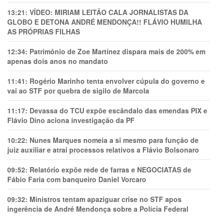
13:21:
VÍDEO: MIRIAM LEITÃO CALA JORNALISTAS DA
GLOBO E DETONA ANDRÉ MENDONÇA!! FLÁVIO HUMILHA
AS PRÓPRIAS FILHAS
12:34:
Patrimônio de Zoe Martínez dispara mais de 200% em
apenas dois anos no mandato
11:41:
Rogério Marinho tenta envolver cúpula do governo e
vai ao STF por quebra de sigilo de Marcola
11:17:
Devassa do TCU expõe escândalo das emendas PIX e
Flávio Dino aciona investigação da PF
10:22:
Nunes Marques nomeia a si mesmo para função de
juiz auxiliar e atrai processos relativos a Flávio Bolsonaro
09:52:
Relatório expõe rede de farras e NEGOCIATAS de
Fábio Faria com banqueiro Daniel Vorcaro
09:32:
Ministros tentam apaziguar crise no STF apos
ingerência de André Mendonça sobre a Polícia Federal