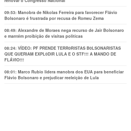
renovar o Congresso Nacional
09:53:
Manobra de Nikolas Ferreira para favorecer Flávio
Bolsonaro é frustrada por recusa de Romeu Zema
08:49:
Alexandre de Moraes nega recurso de Jair Bolsonaro
e mantém proibição de visitas políticas
08:24:
VÍDEO: PF PRENDE TERR0RlSTAS B0LSONARlSTAS
QUE QUERIAM EXPL0DlR LULA E O STF!!! A MANDO DE
FLÁVIO!!!
08:01:
Marco Rubio lidera manobra dos EUA para beneficiar
Flávio Bolsonaro e prejudicar reeleição de Lula