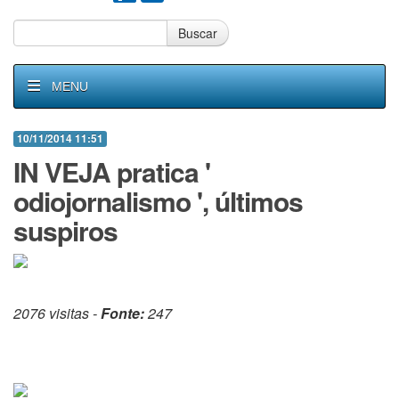
Buscar
MENU
10/11/2014 11:51
IN VEJA pratica '
odiojornalismo ', últimos
suspiros
2076 visitas -
Fonte:
247