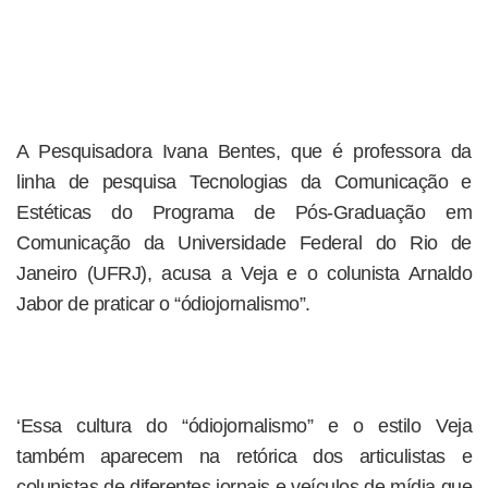
A Pesquisadora Ivana Bentes, que é professora da
linha de pesquisa Tecnologias da Comunicação e
Estéticas do Programa de Pós-Graduação em
Comunicação da Universidade Federal do Rio de
Janeiro (UFRJ), acusa a Veja e o colunista Arnaldo
Jabor de praticar o “ódiojornalismo”.
‘Essa cultura do “ódiojornalismo” e o estilo Veja
também aparecem na retórica dos articulistas e
colunistas de diferentes jornais e veículos de mídia que