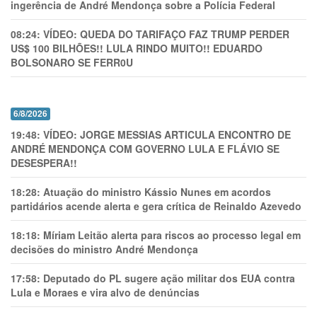
ingerência de André Mendonça sobre a Polícia Federal
08:24:
VÍDEO: QUEDA DO TARIFAÇO FAZ TRUMP PERDER
US$ 100 BILHÕES!! LULA RINDO MUITO!! EDUARDO
BOLSONARO SE FERR0U
6/8/2026
19:48:
VÍDEO: JORGE MESSIAS ARTICULA ENCONTRO DE
ANDRÉ MENDONÇA COM GOVERNO LULA E FLÁVIO SE
DESESPERA!!
18:28:
Atuação do ministro Kássio Nunes em acordos
partidários acende alerta e gera crítica de Reinaldo Azevedo
18:18:
Míriam Leitão alerta para riscos ao processo legal em
decisões do ministro André Mendonça
17:58:
Deputado do PL sugere ação militar dos EUA contra
Lula e Moraes e vira alvo de denúncias