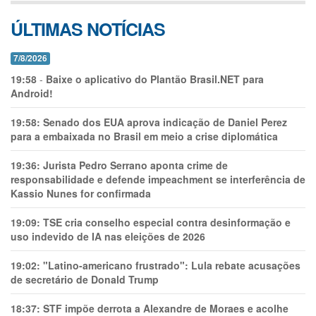
ÚLTIMAS NOTÍCIAS
7/8/2026
19:58
-
Baixe o aplicativo do Plantão Brasil.NET para
Android!
19:58:
Senado dos EUA aprova indicação de Daniel Perez
para a embaixada no Brasil em meio a crise diplomática
19:36:
Jurista Pedro Serrano aponta crime de
responsabilidade e defende impeachment se interferência de
Kassio Nunes for confirmada
19:09:
TSE cria conselho especial contra desinformação e
uso indevido de IA nas eleições de 2026
19:02:
"Latino-americano frustrado": Lula rebate acusações
de secretário de Donald Trump
18:37:
STF impõe derrota a Alexandre de Moraes e acolhe