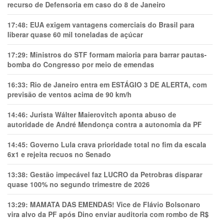
recurso de Defensoria em caso do 8 de Janeiro
17:48:
EUA exigem vantagens comerciais do Brasil para
liberar quase 60 mil toneladas de açúcar
17:29:
Ministros do STF formam maioria para barrar pautas-
bomba do Congresso por meio de emendas
16:33:
Rio de Janeiro entra em ESTÁGIO 3 DE ALERTA, com
previsão de ventos acima de 90 km/h
14:46:
Jurista Wálter Maierovitch aponta abuso de
autoridade de André Mendonça contra a autonomia da PF
14:45:
Governo Lula crava prioridade total no fim da escala
6x1 e rejeita recuos no Senado
13:38:
Gestão impecável faz LUCRO da Petrobras disparar
quase 100% no segundo trimestre de 2026
13:29:
MAMATA DAS EMENDAS! Vice de Flávio Bolsonaro
vira alvo da PF após Dino enviar auditoria com rombo de R$