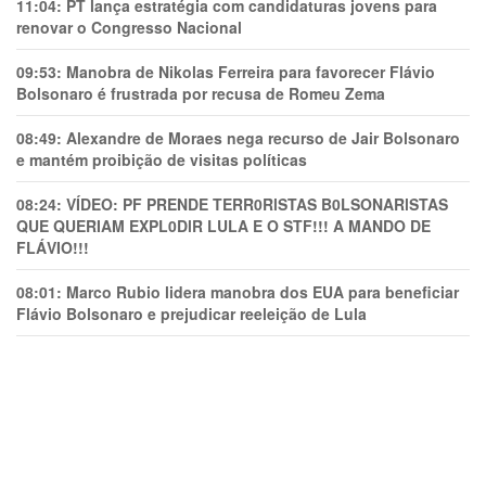
11:04:
PT lança estratégia com candidaturas jovens para
renovar o Congresso Nacional
09:53:
Manobra de Nikolas Ferreira para favorecer Flávio
Bolsonaro é frustrada por recusa de Romeu Zema
08:49:
Alexandre de Moraes nega recurso de Jair Bolsonaro
e mantém proibição de visitas políticas
08:24:
VÍDEO: PF PRENDE TERR0RlSTAS B0LSONARlSTAS
QUE QUERIAM EXPL0DlR LULA E O STF!!! A MANDO DE
FLÁVIO!!!
08:01:
Marco Rubio lidera manobra dos EUA para beneficiar
Flávio Bolsonaro e prejudicar reeleição de Lula