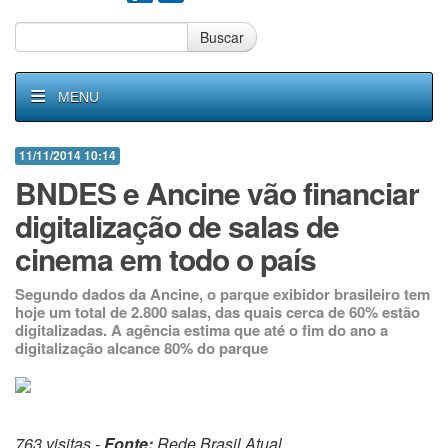
Buscar
MENU
11/11/2014 10:14
BNDES e Ancine vão financiar
digitalização de salas de
cinema em todo o país
Segundo dados da Ancine, o parque exibidor brasileiro tem
hoje um total de 2.800 salas, das quais cerca de 60% estão
digitalizadas. A agência estima que até o fim do ano a
digitalização alcance 80% do parque
763 visitas -
Fonte:
Rede Brasil Atual