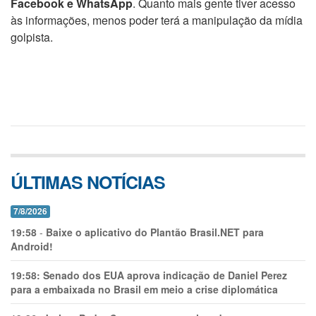
Facebook e WhatsApp
. Quanto mais gente tiver acesso
às informações, menos poder terá a manipulação da mídia
golpista.
ÚLTIMAS NOTÍCIAS
7/8/2026
19:58
-
Baixe o aplicativo do Plantão Brasil.NET para
Android!
19:58:
Senado dos EUA aprova indicação de Daniel Perez
para a embaixada no Brasil em meio a crise diplomática