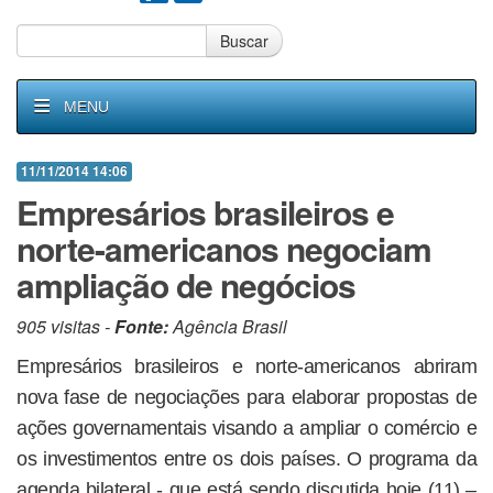
Buscar
MENU
11/11/2014 14:06
Empresários brasileiros e
norte-americanos negociam
ampliação de negócios
905 visitas -
Fonte:
Agência Brasil
Empresários brasileiros e norte-americanos abriram
nova fase de negociações para elaborar propostas de
ações governamentais visando a ampliar o comércio e
os investimentos entre os dois países. O programa da
agenda bilateral - que está sendo discutida hoje (11) –