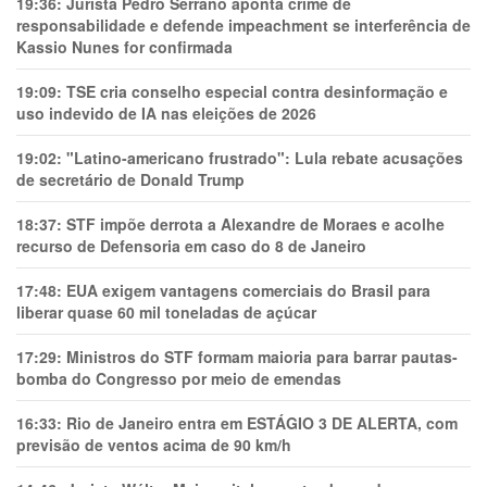
19:36:
Jurista Pedro Serrano aponta crime de
responsabilidade e defende impeachment se interferência de
Kassio Nunes for confirmada
19:09:
TSE cria conselho especial contra desinformação e
uso indevido de IA nas eleições de 2026
19:02:
"Latino-americano frustrado": Lula rebate acusações
de secretário de Donald Trump
18:37:
STF impõe derrota a Alexandre de Moraes e acolhe
recurso de Defensoria em caso do 8 de Janeiro
17:48:
EUA exigem vantagens comerciais do Brasil para
liberar quase 60 mil toneladas de açúcar
17:29:
Ministros do STF formam maioria para barrar pautas-
bomba do Congresso por meio de emendas
16:33:
Rio de Janeiro entra em ESTÁGIO 3 DE ALERTA, com
previsão de ventos acima de 90 km/h