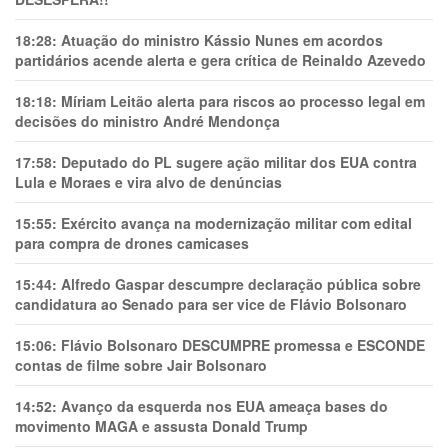
18:28:
Atuação do ministro Kássio Nunes em acordos
partidários acende alerta e gera crítica de Reinaldo Azevedo
18:18:
Míriam Leitão alerta para riscos ao processo legal em
decisões do ministro André Mendonça
17:58:
Deputado do PL sugere ação militar dos EUA contra
Lula e Moraes e vira alvo de denúncias
15:55:
Exército avança na modernização militar com edital
para compra de drones camicases
15:44:
Alfredo Gaspar descumpre declaração pública sobre
candidatura ao Senado para ser vice de Flávio Bolsonaro
15:06:
Flávio Bolsonaro DESCUMPRE promessa e ESCONDE
contas de filme sobre Jair Bolsonaro
14:52:
Avanço da esquerda nos EUA ameaça bases do
movimento MAGA e assusta Donald Trump