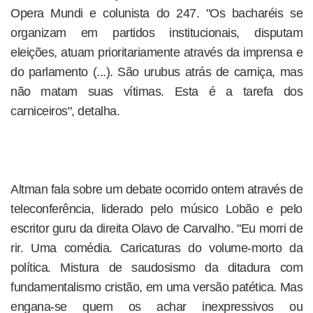
Opera Mundi e colunista do 247. "Os bacharéis se
organizam em partidos institucionais, disputam
eleições, atuam prioritariamente através da imprensa e
do parlamento (...). São urubus atrás de carniça, mas
não matam suas vítimas. Esta é a tarefa dos
carniceiros", detalha.
Altman fala sobre um debate ocorrido ontem através de
teleconferência, liderado pelo músico Lobão e pelo
escritor guru da direita Olavo de Carvalho. "Eu morri de
rir. Uma comédia. Caricaturas do volume-morto da
política. Mistura de saudosismo da ditadura com
fundamentalismo cristão, em uma versão patética. Mas
engana-se quem os achar inexpressivos ou