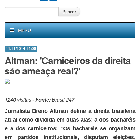
Buscar
MENU
11/11/2014 14:08
Altman: 'Carniceiros da direita
são ameaça real?'
1240 visitas -
Fonte:
Brasil 247
Jornalista Breno Altman define a direita brasileira
atual como dividida em duas alas: a dos bacharéis
e a dos carniceiros; "Os bacharéis se organizam
em partidos institucionais, disputam eleições,