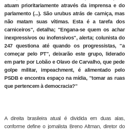
atuam prioritariamente através da imprensa e do
parlamento (...). São urubus atrás de carniça, mas
não matam suas vítimas. Esta é a tarefa dos
carniceiros", detalha; "Engana-se quem os achar
inexpressivos ou inofensivos", alerta; colunista do
247 questiona até quando os progressistas, "a
começar pelo PT", deixarão este grupo, liderado
em parte por Lobão e Olavo de Carvalho, que pede
golpe militar, impeachment, é alimentado pelo
PSDB e encontra espaço na mídia, "tomar as ruas
que pertencem à democracia?"
A direita brasileira atual é dividida em duas alas,
conforme define o jornalista Breno Altman, diretor do