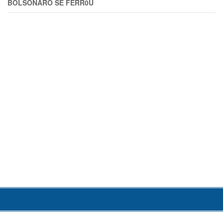
BOLSONARO SE FERR0U