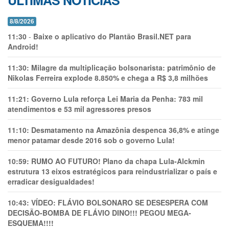
ÚLTIMAS NOTÍCIAS
8/8/2026
11:30
-
Baixe o aplicativo do Plantão Brasil.NET para
Android!
11:30:
Milagre da multiplicação bolsonarista: patrimônio de
Nikolas Ferreira explode 8.850% e chega a R$ 3,8 milhões
11:21:
Governo Lula reforça Lei Maria da Penha: 783 mil
atendimentos e 53 mil agressores presos
11:10:
Desmatamento na Amazônia despenca 36,8% e atinge
menor patamar desde 2016 sob o governo Lula!
10:59:
RUMO AO FUTURO! Plano da chapa Lula-Alckmin
estrutura 13 eixos estratégicos para reindustrializar o país e
erradicar desigualdades!
10:43:
VÍDEO: FLÁVIO BOLSONARO SE DESESPERA COM
DECISÃO-BOMBA DE FLÁVIO DINO!!! PEGOU MEGA-
ESQUEMA!!!!