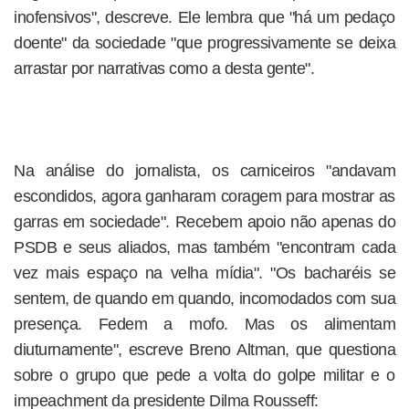
inofensivos", descreve. Ele lembra que "há um pedaço
doente" da sociedade "que progressivamente se deixa
arrastar por narrativas como a desta gente".
Na análise do jornalista, os carniceiros "andavam
escondidos, agora ganharam coragem para mostrar as
garras em sociedade". Recebem apoio não apenas do
PSDB e seus aliados, mas também "encontram cada
vez mais espaço na velha mídia". "Os bacharéis se
sentem, de quando em quando, incomodados com sua
presença. Fedem a mofo. Mas os alimentam
diuturnamente", escreve Breno Altman, que questiona
sobre o grupo que pede a volta do golpe militar e o
impeachment da presidente Dilma Rousseff: