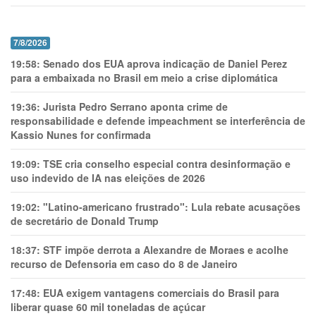
7/8/2026
19:58:
Senado dos EUA aprova indicação de Daniel Perez
para a embaixada no Brasil em meio a crise diplomática
19:36:
Jurista Pedro Serrano aponta crime de
responsabilidade e defende impeachment se interferência de
Kassio Nunes for confirmada
19:09:
TSE cria conselho especial contra desinformação e
uso indevido de IA nas eleições de 2026
19:02:
"Latino-americano frustrado": Lula rebate acusações
de secretário de Donald Trump
18:37:
STF impõe derrota a Alexandre de Moraes e acolhe
recurso de Defensoria em caso do 8 de Janeiro
17:48:
EUA exigem vantagens comerciais do Brasil para
liberar quase 60 mil toneladas de açúcar