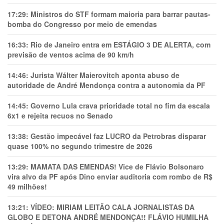
17:29:
Ministros do STF formam maioria para barrar pautas-
bomba do Congresso por meio de emendas
16:33:
Rio de Janeiro entra em ESTÁGIO 3 DE ALERTA, com
previsão de ventos acima de 90 km/h
14:46:
Jurista Wálter Maierovitch aponta abuso de
autoridade de André Mendonça contra a autonomia da PF
14:45:
Governo Lula crava prioridade total no fim da escala
6x1 e rejeita recuos no Senado
13:38:
Gestão impecável faz LUCRO da Petrobras disparar
quase 100% no segundo trimestre de 2026
13:29:
MAMATA DAS EMENDAS! Vice de Flávio Bolsonaro
vira alvo da PF após Dino enviar auditoria com rombo de R$
49 milhões!
13:21:
VÍDEO: MIRIAM LEITÃO CALA JORNALISTAS DA
GLOBO E DETONA ANDRÉ MENDONÇA!! FLÁVIO HUMILHA