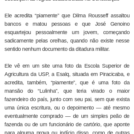
Ele acredita “piamente” que Dilma Rousseff assaltou
bancos e matou pessoas e que José Genoino
esquartejou pessoalmente um jovem, começando
sadicamente pelas orelhas, quando não existe nesse
sentido nenhum documento da ditadura militar.
Ele vê em um site uma foto da Escola Superior de
Agricultura da USP, a Esalq, situada em Piracicaba, e
acredita, também, “piamente”, que é uma foto da
mansão do “Lulinha”, que teria virado o maior
fazendeiro do país, junto com seu pai, sem que exista
uma única escritura, ou o depoimento — até mesmo
eventualmente comprado — de um simples peão de
fazenda ou de um funcionário de cartório, que aponte
para alguma prova ou indício disso, como de outras