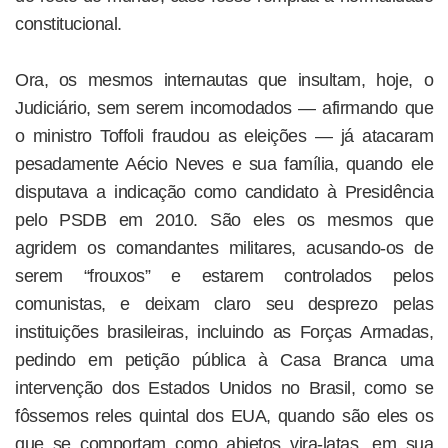
constitucional.
Ora, os mesmos internautas que insultam, hoje, o
Judiciário, sem serem incomodados — afirmando que
o ministro Toffoli fraudou as eleições — já atacaram
pesadamente Aécio Neves e sua família, quando ele
disputava a indicação como candidato à Presidência
pelo PSDB em 2010. São eles os mesmos que
agridem os comandantes militares, acusando-os de
serem “frouxos” e estarem controlados pelos
comunistas, e deixam claro seu desprezo pelas
instituições brasileiras, incluindo as Forças Armadas,
pedindo em petição pública à Casa Branca uma
intervenção dos Estados Unidos no Brasil, como se
fôssemos reles quintal dos EUA, quando são eles os
que se comportam como abjetos vira-latas, em sua