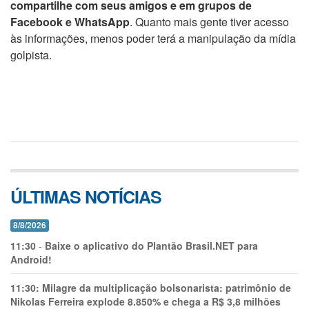
compartilhe com seus amigos e em grupos de
Facebook e WhatsApp
. Quanto mais gente tiver acesso
às informações, menos poder terá a manipulação da mídia
golpista.
ÚLTIMAS NOTÍCIAS
8/8/2026
11:30
-
Baixe o aplicativo do Plantão Brasil.NET para
Android!
11:30:
Milagre da multiplicação bolsonarista: patrimônio de
Nikolas Ferreira explode 8.850% e chega a R$ 3,8 milhões