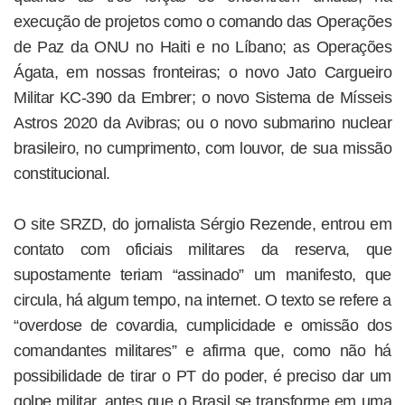
execução de projetos como o comando das Operações
de Paz da ONU no Haiti e no Líbano; as Operações
Ágata, em nossas fronteiras; o novo Jato Cargueiro
Militar KC-390 da Embrer; o novo Sistema de Mísseis
Astros 2020 da Avibras; ou o novo submarino nuclear
brasileiro, no cumprimento, com louvor, de sua missão
constitucional.
O site SRZD, do jornalista Sérgio Rezende, entrou em
contato com oficiais militares da reserva, que
supostamente teriam “assinado” um manifesto, que
circula, há algum tempo, na internet. O texto se refere a
“overdose de covardia, cumplicidade e omissão dos
comandantes militares” e afirma que, como não há
possibilidade de tirar o PT do poder, é preciso dar um
golpe militar, antes que o Brasil se transforme em uma