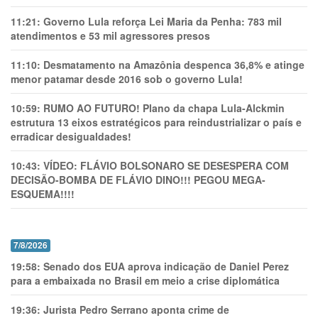
11:21:
Governo Lula reforça Lei Maria da Penha: 783 mil
atendimentos e 53 mil agressores presos
11:10:
Desmatamento na Amazônia despenca 36,8% e atinge
menor patamar desde 2016 sob o governo Lula!
10:59:
RUMO AO FUTURO! Plano da chapa Lula-Alckmin
estrutura 13 eixos estratégicos para reindustrializar o país e
erradicar desigualdades!
10:43:
VÍDEO: FLÁVIO BOLSONARO SE DESESPERA COM
DECISÃO-BOMBA DE FLÁVIO DINO!!! PEGOU MEGA-
ESQUEMA!!!!
7/8/2026
19:58:
Senado dos EUA aprova indicação de Daniel Perez
para a embaixada no Brasil em meio a crise diplomática
19:36:
Jurista Pedro Serrano aponta crime de