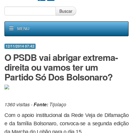
Buscar
MENU
12/11/2014 07:42
O PSDB vai abrigar extrema-
direita ou vamos ter um
Partido Só Dos Bolsonaro?
1360 visitas -
Fonte:
Tijolaço
Com o apoio institucional da Rede Veja de Difamação
e da família Bolsonaro, convoca-se a segunda edição
da Marcha do Lobão para o dia 15.