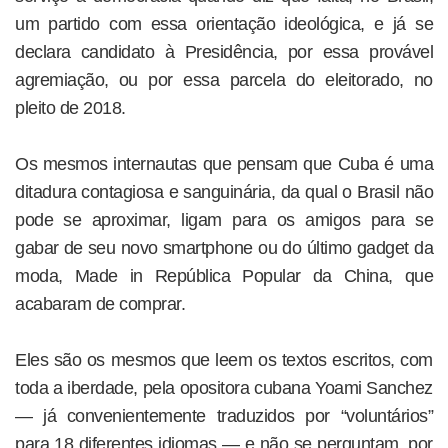
um partido com essa orientação ideológica, e já se
declara candidato à Presidência, por essa provável
agremiação, ou por essa parcela do eleitorado, no
pleito de 2018.
Os mesmos internautas que pensam que Cuba é uma
ditadura contagiosa e sanguinária, da qual o Brasil não
pode se aproximar, ligam para os amigos para se
gabar de seu novo smartphone ou do último gadget da
moda, Made in República Popular da China, que
acabaram de comprar.
Eles são os mesmos que leem os textos escritos, com
toda a iberdade, pela opositora cubana Yoami Sanchez
— já convenientemente traduzidos por “voluntários”
para 18 diferentes idiomas — e não se perguntam, por