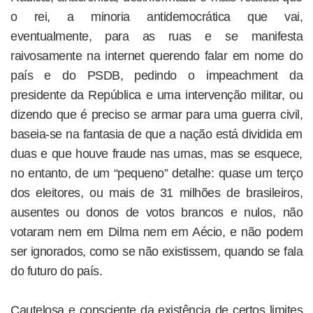
o rei, a minoria antidemocrática que vai,
eventualmente, para as ruas e se manifesta
raivosamente na internet querendo falar em nome do
país e do PSDB, pedindo o impeachment da
presidente da República e uma intervenção militar, ou
dizendo que é preciso se armar para uma guerra civil,
baseia-se na fantasia de que a nação está dividida em
duas e que houve fraude nas urnas, mas se esquece,
no entanto, de um “pequeno” detalhe: quase um terço
dos eleitores, ou mais de 31 milhões de brasileiros,
ausentes ou donos de votos brancos e nulos, não
votaram nem em Dilma nem em Aécio, e não podem
ser ignorados, como se não existissem, quando se fala
do futuro do país.
Cautelosa e consciente da existência de certos limites