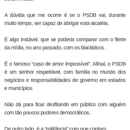
A dúvida que me ocorre é se o PSDB vai, durante
muito tempo, ser capaz de abrigar esta alcatéia.
É algo instável, que se poderia comparar com o flerte
da mídia, no ano passado, com os blackblocs .
É o famoso “caso de amor impossível”. Afinal, o PSDB
é um senhor respeitável, com família no mundo dos
negócios e responsabilidades de governo em estados
e municípios.
Não dá para ficar desfilando em público com alguém
com tão poucos pudores democráticos.
De outro lado, é a “militância” com que contam.