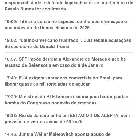
responsabilidade e defende impeachment se interferência de
Kassio Nunes for confirmada
19:09:
TSE cria conselho especial contra desinformação e
uso indevido de IA nas eleições de 2026
19:02:
"Latino-americano frustrado": Lula rebate acusações
de secretário de Donald Trump
18:37:
STF impõe derrota a Alexandre de Moraes e acolhe
recurso de Defensoria em caso do 8 de Janeiro
17:48:
EUA exigem vantagens comerciais do Brasil para
liberar quase 60 mil toneladas de açúcar
17:29:
Ministros do STF formam maioria para barrar pautas-
bomba do Congresso por meio de emendas
16:33:
Rio de Janeiro entra em ESTÁGIO 3 DE ALERTA, com
previsão de ventos acima de 90 km/h
14:46:
Jurista Wálter Maierovitch aponta abuso de