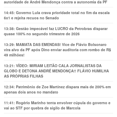
autoridade de André Mendonça contra a autonomia da PF
14:45:
Governo Lula crava prioridade total no fim da escala
6x1 e rejeita recuos no Senado
13:38:
Gestão impecável faz LUCRO da Petrobras disparar
quase 100% no segundo trimestre de 2026
13:29:
MAMATA DAS EMENDAS! Vice de Flávio Bolsonaro
vira alvo da PF após Dino enviar auditoria com rombo de R$
49 milhões!
13:21:
VÍDEO: MIRIAM LEITÃO CALA JORNALISTAS DA
GLOBO E DETONA ANDRÉ MENDONÇA!! FLÁVIO HUMILHA
AS PRÓPRIAS FILHAS
12:34:
Patrimônio de Zoe Martínez dispara mais de 200% em
apenas dois anos no mandato
11:41:
Rogério Marinho tenta envolver cúpula do governo e
vai ao STF por quebra de sigilo de Marcola