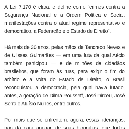
A Lei 7.170 é clara, e define como “crimes contra a
Segurança Nacional e a Ordem Política e Social,
manifestações contra o atual regime representativo e
democrático, a Federação e o Estado de Direito”.
Há mais de 30 anos, pelas mãos de Tancredo Neves e
de Ulisses Guimarães — em uma luta da qual Aécio
também participou — e de milhões de cidadãos
brasileiros, que foram às ruas, para exigir o fim do
arbítrio e a volta do Estado de Direito, o Brasil
reconquistou a democracia, pela qual havia lutado,
antes, a geração de Dilma Rousseff, José Dirceu, José
Serra e Aluísio Nunes, entre outros.
Por mais que se enfrentem, agora, essas lideranças,
não dá para apagar, de suas biografias, que todos