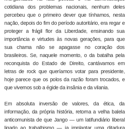
cotidiana dos problemas nacionais, nenhum deles
percebeu que o primeiro dever que tínhamos, nesta
nação, depois do fim do período autoritário, era regar e
proteger a frágil flor da Liberdade, ensinando sua
importância e virtudes às novas gerações, para que
sua chama não se apagasse no coração dos
brasileiros. Se, naquele momento, o da batalha pela
reconquista do Estado de Direito, cantávamos em
letras de rock que queríamos votar para presidente,
hoje parece que os polos da razão foram trocados, e
que vivemos sob a égide da insânia e da vilania.
Em absoluta inversão de valores, da ética, da
informação, da própria história, retorna a velha balela
anticomunista de que Jango — um latifundiário liberal
ligado ao trabalhismo — ia implantar uma ditadura