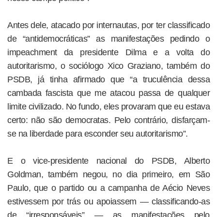
Antes dele, atacado por internautas, por ter classificado
de “antidemocráticas” as manifestações pedindo o
impeachment da presidente Dilma e a volta do
autoritarismo, o sociólogo Xico Graziano, também do
PSDB, já tinha afirmado que “a truculência dessa
cambada fascista que me atacou passa de qualquer
limite civilizado. No fundo, eles provaram que eu estava
certo: não são democratas. Pelo contrário, disfarçam-
se na liberdade para esconder seu autoritarismo”.
E o vice-presidente nacional do PSDB, Alberto
Goldman, também negou, no dia primeiro, em São
Paulo, que o partido ou a campanha de Aécio Neves
estivessem por trás ou apoiassem — classificando-as
de “irresponsáveis” — as manifestações pelo