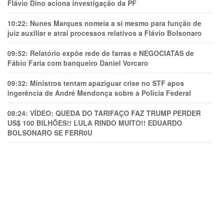
Flávio Dino aciona investigação da PF
10:22:
Nunes Marques nomeia a si mesmo para função de
juiz auxiliar e atrai processos relativos a Flávio Bolsonaro
09:52:
Relatório expõe rede de farras e NEGOCIATAS de
Fábio Faria com banqueiro Daniel Vorcaro
09:32:
Ministros tentam apaziguar crise no STF apos
ingerência de André Mendonça sobre a Polícia Federal
08:24:
VÍDEO: QUEDA DO TARIFAÇO FAZ TRUMP PERDER
US$ 100 BILHÕES!! LULA RINDO MUITO!! EDUARDO
BOLSONARO SE FERR0U