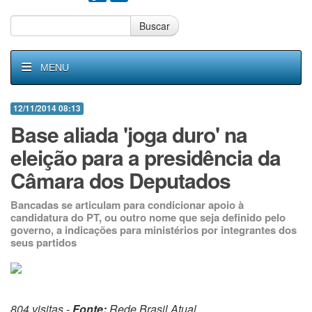
Buscar
MENU
12/11/2014 08:13
Base aliada 'joga duro' na
eleição para a presidência da
Câmara dos Deputados
Bancadas se articulam para condicionar apoio à
candidatura do PT, ou outro nome que seja definido pelo
governo, a indicações para ministérios por integrantes dos
seus partidos
804 visitas -
Fonte:
Rede Brasil Atual