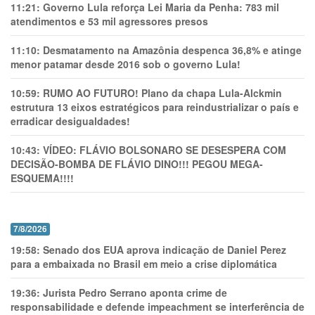
11:21:
Governo Lula reforça Lei Maria da Penha: 783 mil
atendimentos e 53 mil agressores presos
11:10:
Desmatamento na Amazônia despenca 36,8% e atinge
menor patamar desde 2016 sob o governo Lula!
10:59:
RUMO AO FUTURO! Plano da chapa Lula-Alckmin
estrutura 13 eixos estratégicos para reindustrializar o país e
erradicar desigualdades!
10:43:
VÍDEO: FLÁVIO BOLSONARO SE DESESPERA COM
DECISÃO-BOMBA DE FLÁVIO DINO!!! PEGOU MEGA-
ESQUEMA!!!!
7/8/2026
19:58:
Senado dos EUA aprova indicação de Daniel Perez
para a embaixada no Brasil em meio a crise diplomática
19:36:
Jurista Pedro Serrano aponta crime de
responsabilidade e defende impeachment se interferência de