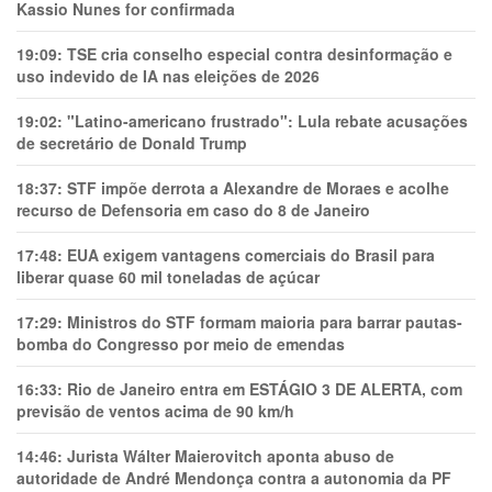
Kassio Nunes for confirmada
19:09:
TSE cria conselho especial contra desinformação e
uso indevido de IA nas eleições de 2026
19:02:
"Latino-americano frustrado": Lula rebate acusações
de secretário de Donald Trump
18:37:
STF impõe derrota a Alexandre de Moraes e acolhe
recurso de Defensoria em caso do 8 de Janeiro
17:48:
EUA exigem vantagens comerciais do Brasil para
liberar quase 60 mil toneladas de açúcar
17:29:
Ministros do STF formam maioria para barrar pautas-
bomba do Congresso por meio de emendas
16:33:
Rio de Janeiro entra em ESTÁGIO 3 DE ALERTA, com
previsão de ventos acima de 90 km/h
14:46:
Jurista Wálter Maierovitch aponta abuso de
autoridade de André Mendonça contra a autonomia da PF