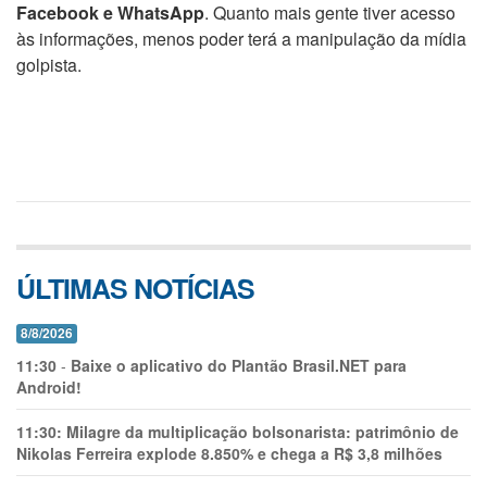
Facebook e WhatsApp
. Quanto mais gente tiver acesso
às informações, menos poder terá a manipulação da mídia
golpista.
ÚLTIMAS NOTÍCIAS
8/8/2026
11:30
-
Baixe o aplicativo do Plantão Brasil.NET para
Android!
11:30:
Milagre da multiplicação bolsonarista: patrimônio de
Nikolas Ferreira explode 8.850% e chega a R$ 3,8 milhões