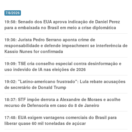
7/8/2026
19:58:
Senado dos EUA aprova indicação de Daniel Perez
para a embaixada no Brasil em meio a crise diplomática
19:36:
Jurista Pedro Serrano aponta crime de
responsabilidade e defende impeachment se interferência de
Kassio Nunes for confirmada
19:09:
TSE cria conselho especial contra desinformação e
uso indevido de IA nas eleições de 2026
19:02:
"Latino-americano frustrado": Lula rebate acusações
de secretário de Donald Trump
18:37:
STF impõe derrota a Alexandre de Moraes e acolhe
recurso de Defensoria em caso do 8 de Janeiro
17:48:
EUA exigem vantagens comerciais do Brasil para
liberar quase 60 mil toneladas de açúcar