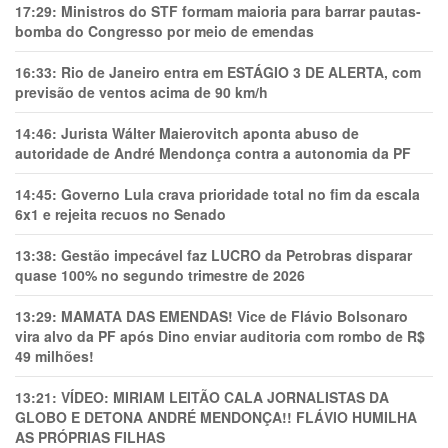
17:29:
Ministros do STF formam maioria para barrar pautas-
bomba do Congresso por meio de emendas
16:33:
Rio de Janeiro entra em ESTÁGIO 3 DE ALERTA, com
previsão de ventos acima de 90 km/h
14:46:
Jurista Wálter Maierovitch aponta abuso de
autoridade de André Mendonça contra a autonomia da PF
14:45:
Governo Lula crava prioridade total no fim da escala
6x1 e rejeita recuos no Senado
13:38:
Gestão impecável faz LUCRO da Petrobras disparar
quase 100% no segundo trimestre de 2026
13:29:
MAMATA DAS EMENDAS! Vice de Flávio Bolsonaro
vira alvo da PF após Dino enviar auditoria com rombo de R$
49 milhões!
13:21:
VÍDEO: MIRIAM LEITÃO CALA JORNALISTAS DA
GLOBO E DETONA ANDRÉ MENDONÇA!! FLÁVIO HUMILHA
AS PRÓPRIAS FILHAS