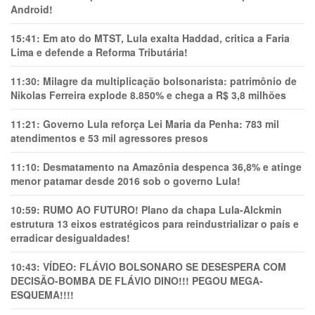
Android!
15:41:
Em ato do MTST, Lula exalta Haddad, critica a Faria
Lima e defende a Reforma Tributária!
11:30:
Milagre da multiplicação bolsonarista: patrimônio de
Nikolas Ferreira explode 8.850% e chega a R$ 3,8 milhões
11:21:
Governo Lula reforça Lei Maria da Penha: 783 mil
atendimentos e 53 mil agressores presos
11:10:
Desmatamento na Amazônia despenca 36,8% e atinge
menor patamar desde 2016 sob o governo Lula!
10:59:
RUMO AO FUTURO! Plano da chapa Lula-Alckmin
estrutura 13 eixos estratégicos para reindustrializar o país e
erradicar desigualdades!
10:43:
VÍDEO: FLÁVIO BOLSONARO SE DESESPERA COM
DECISÃO-BOMBA DE FLÁVIO DINO!!! PEGOU MEGA-
ESQUEMA!!!!