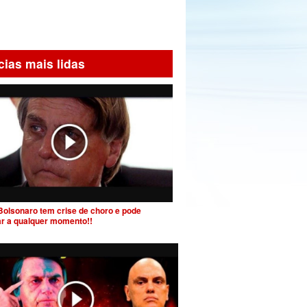
cias mais lidas
Bolsonaro tem crise de choro e pode
ar a qualquer momento!!