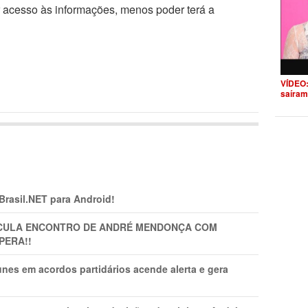
r acesso às informações, menos poder terá a
VÍDEO:
saíram
 Brasil.NET para Android!
TICULA ENCONTRO DE ANDRÉ MENDONÇA COM
PERA!!
nes em acordos partidários acende alerta e gera