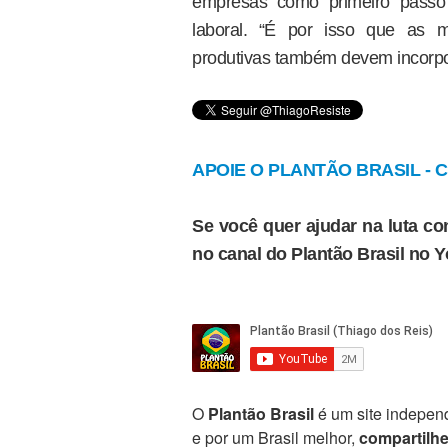
empresas como primeiro passo
laboral. “É por isso que as 
produtivas também devem incorpor
APOIE O PLANTÃO BRASIL - Cl
Se você quer ajudar na luta con
no canal do Plantão Brasil no 
O
Plantão Brasil
é um site independ
e por um Brasil melhor,
compartilh