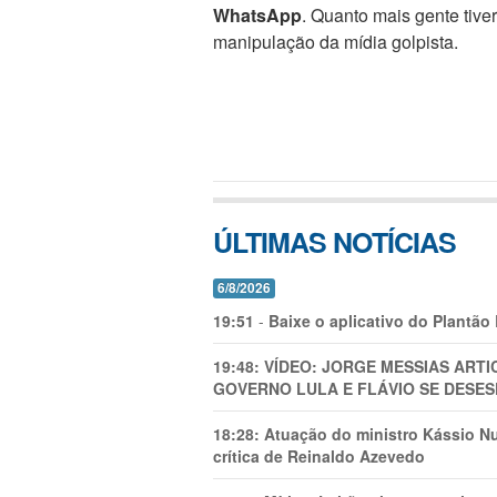
WhatsApp
. Quanto mais gente tive
manipulação da mídia golpista.
ÚLTIMAS NOTÍCIAS
6/8/2026
19:51
-
Baixe o aplicativo do Plantão
19:48:
VÍDEO: JORGE MESSIAS AR
GOVERNO LULA E FLÁVIO SE DESES
18:28:
Atuação do ministro Kássio Nu
crítica de Reinaldo Azevedo