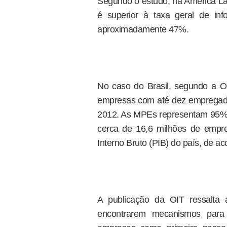
Segundo o estudo, na América La
é superior à taxa geral de in
aproximadamente 47%.
No caso do Brasil, segundo a OI
empresas com até dez empregad
2012. As MPEs representam 95% d
cerca de 16,6 milhões de empr
Interno Bruto (PIB) do país, de a
A publicação da OIT ressalta 
encontrarem mecanismos para 