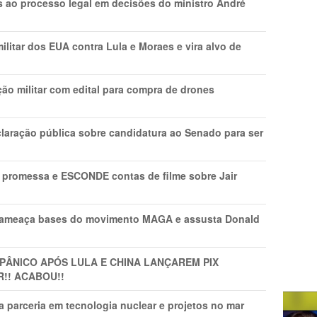
os ao processo legal em decisões do ministro André
litar dos EUA contra Lula e Moraes e vira alvo de
ão militar com edital para compra de drones
laração pública sobre candidatura ao Senado para ser
promessa e ESCONDE contas de filme sobre Jair
 ameaça bases do movimento MAGA e assusta Donald
 PÂNlCO APÓS LULA E CHINA LANÇAREM PIX
R!! ACABOU!!
 parceria em tecnologia nuclear e projetos no mar