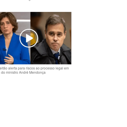
o
eitão alerta para riscos ao processo legal em
s do ministro André Mendonça