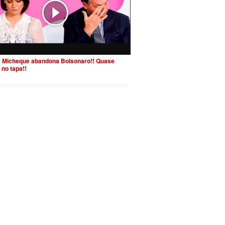
 Micheque abandona Bolsonaro!! Quase
 no tapa!!