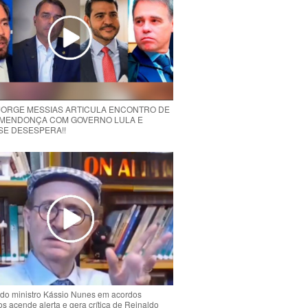
 JORGE MESSIAS ARTICULA ENCONTRO DE
MENDONÇA COM GOVERNO LULA E
 SE DESESPERA!!
do ministro Kássio Nunes em acordos
ios acende alerta e gera crítica de Reinaldo