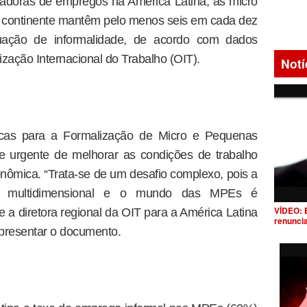
iadoras de empregos na América Latina, as micro
continente mantêm pelo menos seis em cada dez
uação de informalidade, de acordo com dados
zação Internacional do Trabalho (OIT).
Notí
ticas para a Formalização de Micro e Pequenas
 urgente de melhorar as condições de trabalho
nômica. “Trata-se de um desafio complexo, pois a
o multidimensional e o mundo das MPEs é
VÍDEO: 
 a diretora regional da OIT para a América Latina
renunci
apresentar o documento.