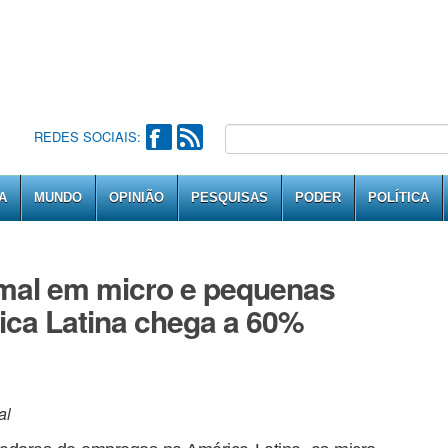
REDES SOCIAIS:
A
MUNDO
OPINIÃO
PESQUISAS
PODER
POLÍTICA
rmal em micro e pequenas
ca Latina chega a 60%
al