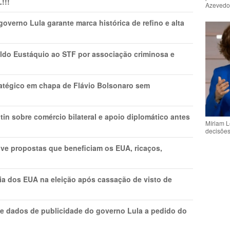
!!!
Azeved
overno Lula garante marca histórica de refino e alta
do Eustáquio ao STF por associação criminosa e
tratégico em chapa de Flávio Bolsonaro sem
in sobre comércio bilateral e apoio diplomático antes
Míriam L
decisõe
ve propostas que beneficiam os EUA, ricaços,
cia dos EUA na eleição após cassação de visto de
e dados de publicidade do governo Lula a pedido do