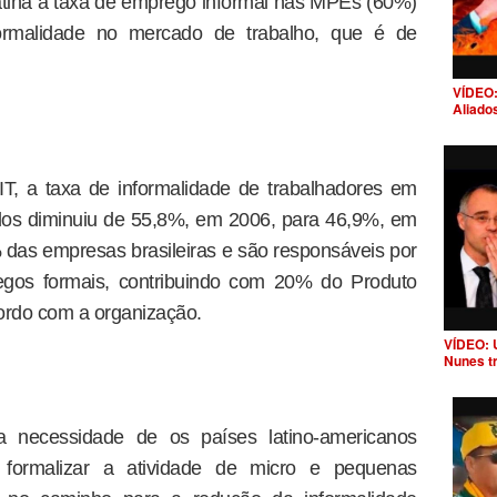
tina a taxa de emprego informal nas MPEs (60%)
formalidade no mercado de trabalho, que é de
VÍDEO:
Aliado
T, a taxa de informalidade de trabalhadores em
os diminuiu de 55,8%, em 2006, para 46,9%, em
as empresas brasileiras e são responsáveis por
egos formais, contribuindo com 20% do Produto
cordo com a organização.
VÍDEO: 
Nunes t
a necessidade de os países latino-americanos
formalizar a atividade de micro e pequenas