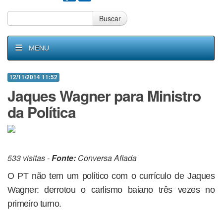
Buscar
MENU
12/11/2014 11:52
Jaques Wagner para Ministro
da Política
533 visitas -
Fonte:
Conversa Afiada
O PT não tem um político com o currículo de Jaques
Wagner: derrotou o carlismo baiano três vezes no
primeiro turno.