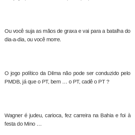
Ou você suja as mãos de graxa e vai para a batalha do
dia-a-dia, ou você morre.
O jogo político da Dilma não pode ser conduzido pelo
PMDB, já que o PT, bem … o PT, cadê o PT ?
Wagner é judeu, carioca, fez carreira na Bahia e foi à
festa do Mino …