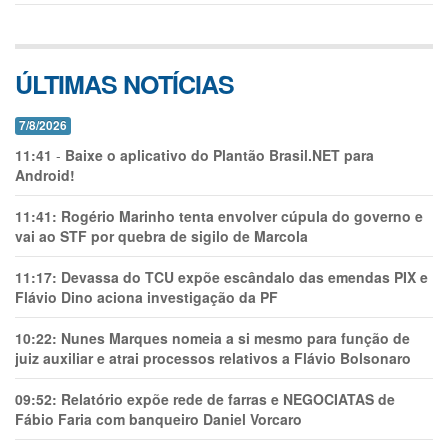
ÚLTIMAS NOTÍCIAS
7/8/2026
11:41
-
Baixe o aplicativo do Plantão Brasil.NET para
Android!
11:41:
Rogério Marinho tenta envolver cúpula do governo e
vai ao STF por quebra de sigilo de Marcola
11:17:
Devassa do TCU expõe escândalo das emendas PIX e
Flávio Dino aciona investigação da PF
10:22:
Nunes Marques nomeia a si mesmo para função de
juiz auxiliar e atrai processos relativos a Flávio Bolsonaro
09:52:
Relatório expõe rede de farras e NEGOCIATAS de
Fábio Faria com banqueiro Daniel Vorcaro