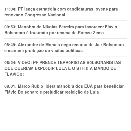
11:04:
PT lança estratégia com candidaturas jovens para
renovar o Congresso Nacional
09:53:
Manobra de Nikolas Ferreira para favorecer Flávio
Bolsonaro é frustrada por recusa de Romeu Zema
08:49:
Alexandre de Moraes nega recurso de Jair Bolsonaro
e mantém proibição de visitas políticas
08:24:
VÍDEO: PF PRENDE TERR0RlSTAS B0LSONARlSTAS
QUE QUERIAM EXPL0DlR LULA E O STF!!! A MANDO DE
FLÁVIO!!!
08:01:
Marco Rubio lidera manobra dos EUA para beneficiar
Flávio Bolsonaro e prejudicar reeleição de Lula