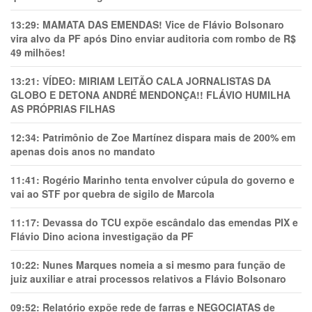
13:29:
MAMATA DAS EMENDAS! Vice de Flávio Bolsonaro
vira alvo da PF após Dino enviar auditoria com rombo de R$
49 milhões!
13:21:
VÍDEO: MIRIAM LEITÃO CALA JORNALISTAS DA
GLOBO E DETONA ANDRÉ MENDONÇA!! FLÁVIO HUMILHA
AS PRÓPRIAS FILHAS
12:34:
Patrimônio de Zoe Martínez dispara mais de 200% em
apenas dois anos no mandato
11:41:
Rogério Marinho tenta envolver cúpula do governo e
vai ao STF por quebra de sigilo de Marcola
11:17:
Devassa do TCU expõe escândalo das emendas PIX e
Flávio Dino aciona investigação da PF
10:22:
Nunes Marques nomeia a si mesmo para função de
juiz auxiliar e atrai processos relativos a Flávio Bolsonaro
09:52:
Relatório expõe rede de farras e NEGOCIATAS de