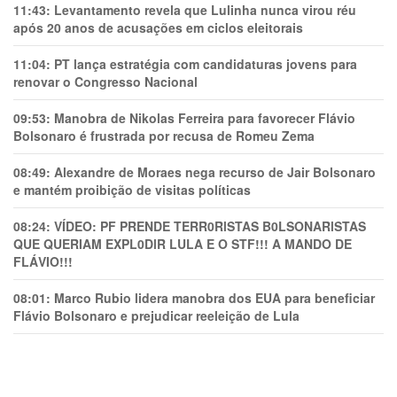
11:43:
Levantamento revela que Lulinha nunca virou réu
após 20 anos de acusações em ciclos eleitorais
11:04:
PT lança estratégia com candidaturas jovens para
renovar o Congresso Nacional
09:53:
Manobra de Nikolas Ferreira para favorecer Flávio
Bolsonaro é frustrada por recusa de Romeu Zema
08:49:
Alexandre de Moraes nega recurso de Jair Bolsonaro
e mantém proibição de visitas políticas
08:24:
VÍDEO: PF PRENDE TERR0RlSTAS B0LSONARlSTAS
QUE QUERIAM EXPL0DlR LULA E O STF!!! A MANDO DE
FLÁVIO!!!
08:01:
Marco Rubio lidera manobra dos EUA para beneficiar
Flávio Bolsonaro e prejudicar reeleição de Lula