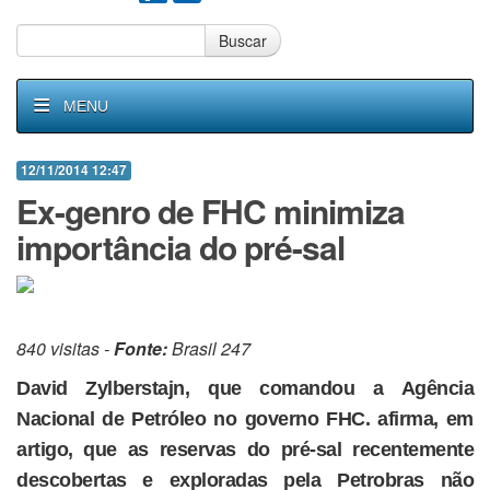
Buscar
MENU
12/11/2014 12:47
Ex-genro de FHC minimiza
importância do pré-sal
840 visitas -
Fonte:
Brasil 247
David Zylberstajn, que comandou a Agência
Nacional de Petróleo no governo FHC. afirma, em
artigo, que as reservas do pré-sal recentemente
descobertas e exploradas pela Petrobras não