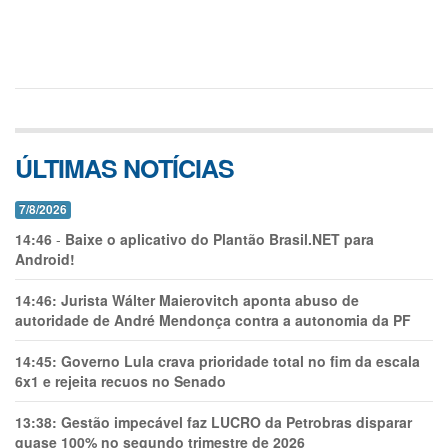
ÚLTIMAS NOTÍCIAS
7/8/2026
14:46
-
Baixe o aplicativo do Plantão Brasil.NET para
Android!
14:46:
Jurista Wálter Maierovitch aponta abuso de
autoridade de André Mendonça contra a autonomia da PF
14:45:
Governo Lula crava prioridade total no fim da escala
6x1 e rejeita recuos no Senado
13:38:
Gestão impecável faz LUCRO da Petrobras disparar
quase 100% no segundo trimestre de 2026