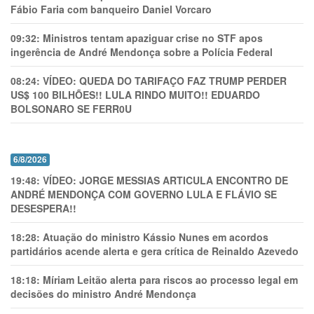
Fábio Faria com banqueiro Daniel Vorcaro
09:32:
Ministros tentam apaziguar crise no STF apos
ingerência de André Mendonça sobre a Polícia Federal
08:24:
VÍDEO: QUEDA DO TARIFAÇO FAZ TRUMP PERDER
US$ 100 BILHÕES!! LULA RINDO MUITO!! EDUARDO
BOLSONARO SE FERR0U
6/8/2026
19:48:
VÍDEO: JORGE MESSIAS ARTICULA ENCONTRO DE
ANDRÉ MENDONÇA COM GOVERNO LULA E FLÁVIO SE
DESESPERA!!
18:28:
Atuação do ministro Kássio Nunes em acordos
partidários acende alerta e gera crítica de Reinaldo Azevedo
18:18:
Míriam Leitão alerta para riscos ao processo legal em
decisões do ministro André Mendonça