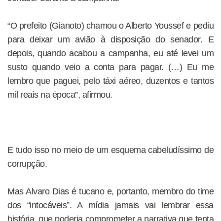
“O prefeito (Gianoto) chamou o Alberto Youssef e pediu
para deixar um avião à disposição do senador. E
depois, quando acabou a campanha, eu até levei um
susto quando veio a conta para pagar. (…) Eu me
lembro que paguei, pelo táxi aéreo, duzentos e tantos
mil reais na época”, afirmou.
E tudo isso no meio de um esquema cabeludíssimo de
corrupção.
Mas Alvaro Dias é tucano e, portanto, membro do time
dos “intocáveis”. A mídia jamais vai lembrar essa
história, que poderia comprometer a narrativa que tenta