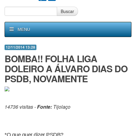
Buscar
MENU
12/11/2014 13:28
BOMBA!! FOLHA LIGA
DOLEIRO A ÁLVARO DIAS DO
PSDB, NOVAMENTE
14736 visitas -
Fonte:
Tijolaço
*O que quer dizer PSDB?