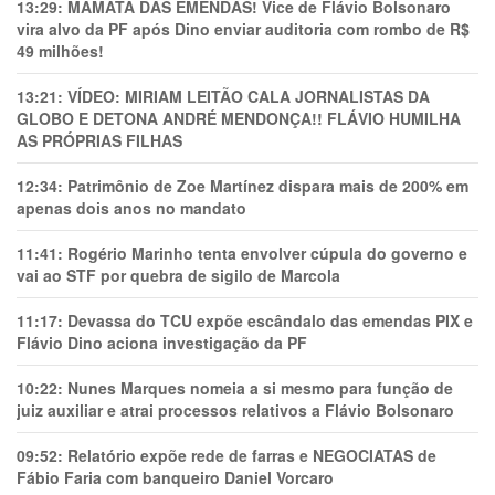
13:29:
MAMATA DAS EMENDAS! Vice de Flávio Bolsonaro
vira alvo da PF após Dino enviar auditoria com rombo de R$
49 milhões!
13:21:
VÍDEO: MIRIAM LEITÃO CALA JORNALISTAS DA
GLOBO E DETONA ANDRÉ MENDONÇA!! FLÁVIO HUMILHA
AS PRÓPRIAS FILHAS
12:34:
Patrimônio de Zoe Martínez dispara mais de 200% em
apenas dois anos no mandato
11:41:
Rogério Marinho tenta envolver cúpula do governo e
vai ao STF por quebra de sigilo de Marcola
11:17:
Devassa do TCU expõe escândalo das emendas PIX e
Flávio Dino aciona investigação da PF
10:22:
Nunes Marques nomeia a si mesmo para função de
juiz auxiliar e atrai processos relativos a Flávio Bolsonaro
09:52:
Relatório expõe rede de farras e NEGOCIATAS de
Fábio Faria com banqueiro Daniel Vorcaro