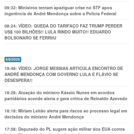
09:32:
Ministros tentam apaziguar crise no STF apos
ingerência de André Mendonça sobre a Polícia Federal
08:24:
VÍDEO: QUEDA DO TARIFAÇO FAZ TRUMP PERDER
US$ 100 BILHÕES!! LULA RINDO MUITO!! EDUARDO
BOLSONARO SE FERR0U
6/8/2026
19:48:
VÍDEO: JORGE MESSIAS ARTICULA ENCONTRO DE
ANDRÉ MENDONÇA COM GOVERNO LULA E FLÁVIO SE
DESESPERA!!
18:28:
Atuação do ministro Kássio Nunes em acordos
partidários acende alerta e gera crítica de Reinaldo Azevedo
18:18:
Míriam Leitão alerta para riscos ao processo legal em
decisões do ministro André Mendonça
17:58:
Deputado do PL sugere ação militar dos EUA contra