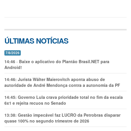
ÚLTIMAS NOTÍCIAS
7/8/2026
14:46
-
Baixe o aplicativo do Plantão Brasil.NET para
Android!
14:46:
Jurista Wálter Maierovitch aponta abuso de
autoridade de André Mendonça contra a autonomia da PF
14:45:
Governo Lula crava prioridade total no fim da escala
6x1 e rejeita recuos no Senado
13:38:
Gestão impecável faz LUCRO da Petrobras disparar
quase 100% no segundo trimestre de 2026