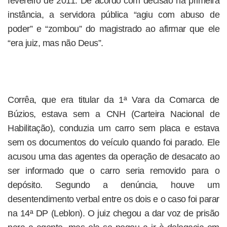
fevereiro de 2011. De acordo com decisão na primeira
instância, a servidora pública “agiu com abuso de
poder” e “zombou” do magistrado ao afirmar que ele
“era juiz, mas não Deus”.
Corrêa, que era titular da 1ª Vara da Comarca de
Búzios, estava sem a CNH (Carteira Nacional de
Habilitação), conduzia um carro sem placa e estava
sem os documentos do veículo quando foi parado. Ele
acusou uma das agentes da operação de desacato ao
ser informado que o carro seria removido para o
depósito. Segundo a denúncia, houve um
desentendimento verbal entre os dois e o caso foi parar
na 14ª DP (Leblon). O juiz chegou a dar voz de prisão