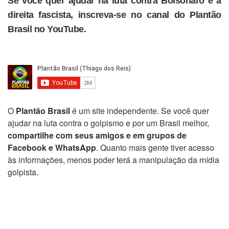
Se você quer ajudar na luta contra Bolsonaro e a
direita fascista, inscreva-se no canal do Plantão
Brasil no YouTube.
O
Plantão Brasil
é um site independente. Se você quer
ajudar na luta contra o golpismo e por um Brasil melhor,
compartilhe com seus amigos e em grupos de
Facebook e WhatsApp
. Quanto mais gente tiver acesso
às informações, menos poder terá a manipulação da mídia
golpista.