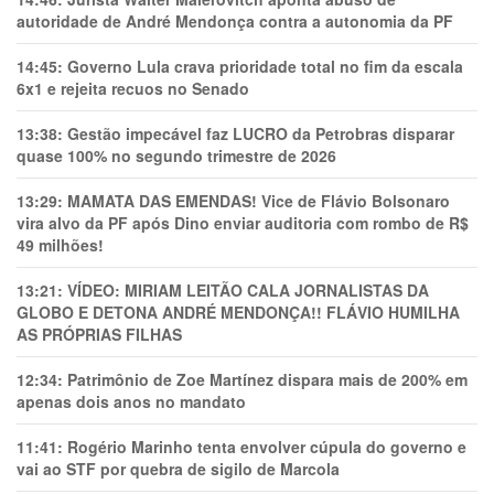
autoridade de André Mendonça contra a autonomia da PF
14:45:
Governo Lula crava prioridade total no fim da escala
6x1 e rejeita recuos no Senado
13:38:
Gestão impecável faz LUCRO da Petrobras disparar
quase 100% no segundo trimestre de 2026
13:29:
MAMATA DAS EMENDAS! Vice de Flávio Bolsonaro
vira alvo da PF após Dino enviar auditoria com rombo de R$
49 milhões!
13:21:
VÍDEO: MIRIAM LEITÃO CALA JORNALISTAS DA
GLOBO E DETONA ANDRÉ MENDONÇA!! FLÁVIO HUMILHA
AS PRÓPRIAS FILHAS
12:34:
Patrimônio de Zoe Martínez dispara mais de 200% em
apenas dois anos no mandato
11:41:
Rogério Marinho tenta envolver cúpula do governo e
vai ao STF por quebra de sigilo de Marcola