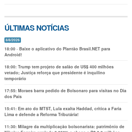
ÚLTIMAS NOTÍCIAS
8/8/2026
18:00
-
Baixe o aplicativo do Plantão Brasil.NET para
Android!
18:00:
Trump tem projeto de salão de US$ 400 milhões
vetado; Justiça reforça que presidente é inquilino
temporário
17:55:
Moraes barra pedido de Bolsonaro para visitas no Dia
dos Pais
15:41:
Em ato do MTST, Lula exalta Haddad, critica a Faria
Lima e defende a Reforma Tributária!
11:30:
Milagre da multiplicação bolsonarista: patrimônio de