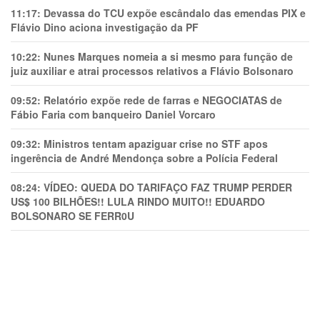
11:17:
Devassa do TCU expõe escândalo das emendas PIX e
Flávio Dino aciona investigação da PF
10:22:
Nunes Marques nomeia a si mesmo para função de
juiz auxiliar e atrai processos relativos a Flávio Bolsonaro
09:52:
Relatório expõe rede de farras e NEGOCIATAS de
Fábio Faria com banqueiro Daniel Vorcaro
09:32:
Ministros tentam apaziguar crise no STF apos
ingerência de André Mendonça sobre a Polícia Federal
08:24:
VÍDEO: QUEDA DO TARIFAÇO FAZ TRUMP PERDER
US$ 100 BILHÕES!! LULA RINDO MUITO!! EDUARDO
BOLSONARO SE FERR0U