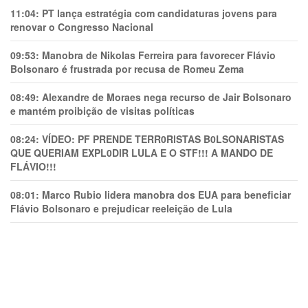
11:04:
PT lança estratégia com candidaturas jovens para
renovar o Congresso Nacional
09:53:
Manobra de Nikolas Ferreira para favorecer Flávio
Bolsonaro é frustrada por recusa de Romeu Zema
08:49:
Alexandre de Moraes nega recurso de Jair Bolsonaro
e mantém proibição de visitas políticas
08:24:
VÍDEO: PF PRENDE TERR0RlSTAS B0LSONARlSTAS
QUE QUERIAM EXPL0DlR LULA E O STF!!! A MANDO DE
FLÁVIO!!!
08:01:
Marco Rubio lidera manobra dos EUA para beneficiar
Flávio Bolsonaro e prejudicar reeleição de Lula