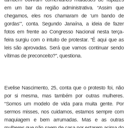
em um bar da região administrativa. “Assim que
chegamos, eles nos chamaram de ‘um bando de
gordas’”, conta. Segundo Janaína, a ideia de fazer
fotos em frente ao Congresso Nacional nesta terça-
feira surgiu com o intuito de protestar. “É aqui que as
leis são aprovadas. Será que vamos continuar sendo
vítimas de preconceito?”, questiona.
Evelise Nascimento, 25, conta que o protesto foi, não
por si mesma, mas também por outras mulheres.
“Somos um modelo de vida para muita gente. Por
sermos misses, nos cuidamos, estamos sempre com
maquiagem e bem arrumadas. Mas e as outras
mulheres que não saem de casa por estarem acima do