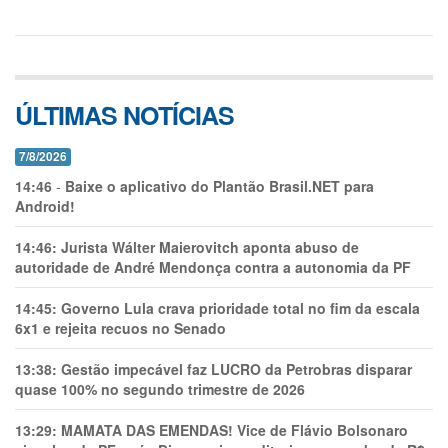
ÚLTIMAS NOTÍCIAS
7/8/2026
14:46
-
Baixe o aplicativo do Plantão Brasil.NET para
Android!
14:46:
Jurista Wálter Maierovitch aponta abuso de
autoridade de André Mendonça contra a autonomia da PF
14:45:
Governo Lula crava prioridade total no fim da escala
6x1 e rejeita recuos no Senado
13:38:
Gestão impecável faz LUCRO da Petrobras disparar
quase 100% no segundo trimestre de 2026
13:29:
MAMATA DAS EMENDAS! Vice de Flávio Bolsonaro