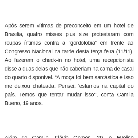
Após serem vítimas de preconceito em um hotel de
Brasília, quatro misses plus size protestaram com
roupas íntimas contra a “gordofobia” em frente ao
Congresso Nacional na tarde desta terça-feira (11/11).
Ao fazerem o check-in no hotel, uma recepcionista
disse a duas delas que não caberiam na cama de casal
do quarto disponível. “A moça foi bem sarcástica e isso
me deixou chateada. Pensei: ‘estamos na capital do
país. Temos que tentar mudar isso'”, conta Camila
Bueno, 19 anos.
Além de Camila, Flávia Gomes, 29, e Evelise