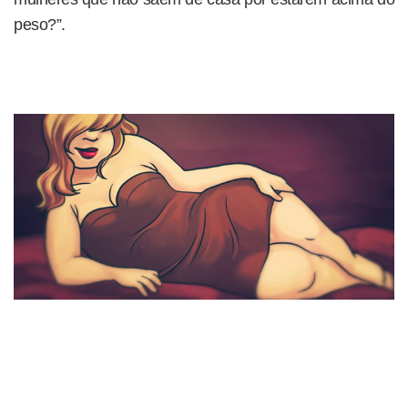
peso?”.