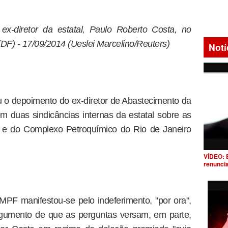
ex-diretor da estatal, Paulo Roberto Costa, no
DF) - 17/09/2014 (Ueslei Marcelino/Reuters)
Notí
ou o depoimento do ex-diretor de Abastecimento da
 duas sindicâncias internas da estatal sobre as
a e do Complexo Petroquímico do Rio de Janeiro
VÍDEO: 
renunci
MPF manifestou-se pelo indeferimento, "por ora",
rgumento de que as perguntas versam, em parte,