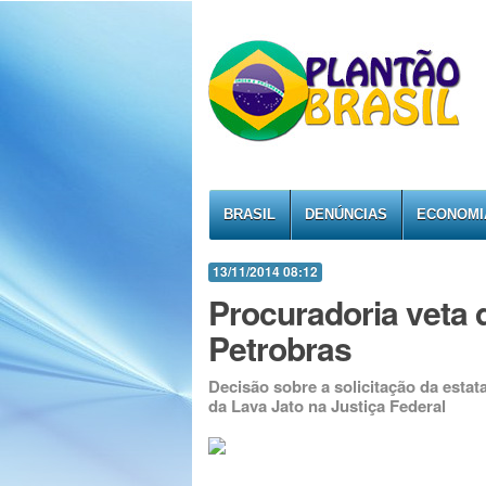
BRASIL
DENÚNCIAS
ECONOMI
13/11/2014 08:12
Procuradoria veta 
Petrobras
Decisão sobre a solicitação da estat
da Lava Jato na Justiça Federal