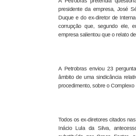
A Petrobras pretendia question
presidente da empresa, José Sér
Duque e do ex-diretor de Intern
corrupção que, segundo ele,
empresa salientou que o relato de C
A Petrobras enviou 23 pergunta
âmbito de uma sindicância relat
procedimento, sobre o Complexo P
Todos os ex-diretores citados na
Inácio Lula da Silva, antecesso