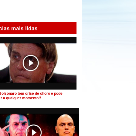
cias mais lidas
Bolsonaro tem crise de choro e pode
ar a qualquer momento!!