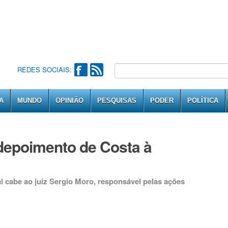
REDES SOCIAIS:
A
MUNDO
OPINIÃO
PESQUISAS
PODER
POLÍTICA
depoimento de Costa à
al cabe ao juiz Sergio Moro, responsável pelas ações