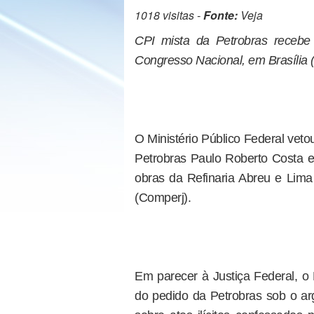
1018 visitas -
Fonte:
Veja
CPI mista da Petrobras recebe 
Congresso Nacional, em Brasília (
O Ministério Público Federal vet
Petrobras Paulo Roberto Costa em
obras da Refinaria Abreu e Lim
(Comperj).
Em parecer à Justiça Federal, o 
do pedido da Petrobras sob o a