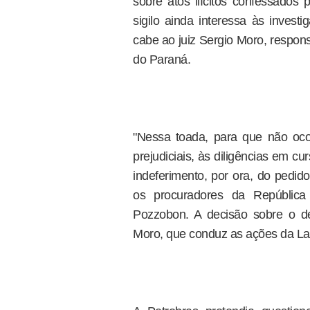
sobre atos ilícitos confessados
sigilo ainda interessa às investi
cabe ao juiz Sergio Moro, respon
do Paraná.
"Nessa toada, para que não oco
prejudiciais, às diligências em cu
indeferimento, por ora, do pedid
os procuradores da República
Pozzobon. A decisão sobre o d
Moro, que conduz as ações da La