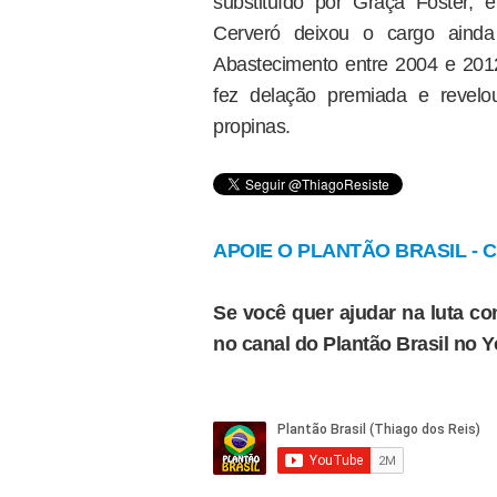
substituído por Graça Foster,
Cerveró deixou o cargo ainda
Abastecimento entre 2004 e 2012
fez delação premiada e revel
propinas.
APOIE O PLANTÃO BRASIL - Cl
Se você quer ajudar na luta con
no canal do Plantão Brasil no 