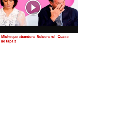
 Micheque abandona Bolsonaro!! Quase
 no tapa!!