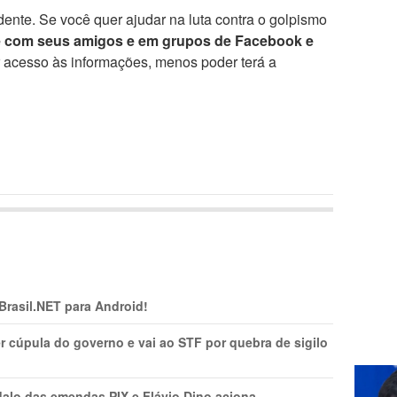
ente. Se você quer ajudar na luta contra o golpismo
e com seus amigos e em grupos de Facebook e
r acesso às informações, menos poder terá a
 Brasil.NET para Android!
r cúpula do governo e vai ao STF por quebra de sigilo
lo das emendas PIX e Flávio Dino aciona