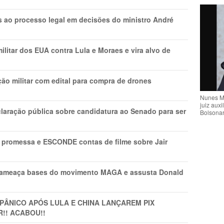
os ao processo legal em decisões do ministro André
litar dos EUA contra Lula e Moraes e vira alvo de
ão militar com edital para compra de drones
Nunes M
juiz auxi
laração pública sobre candidatura ao Senado para ser
Bolsona
promessa e ESCONDE contas de filme sobre Jair
 ameaça bases do movimento MAGA e assusta Donald
 PÂNlCO APÓS LULA E CHINA LANÇAREM PIX
R!! ACABOU!!