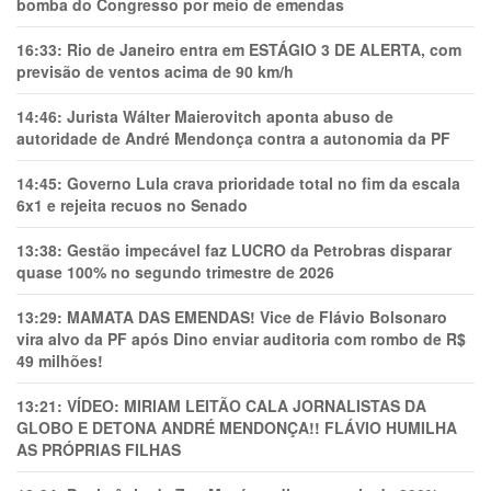
bomba do Congresso por meio de emendas
16:33:
Rio de Janeiro entra em ESTÁGIO 3 DE ALERTA, com
previsão de ventos acima de 90 km/h
14:46:
Jurista Wálter Maierovitch aponta abuso de
autoridade de André Mendonça contra a autonomia da PF
14:45:
Governo Lula crava prioridade total no fim da escala
6x1 e rejeita recuos no Senado
13:38:
Gestão impecável faz LUCRO da Petrobras disparar
quase 100% no segundo trimestre de 2026
13:29:
MAMATA DAS EMENDAS! Vice de Flávio Bolsonaro
vira alvo da PF após Dino enviar auditoria com rombo de R$
49 milhões!
13:21:
VÍDEO: MIRIAM LEITÃO CALA JORNALISTAS DA
GLOBO E DETONA ANDRÉ MENDONÇA!! FLÁVIO HUMILHA
AS PRÓPRIAS FILHAS