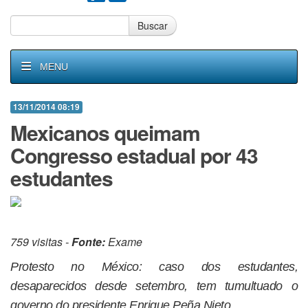
Buscar
MENU
13/11/2014 08:19
Mexicanos queimam
Congresso estadual por 43
estudantes
759 visitas -
Fonte:
Exame
Protesto no México: caso dos estudantes,
desaparecidos desde setembro, tem tumultuado o
governo do presidente Enrique Peña Nieto