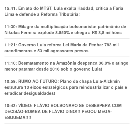
15:41:
Em ato do MTST, Lula exalta Haddad, critica a Faria
Lima e defende a Reforma Tributária!
11:30:
Milagre da multiplicação bolsonarista: patrimônio de
Nikolas Ferreira explode 8.850% e chega a R$ 3,8 milhões
11:21:
Governo Lula reforça Lei Maria da Penha: 783 mil
atendimentos e 53 mil agressores presos
11:10:
Desmatamento na Amazônia despenca 36,8% e atinge
menor patamar desde 2016 sob o governo Lula!
10:59:
RUMO AO FUTURO! Plano da chapa Lula-Alckmin
estrutura 13 eixos estratégicos para reindustrializar o país e
erradicar desigualdades!
10:43:
VÍDEO: FLÁVIO BOLSONARO SE DESESPERA COM
DECISÃO-BOMBA DE FLÁVIO DINO!!! PEGOU MEGA-
ESQUEMA!!!!