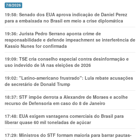
7/8/2026
19:58:
Senado dos EUA aprova indicação de Daniel Perez
para a embaixada no Brasil em meio a crise diplomática
19:36:
Jurista Pedro Serrano aponta crime de
responsabilidade e defende impeachment se interferência de
Kassio Nunes for confirmada
19:09:
TSE cria conselho especial contra desinformação e
uso indevido de IA nas eleições de 2026
19:02:
"Latino-americano frustrado": Lula rebate acusações
de secretário de Donald Trump
18:37:
STF impõe derrota a Alexandre de Moraes e acolhe
recurso de Defensoria em caso do 8 de Janeiro
17:48:
EUA exigem vantagens comerciais do Brasil para
liberar quase 60 mil toneladas de açúcar
17:29:
Ministros do STF formam maioria para barrar pautas-