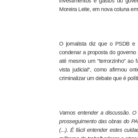
investimentos e gastos do gover
Moreira Leite, em nova coluna em
O jornalista diz que o PSDB e a
condenar a proposta do governo de
até mesmo um "terrorzinho" ao fa
vista judicial", como afirmou o
criminalizar um debate que é polít
Vamos entender a discussão. O Pl
prosseguimento das obras do PAC 
(...). É fácil entender estes cu