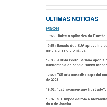
ÚLTIMAS NOTÍCIAS
7/8/2026
19:58
-
Baixe o aplicativo do Plantão
19:58:
Senado dos EUA aprova indica
meio a crise diplomática
19:36:
Jurista Pedro Serrano aponta
interferência de Kassio Nunes for co
19:09:
TSE cria conselho especial co
de 2026
19:02:
"Latino-americano frustrado":
18:37:
STF impõe derrota a Alexandre
do 8 de Janeiro