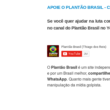
APOIE O PLANTÃO BRASIL - Cl
Se você quer ajudar na luta con
no canal do Plantão Brasil no 
O
Plantão Brasil
é um site independ
e por um Brasil melhor,
compartilh
WhatsApp
. Quanto mais gente tive
manipulação da mídia golpista.