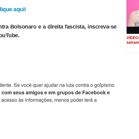
ique aqui!
tra Bolsonaro e a direita fascista, inscreva-se
YouTube.
VÍDEO:
saíram
ente. Se você quer ajudar na luta contra o golpismo
e com seus amigos e em grupos de Facebook e
r acesso às informações, menos poder terá a