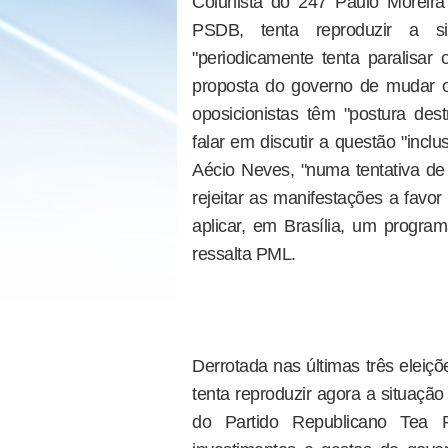
Colunista do 247 Paulo Moreira 
PSDB, tenta reproduzir a si
"periodicamente tenta paralisar
proposta do governo de mudar o c
oposicionistas têm "postura dest
falar em discutir a questão "inclu
Aécio Neves, "numa tentativa de 
rejeitar as manifestações a favo
aplicar, em Brasília, um progra
ressalta PML.
Derrotada nas últimas três eleiçõ
tenta reproduzir agora a situaçã
do Partido Republicano Tea Pa