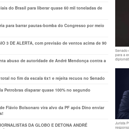
is do Brasil para liberar quase 60 mil toneladas de
ria para barrar pautas-bomba do Congresso por meio
GIO 3 DE ALERTA, com previsão de ventos acima de 90
Senado 
para a e
diplomát
onta abuso de autoridade de André Mendonça contra a
total no fim da escala 6x1 e rejeita recuos no Senado
a Petrobras disparar quase 100% no segundo
Flávio Bolsonaro vira alvo da PF após Dino enviar
s!
Jurista 
A JORNALISTAS DA GLOBO E DETONA ANDRÉ
respons