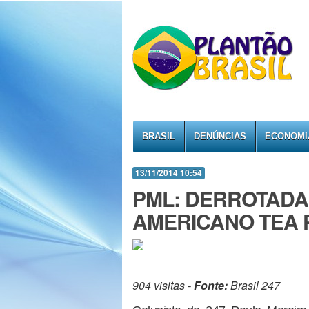
BRASIL
DENÚNCIAS
ECONOMI
13/11/2014 10:54
PML: DERROTADA
AMERICANO TEA 
904 visitas -
Fonte:
Brasil 247