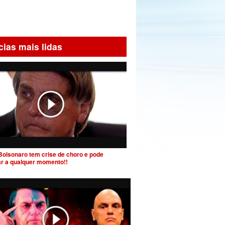
cias mais lidas
Bolsonaro tem crise de choro e pode
ar a qualquer momento!!