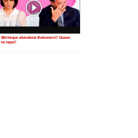
 Micheque abandona Bolsonaro!! Quase
 no tapa!!