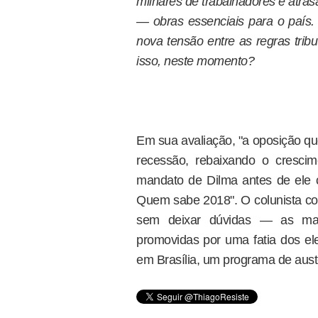
milhares de trabalhadores e atra
— obras essenciais para o país.
nova tensão entre as regras trib
isso, neste momento?
Em sua avaliação, "a oposição qu
recessão, rebaixando o cresci
mandato de Dilma antes de ele 
Quem sabe 2018". O colunista con
sem deixar dúvidas — as man
promovidas por uma fatia dos ele
em Brasília, um programa de aust