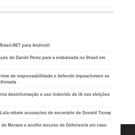
 Brasil.NET para Android!
ção de Daniel Perez para a embaixada no Brasil em
 crime de responsabilidade e defende impeachment se
nfirmada
ntra desinformação e uso indevido de IA nas eleições
 Lula rebate acusações de secretário de Donald Trump
 de Moraes e acolhe recurso de Defensoria em caso