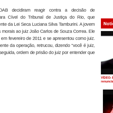
AB decidiram reagir contra a decisão de
a Cível do Tribunal de Justiça do Rio, que
Notí
te da Lei Seca Luciana Silva Tamburini. A jovem
s morais ao juiz João Carlos de Souza Correa. Ele
a em fevereiro de 2011 e se apresentou como juiz.
nte da operação, retrucou, dizendo “você é juiz,
eguida, ordem de prisão do juiz por entender que
VÍDEO: 
renunci