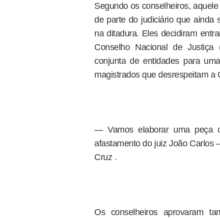
Segundo os conselheiros, aquele 
de parte do judiciário que ainda
na ditadura. Eles decidiram entr
Conselho Nacional de Justiç
conjunta de entidades para um
magistrados que desrespeitam a C
— Vamos elaborar uma peça c
afastamento do juiz João Carlos 
Cruz .
Os conselheiros aprovaram 