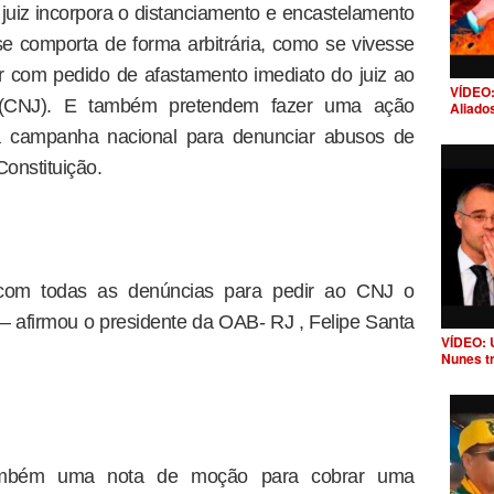
juiz incorpora o distanciamento e encastelamento
 se comporta de forma arbitrária, como se vivesse
ar com pedido de afastamento imediato do juiz ao
VÍDEO:
a (CNJ). E também pretendem fazer uma ação
Aliado
a campanha nacional para denunciar abusos de
onstituição.
om todas as denúncias para pedir ao CNJ o
— afirmou o presidente da OAB- RJ , Felipe Santa
VÍDEO: 
Nunes t
também uma nota de moção para cobrar uma