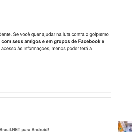
ente. Se você quer ajudar na luta contra o golpismo
e com seus amigos e em grupos de Facebook e
r acesso às informações, menos poder terá a
 Brasil.NET para Android!