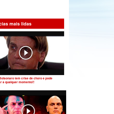
cias mais lidas
Bolsonaro tem crise de choro e pode
ar a qualquer momento!!