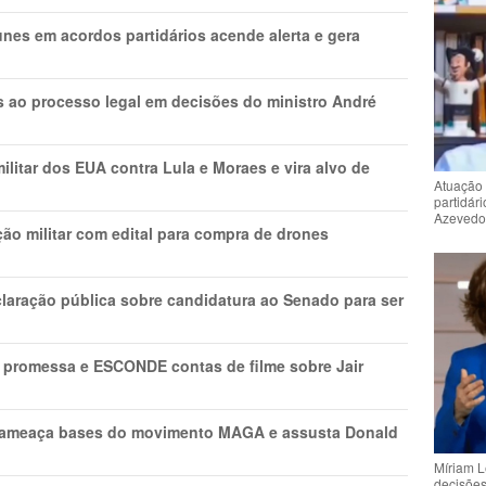
nes em acordos partidários acende alerta e gera
os ao processo legal em decisões do ministro André
litar dos EUA contra Lula e Moraes e vira alvo de
Atuação 
partidár
Azeved
ão militar com edital para compra de drones
laração pública sobre candidatura ao Senado para ser
promessa e ESCONDE contas de filme sobre Jair
 ameaça bases do movimento MAGA e assusta Donald
Míriam L
decisõe