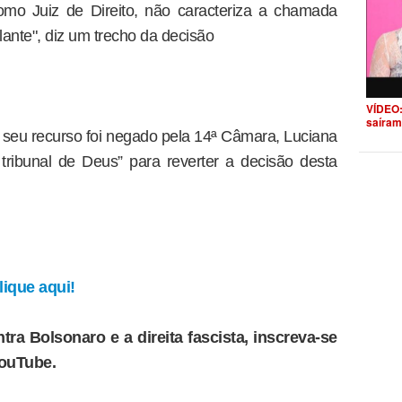
 como Juiz de Direito, não caracteriza a chamada
lante", diz um trecho da decisão
VÍDEO:
saíram
seu recurso foi negado pela 14ª Câmara, Luciana
 tribunal de Deus” para reverter a decisão desta
ique aqui!
tra Bolsonaro e a direita fascista, inscreva-se
YouTube.