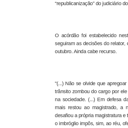
“republicanização” do judiciário do
O acórdão foi estabelecido nes
seguiram as decisões do relator,
outubro. Ainda cabe recurso.
"(...) Não se olvide que apregoa
trânsito zombou do cargo por el
na sociedade. (...) Em defesa 
mais restou ao magistrado, a n
desafiou a própria magistratura e t
o imbróglio impôs, sim, ao réu, 