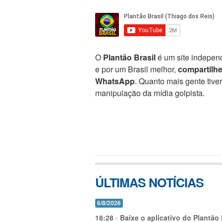
O
Plantão Brasil
é um site independ
e por um Brasil melhor,
compartilh
WhatsApp
. Quanto mais gente tive
manipulação da mídia golpista.
ÚLTIMAS NOTÍCIAS
6/8/2026
18:28
-
Baixe o aplicativo do Plantão