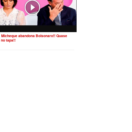
 Micheque abandona Bolsonaro!! Quase
 no tapa!!