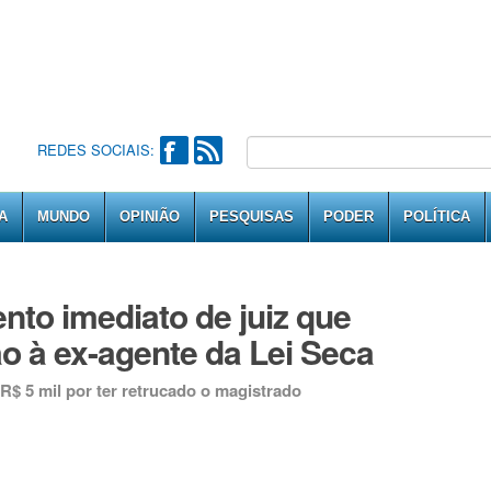
REDES SOCIAIS:
A
MUNDO
OPINIÃO
PESQUISAS
PODER
POLÍTICA
to imediato de juiz que
o à ex-agente da Lei Seca
R$ 5 mil por ter retrucado o magistrado