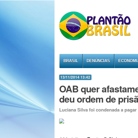
BRASIL
DENÚNCIAS
ECONOMI
13/11/2014 13:42
OAB quer afastamen
deu ordem de prisã
Luciana Silva foi condenada a pagar 