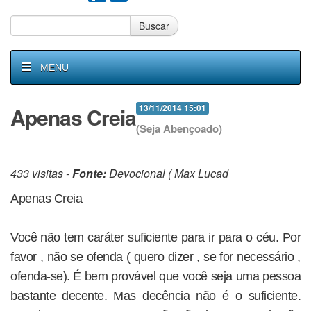
Buscar
MENU
Apenas Creia
13/11/2014 15:01
(Seja Abençoado)
433 visitas -
Fonte:
Devocional ( Max Lucad
Apenas Creia
Você não tem caráter suficiente para ir para o céu. Por
favor , não se ofenda ( quero dizer , se for necessário ,
ofenda-se). É bem provável que você seja uma pessoa
bastante decente. Mas decência não é o suficiente.