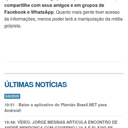
compartilhe com seus amigos e em grupos de
Facebook e WhatsApp
. Quanto mais gente tiver acesso
às informações, menos poder terá a manipulação da mídia
golpista.
ÚLTIMAS NOTÍCIAS
6/8/2026
19:51
-
Baixe o aplicativo do Plantão Brasil.NET para
Android!
19:48:
VÍDEO: JORGE MESSIAS ARTICULA ENCONTRO DE
ANDRÉ MENDONÇA COM GOVERNO LULA E FLÁVIO SE