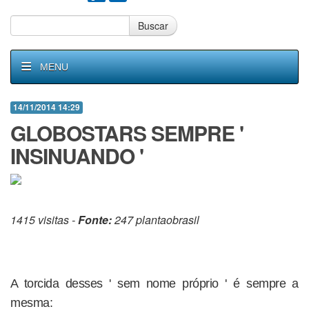
Buscar
MENU
14/11/2014 14:29
GLOBOSTARS SEMPRE '
INSINUANDO '
1415 visitas -
Fonte:
247 plantaobrasil
A torcida desses ' sem nome próprio ' é sempre a
mesma: