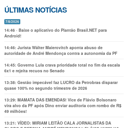
ÚLTIMAS NOTÍCIAS
7/8/2026
14:46
-
Baixe o aplicativo do Plantão Brasil.NET para
Android!
14:46:
Jurista Wálter Maierovitch aponta abuso de
autoridade de André Mendonça contra a autonomia da PF
14:45:
Governo Lula crava prioridade total no fim da escala
6x1 e rejeita recuos no Senado
13:38:
Gestão impecável faz LUCRO da Petrobras disparar
quase 100% no segundo trimestre de 2026
13:29:
MAMATA DAS EMENDAS! Vice de Flávio Bolsonaro
vira alvo da PF após Dino enviar auditoria com rombo de R$
49 milhões!
13:21:
VÍDEO: MIRIAM LEITÃO CALA JORNALISTAS DA