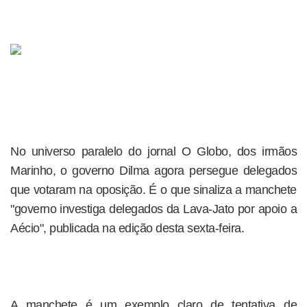
No universo paralelo do jornal O Globo, dos irmãos
Marinho, o governo Dilma agora persegue delegados
que votaram na oposição. É o que sinaliza a manchete
"governo investiga delegados da Lava-Jato por apoio a
Aécio", publicada na edição desta sexta-feira.
A manchete é um exemplo claro de tentativa de