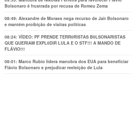
Bolsonaro é frustrada por recusa de Romeu Zema
08:49:
Alexandre de Moraes nega recurso de Jair Bolsonaro
e mantém proibição de visitas políticas
08:24:
VÍDEO: PF PRENDE TERR0RlSTAS B0LSONARlSTAS
QUE QUERIAM EXPL0DlR LULA E O STF!!! A MANDO DE
FLÁVIO!!!
08:01:
Marco Rubio lidera manobra dos EUA para beneficiar
Flávio Bolsonaro e prejudicar reeleição de Lula