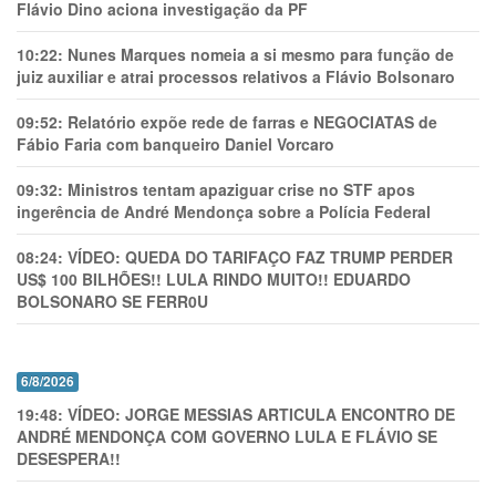
Flávio Dino aciona investigação da PF
10:22:
Nunes Marques nomeia a si mesmo para função de
juiz auxiliar e atrai processos relativos a Flávio Bolsonaro
09:52:
Relatório expõe rede de farras e NEGOCIATAS de
Fábio Faria com banqueiro Daniel Vorcaro
09:32:
Ministros tentam apaziguar crise no STF apos
ingerência de André Mendonça sobre a Polícia Federal
08:24:
VÍDEO: QUEDA DO TARIFAÇO FAZ TRUMP PERDER
US$ 100 BILHÕES!! LULA RINDO MUITO!! EDUARDO
BOLSONARO SE FERR0U
6/8/2026
19:48:
VÍDEO: JORGE MESSIAS ARTICULA ENCONTRO DE
ANDRÉ MENDONÇA COM GOVERNO LULA E FLÁVIO SE
DESESPERA!!