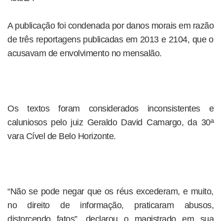
A publicação foi condenada por danos morais em razão
de três reportagens publicadas em 2013 e 2104, que o
acusavam de envolvimento no mensalão.
Os textos foram considerados inconsistentes e
caluniosos pelo juiz Geraldo David Camargo, da 30ª
vara Cível de Belo Horizonte.
“Não se pode negar que os réus excederam, e muito,
no direito de informação, praticaram abusos,
distorcendo fatos”, declarou o magistrado em sua