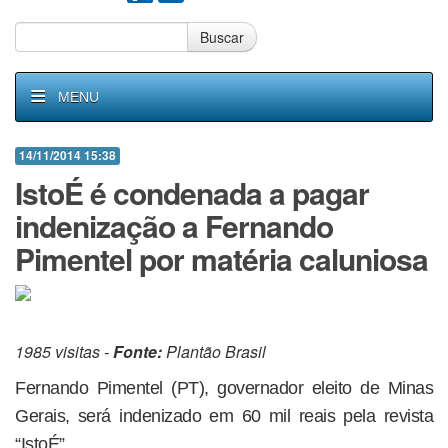
Buscar
MENU
14/11/2014 15:38
IstoÉ é condenada a pagar
indenização a Fernando
Pimentel por matéria caluniosa
1985 visitas -
Fonte:
Plantão Brasil
Fernando Pimentel (PT), governador eleito de Minas
Gerais, será indenizado em 60 mil reais pela revista
“IstoÉ”.