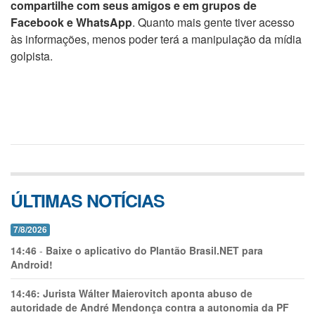
compartilhe com seus amigos e em grupos de
Facebook e WhatsApp
. Quanto mais gente tiver acesso
às informações, menos poder terá a manipulação da mídia
golpista.
ÚLTIMAS NOTÍCIAS
7/8/2026
14:46
-
Baixe o aplicativo do Plantão Brasil.NET para
Android!
14:46:
Jurista Wálter Maierovitch aponta abuso de
autoridade de André Mendonça contra a autonomia da PF