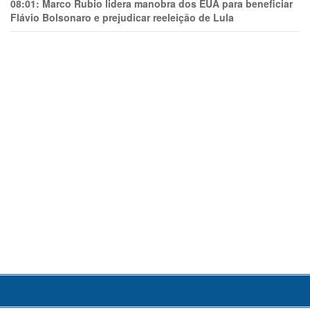
08:01:
Marco Rubio lidera manobra dos EUA para beneficiar
Flávio Bolsonaro e prejudicar reeleição de Lula