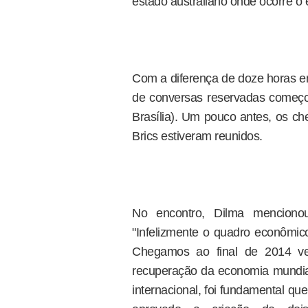
estado australiano onde ocorre o 
Com a diferença de doze horas em
de conversas reservadas começo
Brasília). Um pouco antes, os c
Brics estiveram reunidos.
No encontro, Dilma mencionou 
"Infelizmente o quadro econômic
Chegamos ao final de 2014 ven
recuperação da economia mundial"
internacional, foi fundamental qu