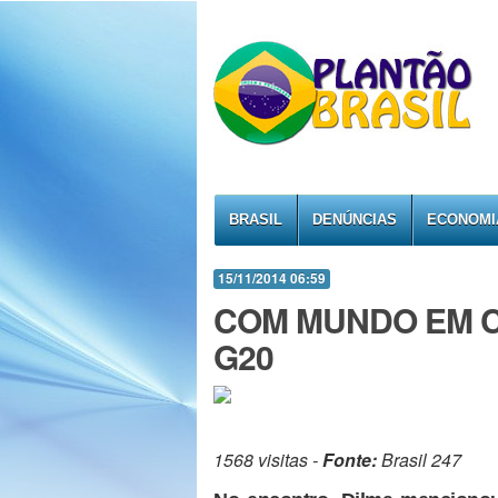
BRASIL
DENÚNCIAS
ECONOMI
15/11/2014 06:59
COM MUNDO EM C
G20
1568 visitas -
Fonte:
Brasil 247