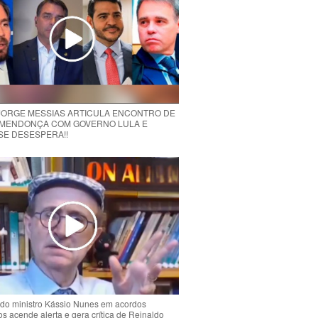
 JORGE MESSIAS ARTICULA ENCONTRO DE
MENDONÇA COM GOVERNO LULA E
 SE DESESPERA!!
do ministro Kássio Nunes em acordos
ios acende alerta e gera crítica de Reinaldo