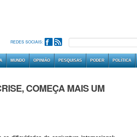
REDES SOCIAIS:
A
MUNDO
OPINIÃO
PESQUISAS
PODER
POLÍTICA
RISE, COMEÇA MAIS UM