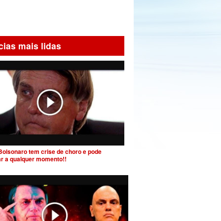
cias mais lidas
Bolsonaro tem crise de choro e pode
ar a qualquer momento!!