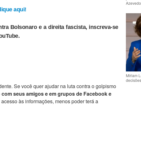
Azeved
ique aqui!
tra Bolsonaro e a direita fascista, inscreva-se
YouTube.
Míriam L
decisõe
ente. Se você quer ajudar na luta contra o golpismo
e com seus amigos e em grupos de Facebook e
r acesso às informações, menos poder terá a