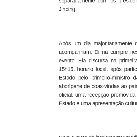
separadamente com os preside
Jinping.
Após um dia majoritariamente 
acompanham, Dilma cumpre nes
evento. Ela discursa na primei
15h15, horário local, após part
Estado pelo primeiro-ministro 
aborígene de boas-vindas ao país a
oficial, uma recepção promovida 
Estado e uma apresentação cultur