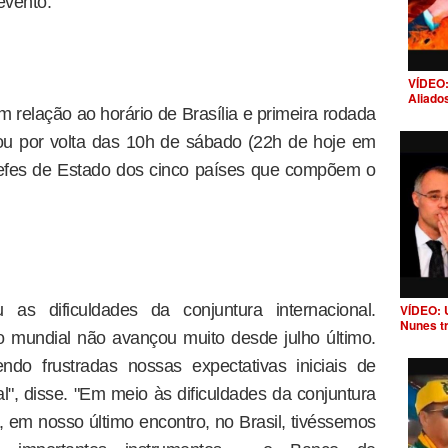
evento.
VÍDEO:
Aliado
 relação ao horário de Brasília e primeira rodada
u por volta das 10h de sábado (22h de hoje em
hefes de Estado dos cinco países que compõem o
as dificuldades da conjuntura internacional.
VÍDEO: 
Nunes t
o mundial não avançou muito desde julho último.
do frustradas nossas expectativas iniciais de
, disse. "Em meio às dificuldades da conjuntura
e, em nosso último encontro, no Brasil, tivéssemos