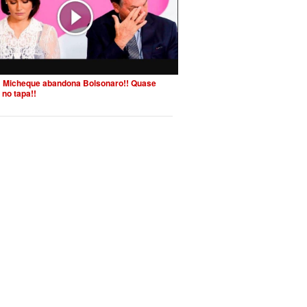
 Micheque abandona Bolsonaro!! Quase
 no tapa!!