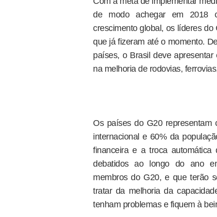
Com a meta de implementar medid
de modo achegar em 2018 co
crescimento global, os líderes d
que já fizeram até o momento. De
países, o Brasil deve apresentar
na melhoria de rodovias, ferrovias
Os países do G20 representam 
internacional e 60% da população
financeira e a troca automática
debatidos ao longo do ano em
membros do G20, e que terão s
tratar da melhoria da capacida
tenham problemas e fiquem à beir