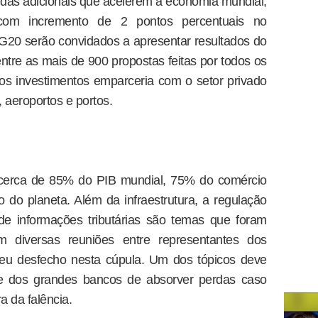
as adicionais que acelerem a economia mundial,
m incremento de 2 pontos percentuais no
o G20 serão convidados a apresentar resultados do
ntre as mais de 900 propostas feitas por todos os
 os investimentos emparceria com o setor privado
, aeroportos e portos.
cerca de 85% do PIB mundial, 75% do comércio
 do planeta. Além da infraestrutura, a regulação
 de informações tributárias são temas que foram
 diversas reuniões entre representantes dos
eu desfecho nesta cúpula. Um dos tópicos deve
de dos grandes bancos de absorver perdas caso
a da falência.