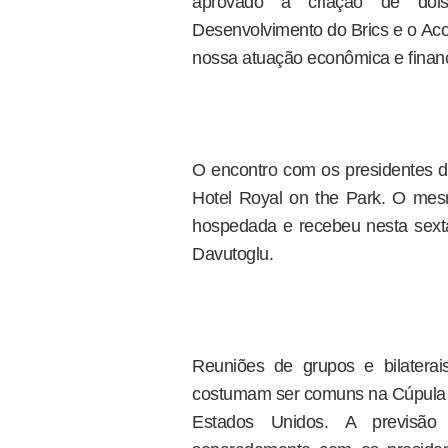
aprovado a criação de doi
Desenvolvimento do Brics e o Aco
nossa atuação econômica e financ
O encontro com os presidentes da
Hotel Royal on the Park. O mes
hospedada e recebeu nesta sexta-
Davutoglu.
Reuniões de grupos e bilatera
costumam ser comuns na Cúpula d
Estados Unidos. A previsão