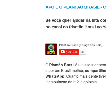
APOIE O PLANTÃO BRASIL - Cl
Se você quer ajudar na luta con
no canal do Plantão Brasil no 
O
Plantão Brasil
é um site independ
e por um Brasil melhor,
compartilh
WhatsApp
. Quanto mais gente tive
manipulação da mídia golpista.