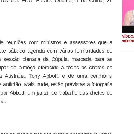
ntes dos EUA, Barack Obama, e da China, Xi,
VÍDEO:
saíram
de reuniões com ministros e assessores que a
te sábado agenda com várias formalidades do
ra sessão plenária da Cúpula, marcada para as
icipar de almoço oferecido a todos os chefes de
da Austrália, Tony Abbott, e de uma cerimônia
nfitrião. Mais tarde, estão previstas a fotografia
por Abbott, um jantar de trabalho dos chefes de
al.