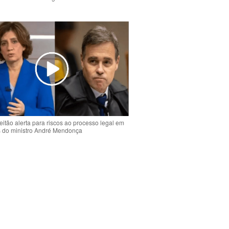
o
eitão alerta para riscos ao processo legal em
s do ministro André Mendonça