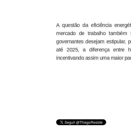
A questão da eficiência energé
mercado de trabalho também s
governantes desejam estipular,
até 2025, a diferença entre
incentivando assim uma maior part