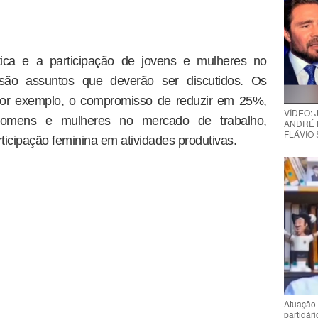
tica e a participação de jovens e mulheres no
ão assuntos que deverão ser discutidos. Os
 por exemplo, o compromisso de reduzir em 25%,
VÍDEO:
 homens e mulheres no mercado de trabalho,
ANDRÉ 
FLÁVIO
icipação feminina em atividades produtivas.
Atuação 
partidár