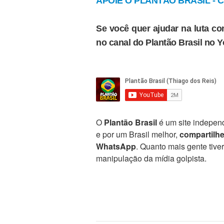
APOIE O PLANTÃO BRASIL - Cl
Se você quer ajudar na luta con
no canal do Plantão Brasil no 
O
Plantão Brasil
é um site independ
e por um Brasil melhor,
compartilh
WhatsApp
. Quanto mais gente tive
manipulação da mídia golpista.