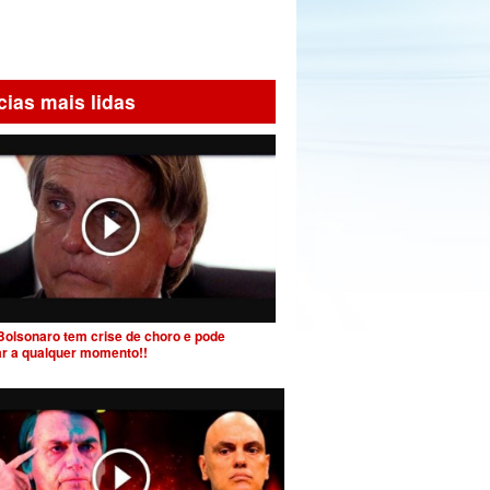
cias mais lidas
Bolsonaro tem crise de choro e pode
ar a qualquer momento!!