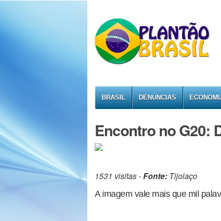
BRASIL
DENÚNCIAS
ECONOMI
Encontro no G20: 
1531 visitas -
Fonte:
Tijolaço
A imagem vale mais que mil palav