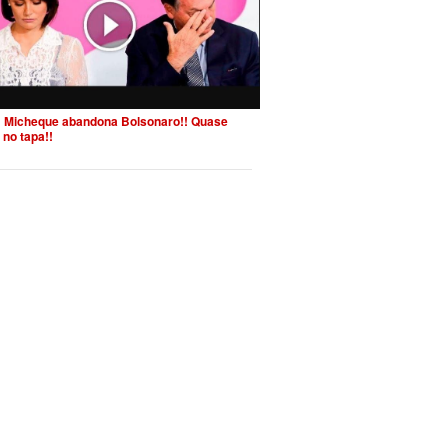
 Micheque abandona Bolsonaro!! Quase
 no tapa!!