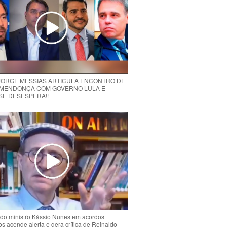
 JORGE MESSIAS ARTICULA ENCONTRO DE
MENDONÇA COM GOVERNO LULA E
 SE DESESPERA!!
do ministro Kássio Nunes em acordos
ios acende alerta e gera crítica de Reinaldo