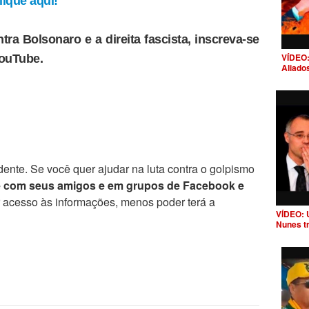
ique aqui!
tra Bolsonaro e a direita fascista, inscreva-se
VÍDEO:
YouTube.
Aliado
ente. Se você quer ajudar na luta contra o golpismo
e com seus amigos e em grupos de Facebook e
r acesso às informações, menos poder terá a
VÍDEO: 
Nunes t