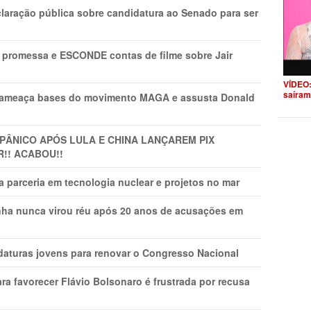
laração pública sobre candidatura ao Senado para ser
promessa e ESCONDE contas de filme sobre Jair
VÍDEO:
saíram
 ameaça bases do movimento MAGA e assusta Donald
 PÂNlCO APÓS LULA E CHINA LANÇAREM PIX
R!! ACABOU!!
 parceria em tecnologia nuclear e projetos no mar
nha nunca virou réu após 20 anos de acusações em
daturas jovens para renovar o Congresso Nacional
ra favorecer Flávio Bolsonaro é frustrada por recusa