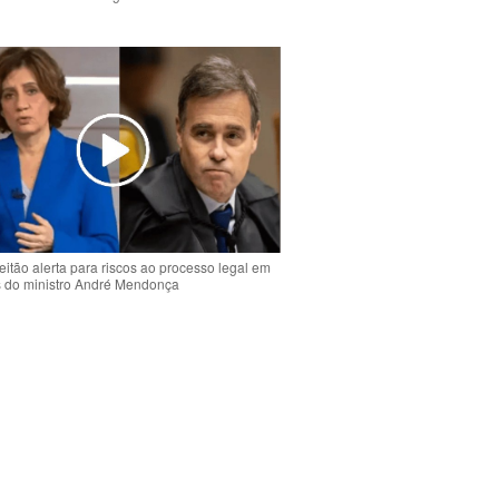
o
eitão alerta para riscos ao processo legal em
s do ministro André Mendonça