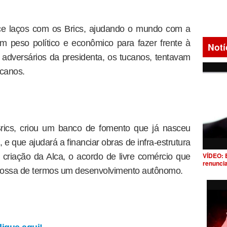
ece laços com os Brics, ajudando o mundo com a
com peso político e econômico para fazer frente à
Notí
dversários da presidenta, os tucanos, tentavam
icanos.
rics, criou um banco de fomento que já nasceu
e que ajudará a financiar obras de infra-estrutura
VÍDEO: 
 criação da Alca, o acordo de livre comércio que
renunci
nossa de termos um desenvolvimento autônomo.