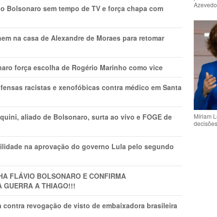
Azeved
vio Bolsonaro sem tempo de TV e força chapa com
nem na casa de Alexandre de Moraes para retomar
naro força escolha de Rogério Marinho como vice
fensas racistas e xenofóbicas contra médico em Santa
Míriam L
ini, aliado de Bolsonaro, surta ao vivo e FOGE de
decisõe
ilidade na aprovação do governo Lula pelo segundo
LHA FLÁVIO BOLSONARO E CONFIRMA
A GUERRA A THIAGO!!!
 contra revogação de visto de embaixadora brasileira