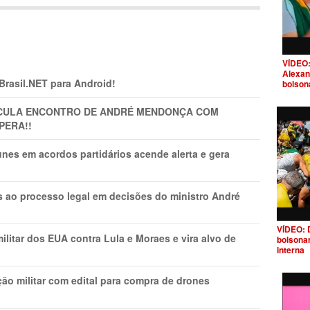
VÍDEO:
Alexan
 Brasil.NET para Android!
bolson
TICULA ENCONTRO DE ANDRÉ MENDONÇA COM
PERA!!
nes em acordos partidários acende alerta e gera
os ao processo legal em decisões do ministro André
VÍDEO: 
litar dos EUA contra Lula e Moraes e vira alvo de
bolsona
interna
ão militar com edital para compra de drones