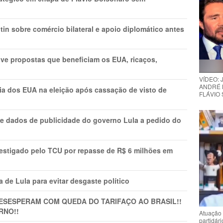
in sobre comércio bilateral e apoio diplomático antes
ve propostas que beneficiam os EUA, ricaços,
VÍDEO:
ANDRÉ 
cia dos EUA na eleição após cassação de visto de
FLÁVIO
e dados de publicidade do governo Lula a pedido do
vestigado pelo TCU por repasse de R$ 6 milhões em
 de Lula para evitar desgaste político
DESESPERAM COM QUEDA DO TARIFAÇO AO BRASIL!!
RNO!!
Atuação 
partidár