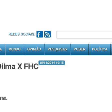
REDES SOCIAIS:
A
MUNDO
OPINIÃO
PESQUISAS
PODER
POLÍTICA
Dilma X FHC
15/11/2014 10:15
ras.