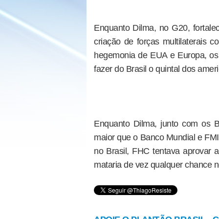
Enquanto Dilma, no G20, fortal
criação de forças multilaterais 
hegemonia de EUA e Europa, os a
fazer do Brasil o quintal dos amer
Enquanto Dilma, junto com os B
maior que o Banco Mundial e FMI, 
no Brasil, FHC tentava aprovar a
mataria de vez qualquer chance 