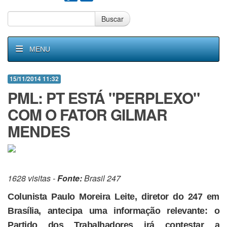
Buscar
MENU
15/11/2014 11:32
PML: PT ESTÁ "PERPLEXO"
COM O FATOR GILMAR
MENDES
1628 visitas -
Fonte:
Brasil 247
Colunista Paulo Moreira Leite, diretor do 247 em
Brasília, antecipa uma informação relevante: o
Partido dos Trabalhadores irá contestar a