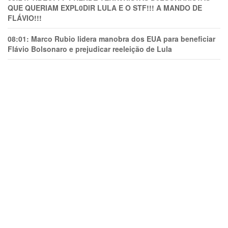
QUE QUERIAM EXPL0DlR LULA E O STF!!! A MANDO DE
FLÁVIO!!!
08:01:
Marco Rubio lidera manobra dos EUA para beneficiar
Flávio Bolsonaro e prejudicar reeleição de Lula