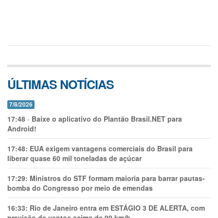
ÚLTIMAS NOTÍCIAS
7/8/2026
17:48
-
Baixe o aplicativo do Plantão Brasil.NET para
Android!
17:48:
EUA exigem vantagens comerciais do Brasil para
liberar quase 60 mil toneladas de açúcar
17:29:
Ministros do STF formam maioria para barrar pautas-
bomba do Congresso por meio de emendas
16:33:
Rio de Janeiro entra em ESTÁGIO 3 DE ALERTA, com
previsão de ventos acima de 90 km/h