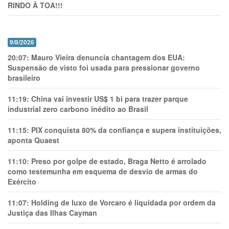
RINDO À TOA!!!
9/8/2026
20:07:
Mauro Vieira denuncia chantagem dos EUA:
Suspensão de visto foi usada para pressionar governo
brasileiro
11:19:
China vai investir US$ 1 bi para trazer parque
industrial zero carbono inédito ao Brasil
11:15:
PIX conquista 80% da confiança e supera instituições,
aponta Quaest
11:10:
Preso por golpe de estado, Braga Netto é arrolado
como testemunha em esquema de desvio de armas do
Exército
11:07:
Holding de luxo de Vorcaro é liquidada por ordem da
Justiça das Ilhas Cayman