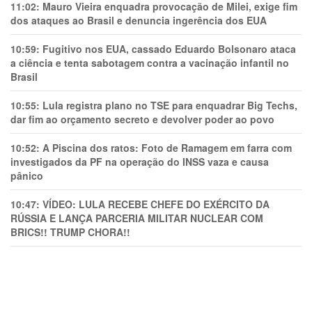
11:02:
Mauro Vieira enquadra provocação de Milei, exige fim
dos ataques ao Brasil e denuncia ingerência dos EUA
10:59:
Fugitivo nos EUA, cassado Eduardo Bolsonaro ataca
a ciência e tenta sabotagem contra a vacinação infantil no
Brasil
10:55:
Lula registra plano no TSE para enquadrar Big Techs,
dar fim ao orçamento secreto e devolver poder ao povo
10:52:
A Piscina dos ratos: Foto de Ramagem em farra com
investigados da PF na operação do INSS vaza e causa
pânico
10:47:
VÍDEO: LULA RECEBE CHEFE DO EXÉRCITO DA
RÚSSIA E LANÇA PARCERIA MILITAR NUCLEAR COM
BRICS!! TRUMP CHORA!!