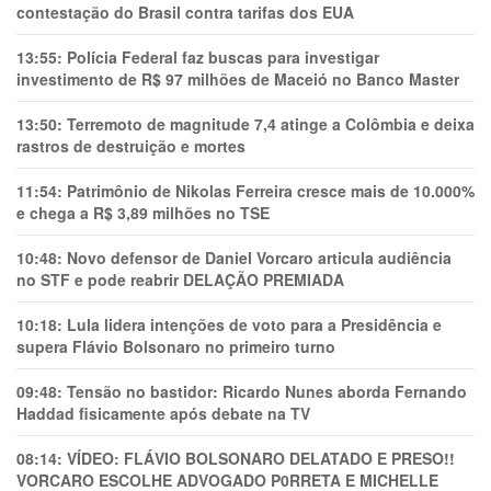
contestação do Brasil contra tarifas dos EUA
13:55:
Polícia Federal faz buscas para investigar
investimento de R$ 97 milhões de Maceió no Banco Master
13:50:
Terremoto de magnitude 7,4 atinge a Colômbia e deixa
rastros de destruição e mortes
11:54:
Patrimônio de Nikolas Ferreira cresce mais de 10.000%
e chega a R$ 3,89 milhões no TSE
10:48:
Novo defensor de Daniel Vorcaro articula audiência
no STF e pode reabrir DELAÇÃO PREMIADA
10:18:
Lula lidera intenções de voto para a Presidência e
supera Flávio Bolsonaro no primeiro turno
09:48:
Tensão no bastidor: Ricardo Nunes aborda Fernando
Haddad fisicamente após debate na TV
08:14:
VÍDEO: FLÁVIO BOLSONARO DELATADO E PRESO!!
VORCARO ESCOLHE ADVOGADO P0RRETA E MICHELLE