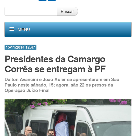
Buscar
MENU
15/11/2014 12:47
Presidentes da Camargo
Corrêa se entregam à PF
Dalton Avancini e João Auler se apresentaram em São
Paulo neste sábado, 15; agora, são 22 os presos da
Operação Juízo Final