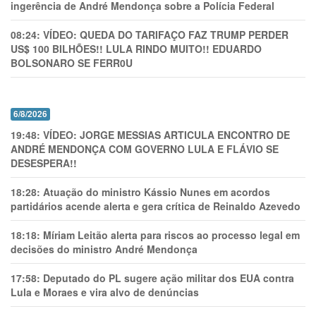
ingerência de André Mendonça sobre a Polícia Federal
08:24:
VÍDEO: QUEDA DO TARIFAÇO FAZ TRUMP PERDER
US$ 100 BILHÕES!! LULA RINDO MUITO!! EDUARDO
BOLSONARO SE FERR0U
6/8/2026
19:48:
VÍDEO: JORGE MESSIAS ARTICULA ENCONTRO DE
ANDRÉ MENDONÇA COM GOVERNO LULA E FLÁVIO SE
DESESPERA!!
18:28:
Atuação do ministro Kássio Nunes em acordos
partidários acende alerta e gera crítica de Reinaldo Azevedo
18:18:
Míriam Leitão alerta para riscos ao processo legal em
decisões do ministro André Mendonça
17:58:
Deputado do PL sugere ação militar dos EUA contra
Lula e Moraes e vira alvo de denúncias