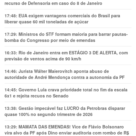
recurso de Defensoria em caso do 8 de Janeiro
17:48:
EUA exigem vantagens comerciais do Brasil para
liberar quase 60 mil toneladas de açúcar
17:29:
Ministros do STF formam maioria para barrar pautas-
bomba do Congresso por meio de emendas
16:33:
Rio de Janeiro entra em ESTÁGIO 3 DE ALERTA, com
previsão de ventos acima de 90 km/h
14:46:
Jurista Wálter Maierovitch aponta abuso de
autoridade de André Mendonça contra a autonomia da PF
14:45:
Governo Lula crava prioridade total no fim da escala
6x1 e rejeita recuos no Senado
13:38:
Gestão impecável faz LUCRO da Petrobras disparar
quase 100% no segundo trimestre de 2026
13:29:
MAMATA DAS EMENDAS! Vice de Flávio Bolsonaro
vira alvo da PF após Dino enviar auditoria com rombo de R$