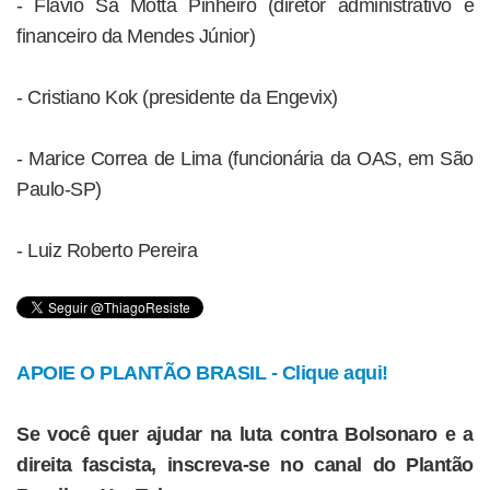
- Flávio Sá Motta Pinheiro (diretor administrativo e
financeiro da Mendes Júnior)
- Cristiano Kok (presidente da Engevix)
- Marice Correa de Lima (funcionária da OAS, em São
Paulo-SP)
- Luiz Roberto Pereira
APOIE O PLANTÃO BRASIL - Clique aqui!
Se você quer ajudar na luta contra Bolsonaro e a
direita fascista, inscreva-se no canal do Plantão