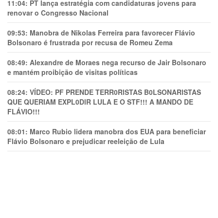
11:04:
PT lança estratégia com candidaturas jovens para
renovar o Congresso Nacional
09:53:
Manobra de Nikolas Ferreira para favorecer Flávio
Bolsonaro é frustrada por recusa de Romeu Zema
08:49:
Alexandre de Moraes nega recurso de Jair Bolsonaro
e mantém proibição de visitas políticas
08:24:
VÍDEO: PF PRENDE TERR0RlSTAS B0LSONARlSTAS
QUE QUERIAM EXPL0DlR LULA E O STF!!! A MANDO DE
FLÁVIO!!!
08:01:
Marco Rubio lidera manobra dos EUA para beneficiar
Flávio Bolsonaro e prejudicar reeleição de Lula