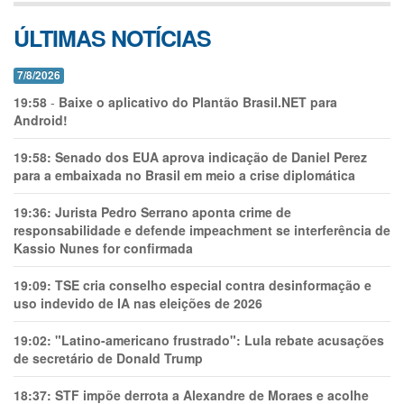
ÚLTIMAS NOTÍCIAS
7/8/2026
19:58
-
Baixe o aplicativo do Plantão Brasil.NET para
Android!
19:58:
Senado dos EUA aprova indicação de Daniel Perez
para a embaixada no Brasil em meio a crise diplomática
19:36:
Jurista Pedro Serrano aponta crime de
responsabilidade e defende impeachment se interferência de
Kassio Nunes for confirmada
19:09:
TSE cria conselho especial contra desinformação e
uso indevido de IA nas eleições de 2026
19:02:
"Latino-americano frustrado": Lula rebate acusações
de secretário de Donald Trump
18:37:
STF impõe derrota a Alexandre de Moraes e acolhe