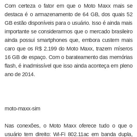
Com certeza o fator em que o Moto Maxx mais se
destaca é o armazenamento de 64 GB, dos quais 52
GB estão disponíveis para o usuário. Isso é ainda mais
importante se considerarmos que o mercado brasileiro
ainda possui smartphones que, embora custem mais
caro que os R$ 2.199 do Moto Maxx, trazem míseros
16 GB de espaço. Com o barateamento das memórias
flash, é inadmissível que isso ainda aconteça em pleno
ano de 2014.
moto-maxx-sim
Nas conexões, o Moto Maxx oferece tudo o que o
usuário tem direito: Wi-Fi 802.11ac em banda dupla,