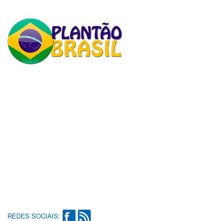
REDES SOCIAIS: