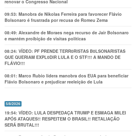
renovar o Congresso Nacional
09:53:
Manobra de Nikolas Ferreira para favorecer Flávio
Bolsonaro é frustrada por recusa de Romeu Zema
08:49:
Alexandre de Moraes nega recurso de Jair Bolsonaro
e mantém proibição de visitas políticas
08:24:
VÍDEO: PF PRENDE TERR0RlSTAS B0LSONARlSTAS
QUE QUERIAM EXPL0DlR LULA E O STF!!! A MANDO DE
FLÁVIO!!!
08:01:
Marco Rubio lidera manobra dos EUA para beneficiar
Flávio Bolsonaro e prejudicar reeleição de Lula
5/8/2026
19:54:
VÍDEO: LULA DESPEDAÇA TRUMP E ESMAGA MILEI
APÓS ATAQUES!! RESPEITEM O BRASIL!! RETALIAÇÃO
SERÁ BRUTAL!!!