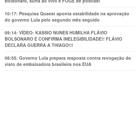
Bolsonaro, surta ao vivo e FOGE de podcast
10:17:
Pesquisa Quaest aponta estabilidade na aprovação
do governo Lula pelo segundo mês seguido
09:14:
VÍDEO: KASSIO NUNES HUMlLHA FLÁVIO
BOLSONARO E CONFIRMA INELEGIBILIDADE!! FLÁVIO
DECLARA GUERRA A THIAGO!!!
08:55:
Governo Lula prepara resposta contra revogação de
visto de embaixadora brasileira nos EUA