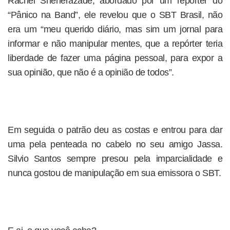
Rachel Sheherazade, abordado por um repórter do
“Pânico na Band”, ele revelou que o SBT Brasil, não
era um “meu querido diário, mas sim um jornal para
informar e não manipular mentes, que a repórter teria
liberdade de fazer uma página pessoal, para expor a
sua opinião, que não é a opinião de todos”.
Em seguida o patrão deu as costas e entrou para dar
uma pela penteada no cabelo no seu amigo Jassa.
Silvio Santos sempre presou pela imparcialidade e
nunca gostou de manipulação em sua emissora o SBT.