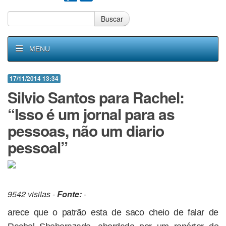
Buscar
MENU
17/11/2014 13:34
Silvio Santos para Rachel:
“Isso é um jornal para as
pessoas, não um diario
pessoal”
9542 visitas -
Fonte:
-
arece que o patrão esta de saco cheio de falar de