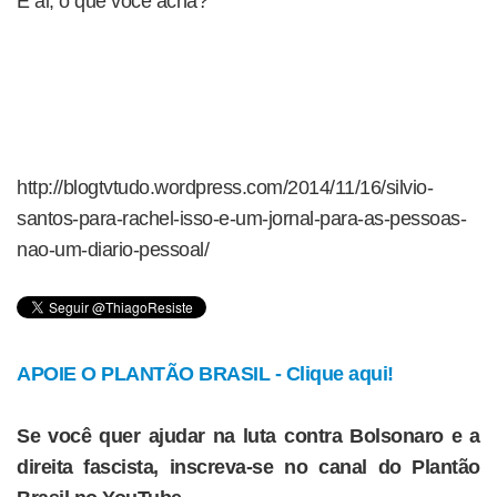
E ai, o que você acha?
http://blogtvtudo.wordpress.com/2014/11/16/silvio-
santos-para-rachel-isso-e-um-jornal-para-as-pessoas-
nao-um-diario-pessoal/
APOIE O PLANTÃO BRASIL - Clique aqui!
Se você quer ajudar na luta contra Bolsonaro e a
direita fascista, inscreva-se no canal do Plantão