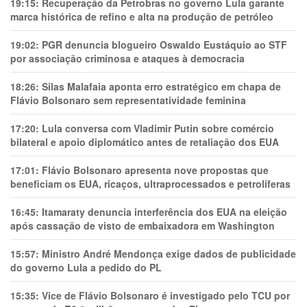
19:15:
Recuperação da Petrobras no governo Lula garante
marca histórica de refino e alta na produção de petróleo
19:02:
PGR denuncia blogueiro Oswaldo Eustáquio ao STF
por associação criminosa e ataques à democracia
18:26:
Silas Malafaia aponta erro estratégico em chapa de
Flávio Bolsonaro sem representatividade feminina
17:20:
Lula conversa com Vladimir Putin sobre comércio
bilateral e apoio diplomático antes de retaliação dos EUA
17:01:
Flávio Bolsonaro apresenta nove propostas que
beneficiam os EUA, ricaços, ultraprocessados e petrolíferas
16:45:
Itamaraty denuncia interferência dos EUA na eleição
após cassação de visto de embaixadora em Washington
15:57:
Ministro André Mendonça exige dados de publicidade
do governo Lula a pedido do PL
15:35:
Vice de Flávio Bolsonaro é investigado pelo TCU por