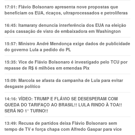
17:01:
Flávio Bolsonaro apresenta nove propostas que
beneficiam os EUA, ricaços, ultraprocessados e petrolíferas
16:45:
Itamaraty denuncia interferência dos EUA na eleição
após cassação de visto de embaixadora em Washington
15:57:
Ministro André Mendonça exige dados de publicidade
do governo Lula a pedido do PL
15:35:
Vice de Flávio Bolsonaro é investigado pelo TCU por
repasse de R$ 6 milhões em emendas Pix
15:09:
Marcola se afasta da campanha de Lula para evitar
desgaste político
14:16:
VÍDEO: TRUMP E FLÁVIO SE DESESPERAM COM
QUEDA DO TARIFAÇO AO BRASIL!! LULA RINDO À TOA!!
SERÁ NO 1° TURNO!!
13:49:
Recusa de partidos deixa Flávio Bolsonaro sem
tempo de TV e força chapa com Alfredo Gaspar para vice