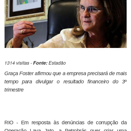
1314 visitas -
Fonte:
Estadão
Graça Foster afirmou que a empresa precisará de mais
tempo para divulgar o resultado financeiro do 3º
trimestre
RIO - Em resposta às denúncias de corrupção da
Operação Lava Jato, a Petrobrás quer criar uma