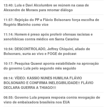
13:40:
Lula e Davi Alcolumbre se reúnem na casa de
Alexandre de Moraes para retomar diálogo
11:57:
Rejeição do PP a Flávio Bolsonaro força escolha de
Rogério Marinho como vice
11:14:
Homem é preso após proferir ofensas racistas e
xenofóbicas contra médico em Santa Catarina
10:54:
DESCONTROLADO, Jeffrey Chiquini, aliado de
Bolsonaro, surta ao vivo e FOGE de podcast
10:17:
Pesquisa Quaest aponta estabilidade na aprovação
do governo Lula pelo segundo mês seguido
09:14:
VÍDEO: KASSIO NUNES HUMlLHA FLÁVIO
BOLSONARO E CONFIRMA INELEGIBILIDADE!! FLÁVIO
DECLARA GUERRA A THIAGO!!!
08:55:
Governo Lula prepara resposta contra revogação de
visto de embaixadora brasileira nos EUA