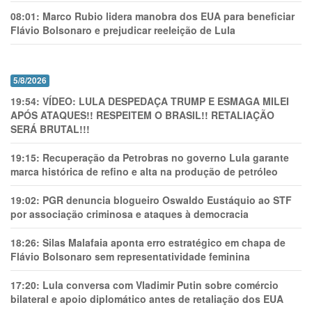
08:01:
Marco Rubio lidera manobra dos EUA para beneficiar
Flávio Bolsonaro e prejudicar reeleição de Lula
5/8/2026
19:54:
VÍDEO: LULA DESPEDAÇA TRUMP E ESMAGA MILEI
APÓS ATAQUES!! RESPEITEM O BRASIL!! RETALIAÇÃO
SERÁ BRUTAL!!!
19:15:
Recuperação da Petrobras no governo Lula garante
marca histórica de refino e alta na produção de petróleo
19:02:
PGR denuncia blogueiro Oswaldo Eustáquio ao STF
por associação criminosa e ataques à democracia
18:26:
Silas Malafaia aponta erro estratégico em chapa de
Flávio Bolsonaro sem representatividade feminina
17:20:
Lula conversa com Vladimir Putin sobre comércio
bilateral e apoio diplomático antes de retaliação dos EUA