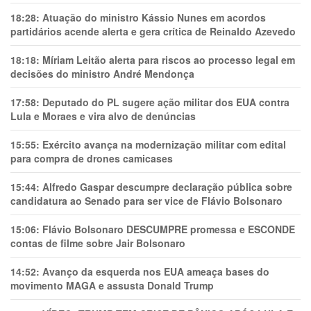
18:28:
Atuação do ministro Kássio Nunes em acordos
partidários acende alerta e gera crítica de Reinaldo Azevedo
18:18:
Míriam Leitão alerta para riscos ao processo legal em
decisões do ministro André Mendonça
17:58:
Deputado do PL sugere ação militar dos EUA contra
Lula e Moraes e vira alvo de denúncias
15:55:
Exército avança na modernização militar com edital
para compra de drones camicases
15:44:
Alfredo Gaspar descumpre declaração pública sobre
candidatura ao Senado para ser vice de Flávio Bolsonaro
15:06:
Flávio Bolsonaro DESCUMPRE promessa e ESCONDE
contas de filme sobre Jair Bolsonaro
14:52:
Avanço da esquerda nos EUA ameaça bases do
movimento MAGA e assusta Donald Trump