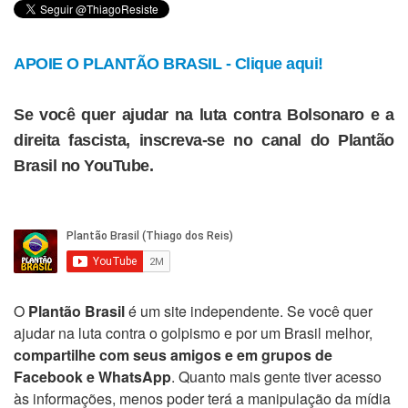
APOIE O PLANTÃO BRASIL - Clique aqui!
Se você quer ajudar na luta contra Bolsonaro e a
direita fascista, inscreva-se no canal do Plantão
Brasil no YouTube.
O
Plantão Brasil
é um site independente. Se você quer
ajudar na luta contra o golpismo e por um Brasil melhor,
compartilhe com seus amigos e em grupos de
Facebook e WhatsApp
. Quanto mais gente tiver acesso
às informações, menos poder terá a manipulação da mídia