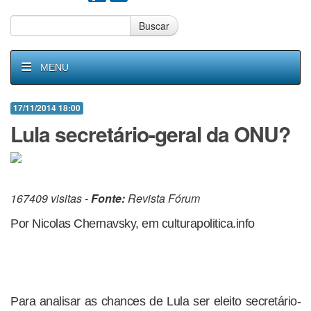
Buscar
MENU
17/11/2014 18:00
Lula secretário-geral da ONU?
167409 visitas -
Fonte:
Revista Fórum
Por Nicolas Chernavsky, em culturapolitica.info
Para analisar as chances de Lula ser eleito secretário-