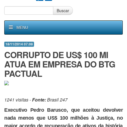
Buscar
MENU
18/11/2014 07:08
CORRUPTO DE US$ 100 MI
ATUA EM EMPRESA DO BTG
PACTUAL
1241 visitas -
Fonte:
Brasil 247
Executivo Pedro Barusco, que aceitou devolver
nada menos que US$ 100 milhões à Justiça, no
maior acordo de recuperação de ativos da história