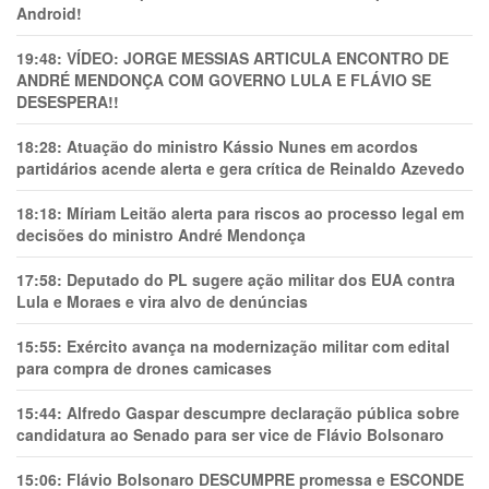
Android!
19:48:
VÍDEO: JORGE MESSIAS ARTICULA ENCONTRO DE
ANDRÉ MENDONÇA COM GOVERNO LULA E FLÁVIO SE
DESESPERA!!
18:28:
Atuação do ministro Kássio Nunes em acordos
partidários acende alerta e gera crítica de Reinaldo Azevedo
18:18:
Míriam Leitão alerta para riscos ao processo legal em
decisões do ministro André Mendonça
17:58:
Deputado do PL sugere ação militar dos EUA contra
Lula e Moraes e vira alvo de denúncias
15:55:
Exército avança na modernização militar com edital
para compra de drones camicases
15:44:
Alfredo Gaspar descumpre declaração pública sobre
candidatura ao Senado para ser vice de Flávio Bolsonaro
15:06:
Flávio Bolsonaro DESCUMPRE promessa e ESCONDE