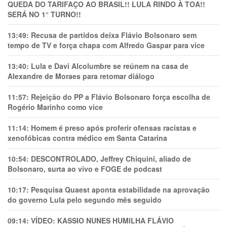
QUEDA DO TARIFAÇO AO BRASIL!! LULA RINDO À TOA!!
SERÁ NO 1° TURNO!!
13:49:
Recusa de partidos deixa Flávio Bolsonaro sem
tempo de TV e força chapa com Alfredo Gaspar para vice
13:40:
Lula e Davi Alcolumbre se reúnem na casa de
Alexandre de Moraes para retomar diálogo
11:57:
Rejeição do PP a Flávio Bolsonaro força escolha de
Rogério Marinho como vice
11:14:
Homem é preso após proferir ofensas racistas e
xenofóbicas contra médico em Santa Catarina
10:54:
DESCONTROLADO, Jeffrey Chiquini, aliado de
Bolsonaro, surta ao vivo e FOGE de podcast
10:17:
Pesquisa Quaest aponta estabilidade na aprovação
do governo Lula pelo segundo mês seguido
09:14:
VÍDEO: KASSIO NUNES HUMlLHA FLÁVIO