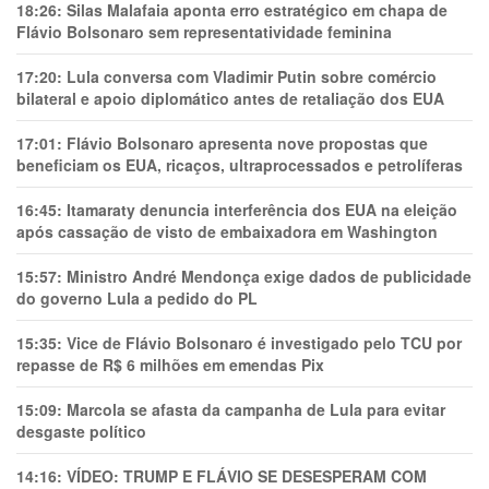
18:26:
Silas Malafaia aponta erro estratégico em chapa de
Flávio Bolsonaro sem representatividade feminina
17:20:
Lula conversa com Vladimir Putin sobre comércio
bilateral e apoio diplomático antes de retaliação dos EUA
17:01:
Flávio Bolsonaro apresenta nove propostas que
beneficiam os EUA, ricaços, ultraprocessados e petrolíferas
16:45:
Itamaraty denuncia interferência dos EUA na eleição
após cassação de visto de embaixadora em Washington
15:57:
Ministro André Mendonça exige dados de publicidade
do governo Lula a pedido do PL
15:35:
Vice de Flávio Bolsonaro é investigado pelo TCU por
repasse de R$ 6 milhões em emendas Pix
15:09:
Marcola se afasta da campanha de Lula para evitar
desgaste político
14:16:
VÍDEO: TRUMP E FLÁVIO SE DESESPERAM COM