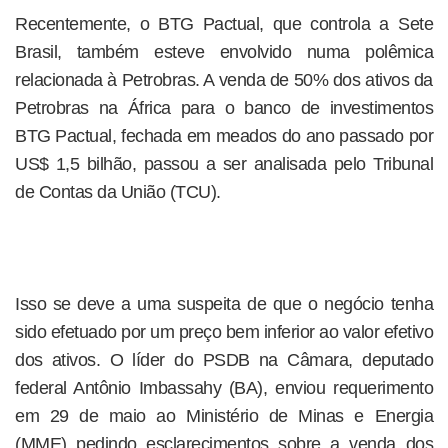
Recentemente, o BTG Pactual, que controla a Sete
Brasil, também esteve envolvido numa polêmica
relacionada à Petrobras. A venda de 50% dos ativos da
Petrobras na África para o banco de investimentos
BTG Pactual, fechada em meados do ano passado por
US$ 1,5 bilhão, passou a ser analisada pelo Tribunal
de Contas da União (TCU).
Isso se deve a uma suspeita de que o negócio tenha
sido efetuado por um preço bem inferior ao valor efetivo
dos ativos. O líder do PSDB na Câmara, deputado
federal Antônio Imbassahy (BA), enviou requerimento
em 29 de maio ao Ministério de Minas e Energia
(MME) pedindo esclarecimentos sobre a venda dos