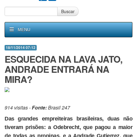
Buscar
MENU
18/11/2014 07:12
ESQUECIDA NA LAVA JATO,
ANDRADE ENTRARÁ NA
MIRA?
914 visitas -
Fonte:
Brasil 247
Das grandes empreiteiras brasileiras, duas não
tiveram prisões: a Odebrecht, que pagou a maior
de todas as propinas, e a Andrade Gutierrez, que