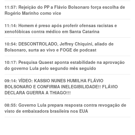
11:57:
Rejeição do PP a Flávio Bolsonaro força escolha de
Rogério Marinho como vice
11:14:
Homem é preso após proferir ofensas racistas e
xenofóbicas contra médico em Santa Catarina
10:54:
DESCONTROLADO, Jeffrey Chiquini, aliado de
Bolsonaro, surta ao vivo e FOGE de podcast
10:17:
Pesquisa Quaest aponta estabilidade na aprovação
do governo Lula pelo segundo mês seguido
09:14:
VÍDEO: KASSIO NUNES HUMlLHA FLÁVIO
BOLSONARO E CONFIRMA INELEGIBILIDADE!! FLÁVIO
DECLARA GUERRA A THIAGO!!!
08:55:
Governo Lula prepara resposta contra revogação de
visto de embaixadora brasileira nos EUA