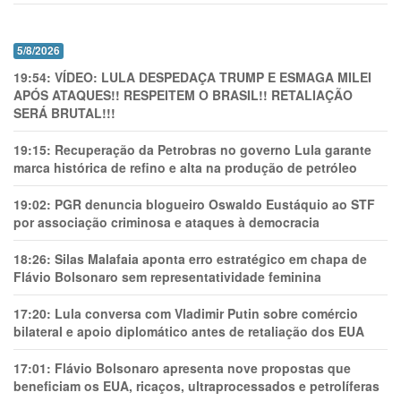
5/8/2026
19:54:
VÍDEO: LULA DESPEDAÇA TRUMP E ESMAGA MILEI
APÓS ATAQUES!! RESPEITEM O BRASIL!! RETALIAÇÃO
SERÁ BRUTAL!!!
19:15:
Recuperação da Petrobras no governo Lula garante
marca histórica de refino e alta na produção de petróleo
19:02:
PGR denuncia blogueiro Oswaldo Eustáquio ao STF
por associação criminosa e ataques à democracia
18:26:
Silas Malafaia aponta erro estratégico em chapa de
Flávio Bolsonaro sem representatividade feminina
17:20:
Lula conversa com Vladimir Putin sobre comércio
bilateral e apoio diplomático antes de retaliação dos EUA
17:01:
Flávio Bolsonaro apresenta nove propostas que
beneficiam os EUA, ricaços, ultraprocessados e petrolíferas