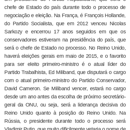
chefe de Estado do país durante todo o processo de
negociação e eleição. Na França, é François Hollande,
do Partido Socialista, que em 2012 venceu Nicolas
Sarkozy e encerrou 17 anos seguidos em que os
conservadores estiveram na presidência do país, que
será o chefe de Estado no processo. No Reino Unido,
haverá eleições gerais em maio de 2015, e o favorito
para ser eleito primeiro-ministro é o atual líder do
Partido Trabalhista, Ed Miliband, que disputará o cargo
com o atual primeiro-ministro do Partido Conservador,
David Cameron. Se Miliband vencer, estará no cargo
desde um ano antes da escolha de próximo secretário-
geral da ONU, ou seja, será a liderança decisiva do
Reino Unido quanto à posição do Reino Unido. Na
Rússia, o presidente durante todo o processo será
Vladimir Putin, que muito dificilmente vetaria o nome de