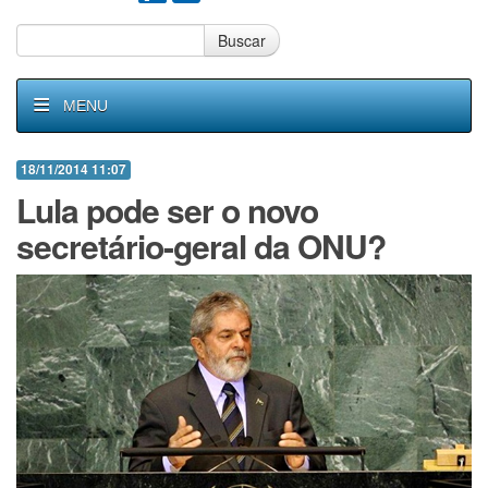
Buscar
MENU
18/11/2014 11:07
Lula pode ser o novo
secretário-geral da ONU?