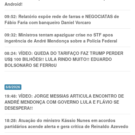
Android!
09:52:
Relatório expõe rede de farras e NEGOCIATAS de
Fábio Faria com banqueiro Daniel Vorcaro
09:32:
Ministros tentam apaziguar crise no STF apos
ingerência de André Mendonça sobre a Polícia Federal
08:24:
VÍDEO: QUEDA DO TARIFAÇO FAZ TRUMP PERDER
US$ 100 BILHÕES!! LULA RINDO MUITO!! EDUARDO
BOLSONARO SE FERR0U
6/8/2026
19:48:
VÍDEO: JORGE MESSIAS ARTICULA ENCONTRO DE
ANDRÉ MENDONÇA COM GOVERNO LULA E FLÁVIO SE
DESESPERA!!
18:28:
Atuação do ministro Kássio Nunes em acordos
partidários acende alerta e gera crítica de Reinaldo Azevedo