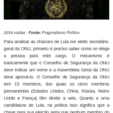
2034 visitas -
Fonte:
Pragmatismo Político
Para analisar as chances de Lula ser eleito secretário-
geral da ONU, primeiro é preciso saber como se elege
a pessoa para este cargo. O mecanismo é
basicamente que o Conselho de Segurança da ONU
deve indicar um nome e a Assembleia Geral da ONU
deve aprová-lo. O Conselho de Segurança da ONU
tem 15 membros, dos quais os cinco membros
permanentes (Estados Unidos, China, Rússia, Reino
Unido e França) têm direito a veto. Quanto a uma
candidatura de Lula, na prática isso significa que a
chave para sua eleição seria que nenhum membro do