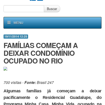
Buscar
MENU
19/11/2014 12:25
FAMÍLIAS COMEÇAM A
DEIXAR CONDOMÍNIO
OCUPADO NO RIO
700 visitas -
Fonte:
Brasil 247
Algumas famílias já começam a deixar
pacificamente o Residencial Guadalupe, do
Programa Minha Casa, Minha Vida, ocupado na