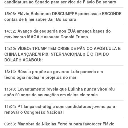
candidatura ao Senado para ser vice de Flávio Bolsonaro
15:06:
Flávio Bolsonaro DESCUMPRE promessa e ESCONDE
contas de filme sobre Jair Bolsonaro
14:52:
Avanço da esquerda nos EUA ameaça bases do
movimento MAGA e assusta Donald Trump
14:20:
VÍDEO: TRUMP TEM CRlSE DE PÂNlCO APÓS LULA E
CHINA LANÇAREM PIX INTERNACIONAL!! É O FIM DO
DÓLAR!! ACABOU!!
13:14:
Rússia propõe ao governo Lula parceria em
tecnologia nuclear e projetos no mar
11:43:
Levantamento revela que Lulinha nunca virou réu
após 20 anos de acusações em ciclos eleitorais
11:04:
PT lança estratégia com candidaturas jovens para
renovar o Congresso Nacional
09:53:
Manobra de Nikolas Ferreira para favorecer Flávio