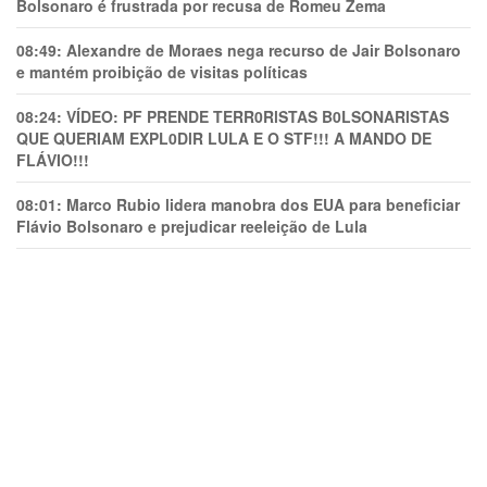
Bolsonaro é frustrada por recusa de Romeu Zema
08:49:
Alexandre de Moraes nega recurso de Jair Bolsonaro
e mantém proibição de visitas políticas
08:24:
VÍDEO: PF PRENDE TERR0RlSTAS B0LSONARlSTAS
QUE QUERIAM EXPL0DlR LULA E O STF!!! A MANDO DE
FLÁVIO!!!
08:01:
Marco Rubio lidera manobra dos EUA para beneficiar
Flávio Bolsonaro e prejudicar reeleição de Lula