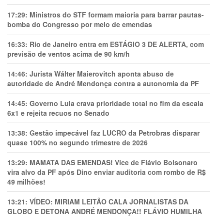
17:29:
Ministros do STF formam maioria para barrar pautas-
bomba do Congresso por meio de emendas
16:33:
Rio de Janeiro entra em ESTÁGIO 3 DE ALERTA, com
previsão de ventos acima de 90 km/h
14:46:
Jurista Wálter Maierovitch aponta abuso de
autoridade de André Mendonça contra a autonomia da PF
14:45:
Governo Lula crava prioridade total no fim da escala
6x1 e rejeita recuos no Senado
13:38:
Gestão impecável faz LUCRO da Petrobras disparar
quase 100% no segundo trimestre de 2026
13:29:
MAMATA DAS EMENDAS! Vice de Flávio Bolsonaro
vira alvo da PF após Dino enviar auditoria com rombo de R$
49 milhões!
13:21:
VÍDEO: MIRIAM LEITÃO CALA JORNALISTAS DA
GLOBO E DETONA ANDRÉ MENDONÇA!! FLÁVIO HUMILHA