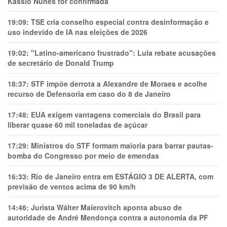
Kassio Nunes for confirmada
19:09:
TSE cria conselho especial contra desinformação e
uso indevido de IA nas eleições de 2026
19:02:
"Latino-americano frustrado": Lula rebate acusações
de secretário de Donald Trump
18:37:
STF impõe derrota a Alexandre de Moraes e acolhe
recurso de Defensoria em caso do 8 de Janeiro
17:48:
EUA exigem vantagens comerciais do Brasil para
liberar quase 60 mil toneladas de açúcar
17:29:
Ministros do STF formam maioria para barrar pautas-
bomba do Congresso por meio de emendas
16:33:
Rio de Janeiro entra em ESTÁGIO 3 DE ALERTA, com
previsão de ventos acima de 90 km/h
14:46:
Jurista Wálter Maierovitch aponta abuso de
autoridade de André Mendonça contra a autonomia da PF