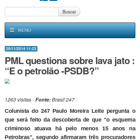
Buscar
MENU
20/11/2014 11:23
PML questiona sobre lava jato :
“E o petrolão -PSDB?”
1263 visitas -
Fonte:
Brasil 247
Colunista do 247 Paulo Moreira Leite pergunta o
que será feito da descoberta de que "o esquema
criminoso atuava há pelo menos 15 anos na
Petrobras", segundo afirmaram três procuradores