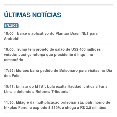
ÚLTIMAS NOTÍCIAS
8/8/2026
18:00
-
Baixe o aplicativo do Plantão Brasil.NET para
Android!
18:00:
Trump tem projeto de salão de US$ 400 milhões
vetado; Justiça reforça que presidente é inquilino
temporário
17:55:
Moraes barra pedido de Bolsonaro para visitas no Dia
dos Pais
15:41:
Em ato do MTST, Lula exalta Haddad, critica a Faria
Lima e defende a Reforma Tributária!
11:30:
Milagre da multiplicação bolsonarista: patrimônio de
Nikolas Ferreira explode 8.850% e chega a R$ 3,8 milhões