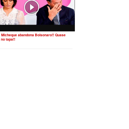
 Micheque abandona Bolsonaro!! Quase
 no tapa!!