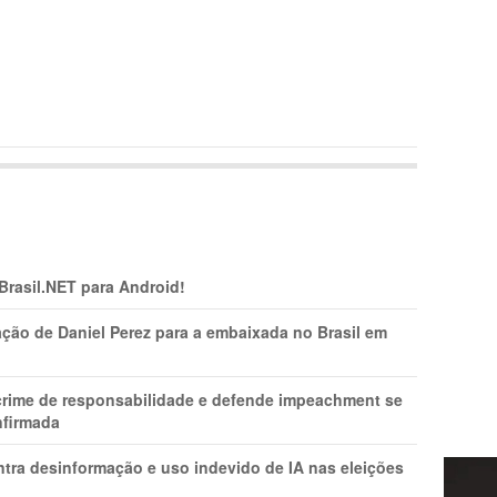
 Brasil.NET para Android!
ção de Daniel Perez para a embaixada no Brasil em
 crime de responsabilidade e defende impeachment se
nfirmada
ntra desinformação e uso indevido de IA nas eleições