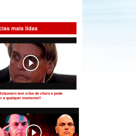
cias mais lidas
Bolsonaro tem crise de choro e pode
ar a qualquer momento!!