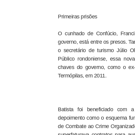
Primeiras prisões
O cunhado de Confúcio, Franci
governo, está entre os presos. 
o secretário de turismo Júlio O
Público rondoniense, essa nov
chaves do governo, como o ex-
Termópilas, em 2011.
Batista foi beneficiado com
depoimento como o esquema fun
de Combate ao Crime Organizado,
superfaturava contratos para au