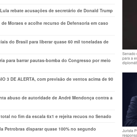
 Lula rebate acusações de secretário de Donald Trump
 de Moraes e acolhe recurso de Defensoria em caso
is do Brasil para liberar quase 60 mil toneladas de
Senado 
para a e
ria para barrar pautas-bomba do Congresso por meio
diplomát
GIO 3 DE ALERTA, com previsão de ventos acima de 90
onta abuso de autoridade de André Mendonça contra a
total no fim da escala 6x1 e rejeita recuos no Senado
a Petrobras disparar quase 100% no segundo
Jurista 
respons