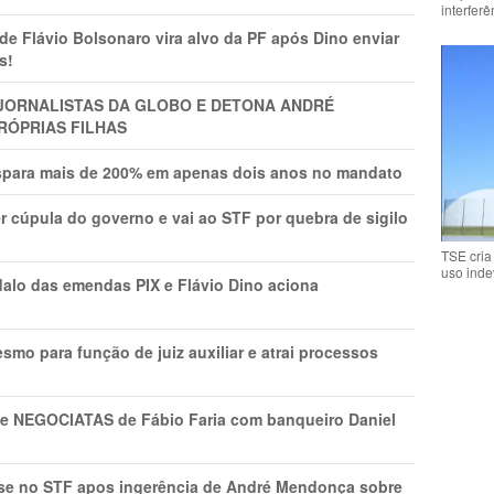
interfer
Flávio Bolsonaro vira alvo da PF após Dino enviar
s!
A JORNALISTAS DA GLOBO E DETONA ANDRÉ
RÓPRIAS FILHAS
ispara mais de 200% em apenas dois anos no mandato
r cúpula do governo e vai ao STF por quebra de sigilo
TSE cria
uso inde
lo das emendas PIX e Flávio Dino aciona
mo para função de juiz auxiliar e atrai processos
s e NEGOCIATAS de Fábio Faria com banqueiro Daniel
rise no STF apos ingerência de André Mendonça sobre