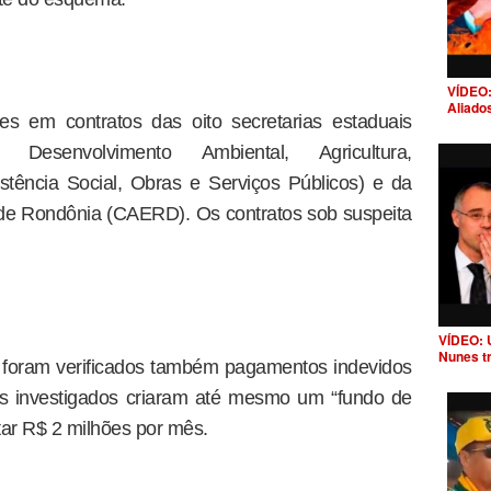
VÍDEO:
Aliado
es em contratos das oito secretarias estaduais
 Desenvolvimento Ambiental, Agricultura,
stência Social, Obras e Serviços Públicos) e da
e Rondônia (CAERD). Os contratos sob suspeita
VÍDEO: 
Nunes t
, foram verificados também pagamentos indevidos
os investigados criaram até mesmo um “fundo de
ar R$ 2 milhões por mês.