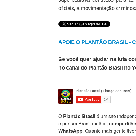
oficiais, a movimentação criminos
APOIE O PLANTÃO BRASIL - Cl
Se você quer ajudar na luta con
no canal do Plantão Brasil no 
O
Plantão Brasil
é um site independ
e por um Brasil melhor,
compartilh
WhatsApp
. Quanto mais gente tive