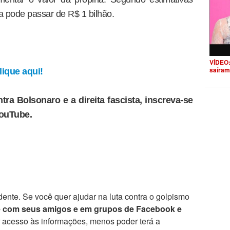
a pode passar de R$ 1 bilhão.
VÍDEO:
saíram
ique aqui!
tra Bolsonaro e a direita fascista, inscreva-se
YouTube.
ente. Se você quer ajudar na luta contra o golpismo
e com seus amigos e em grupos de Facebook e
r acesso às informações, menos poder terá a