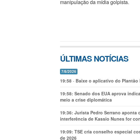
manipulação da mídia golpista.
ÚLTIMAS NOTÍCIAS
7/8/2026
19:58
-
Baixe o aplicativo do Plantão
19:58:
Senado dos EUA aprova indica
meio a crise diplomática
19:36:
Jurista Pedro Serrano aponta
interferência de Kassio Nunes for co
19:09:
TSE cria conselho especial co
de 2026