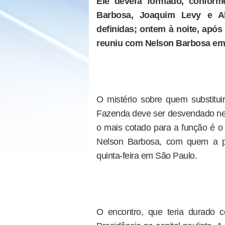
Ele deverá formado, conform
Barbosa, Joaquim Levy e A
definidas; ontem à noite, apó
reuniu com Nelson Barbosa em
O mistério sobre quem substitu
Fazenda deve ser desvendado nes
o mais cotado para a função é o 
Nelson Barbosa, com quem a pr
quinta-feira em São Paulo.
O encontro, que teria durado c