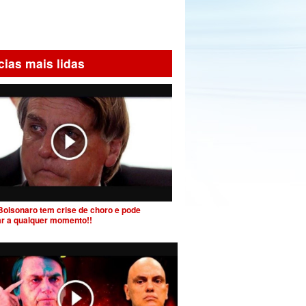
cias mais lidas
Bolsonaro tem crise de choro e pode
ar a qualquer momento!!