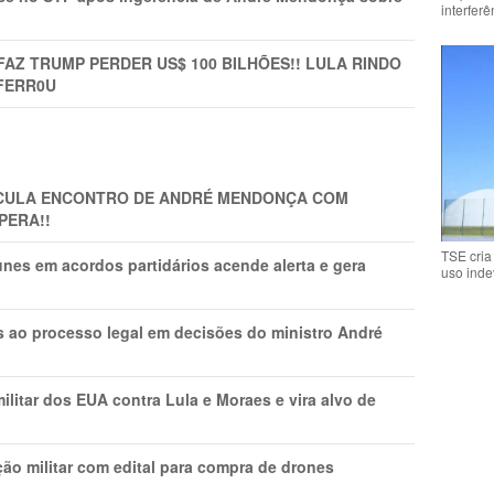
interfer
FAZ TRUMP PERDER US$ 100 BILHÕES!! LULA RINDO
FERR0U
TICULA ENCONTRO DE ANDRÉ MENDONÇA COM
PERA!!
TSE cria
nes em acordos partidários acende alerta e gera
uso inde
os ao processo legal em decisões do ministro André
litar dos EUA contra Lula e Moraes e vira alvo de
ão militar com edital para compra de drones