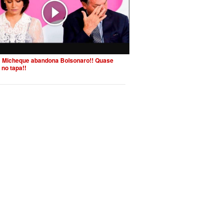
 Micheque abandona Bolsonaro!! Quase
 no tapa!!