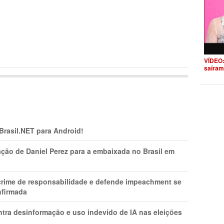
VÍDEO:
saíram
 Brasil.NET para Android!
ção de Daniel Perez para a embaixada no Brasil em
 crime de responsabilidade e defende impeachment se
nfirmada
ntra desinformação e uso indevido de IA nas eleições