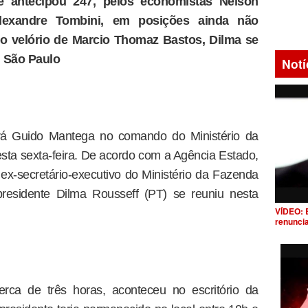
e antecipou 247, pelos economistas Nelson
lexandre Tombini, em posições ainda não
s o velório de Marcio Thomaz Bastos, Dilma se
 São Paulo
Notí
irá Guido Mantega no comando do Ministério da
ta sexta-feira. De acordo com a Agência Estado,
ex-secretário-executivo do Ministério da Fazenda
esidente Dilma Rousseff (PT) se reuniu nesta
VÍDEO: 
renunci
erca de três horas, aconteceu no escritório da