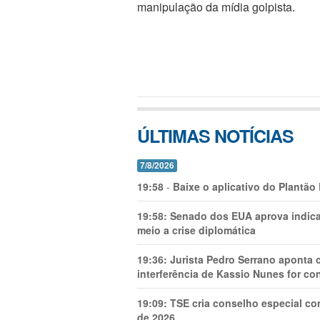
manipulação da mídia golpista.
ÚLTIMAS NOTÍCIAS
7/8/2026
19:58
-
Baixe o aplicativo do Plantão
19:58:
Senado dos EUA aprova indica
meio a crise diplomática
19:36:
Jurista Pedro Serrano aponta
interferência de Kassio Nunes for co
19:09:
TSE cria conselho especial co
de 2026