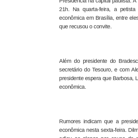
Presidência na capital paulista. A
21h. Na quarta-feira, a petis
econômica em Brasília, entre ele
que recusou o convite.
Além do presidente do Bradesc
secretário do Tesouro, e com Al
presidente espera que Barbosa, L
econômica.
Rumores indicam que a preside
econômica nesta sexta-feira. Dilm