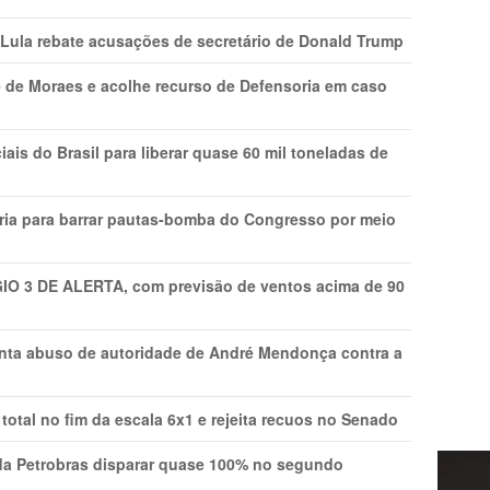
 Lula rebate acusações de secretário de Donald Trump
 de Moraes e acolhe recurso de Defensoria em caso
is do Brasil para liberar quase 60 mil toneladas de
ria para barrar pautas-bomba do Congresso por meio
GIO 3 DE ALERTA, com previsão de ventos acima de 90
onta abuso de autoridade de André Mendonça contra a
total no fim da escala 6x1 e rejeita recuos no Senado
a Petrobras disparar quase 100% no segundo