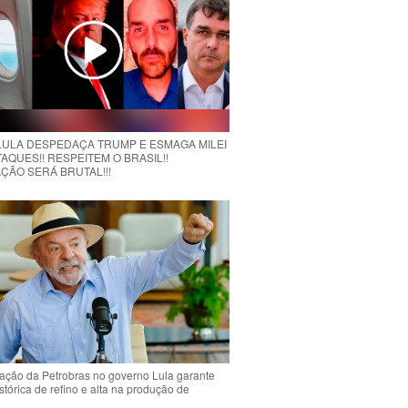
 LULA DESPEDAÇA TRUMP E ESMAGA MILEI
AQUES!! RESPEITEM O BRASIL!!
ÇÃO SERÁ BRUTAL!!!
ção da Petrobras no governo Lula garante
stórica de refino e alta na produção de