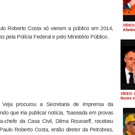
VÍDEO:
aulo Roberto Costa só vieram a público em 2014,
Aliado
 pela Polícia Federal e pelo Ministério Público.
VÍDEO: 
Nunes t
eja procurou a Secretaria de Imprensa da
ndo que iria publicar notícia, “baseada em provas
ra-chefe da Casa Civil, Dilma Rousseff, recebeu
aulo Roberto Costa, então diretor da Petrobras,