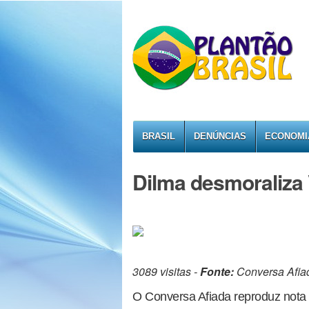
BRASIL
DENÚNCIAS
ECONOMI
Dilma desmoraliza 
3089 visitas -
Fonte:
Conversa Afia
O Conversa Afiada reproduz nota 