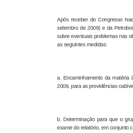
Após receber do Congresso Nac
setembro de 2009) e da Petrobr
sobre eventuais problemas nas ob
as seguintes medidas:
a. Encaminhamento da matéria à
2009, para as providências cabíve
b. Determinação para que o g
exame do relatório, em conjunto c