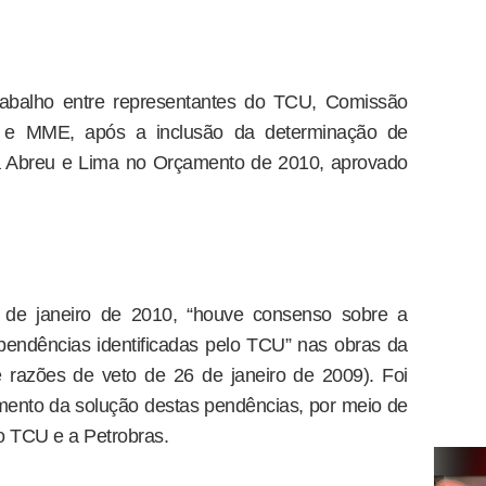
trabalho entre representantes do TCU, Comissão
s e MME, após a inclusão da determinação de
ia Abreu e Lima no Orçamento de 2010, aprovado
0 de janeiro de 2010, “houve consenso sobre a
 pendências identificadas pelo TCU” nas obras da
e razões de veto de 26 de janeiro de 2009). Foi
ento da solução destas pendências, por meio de
o TCU e a Petrobras.