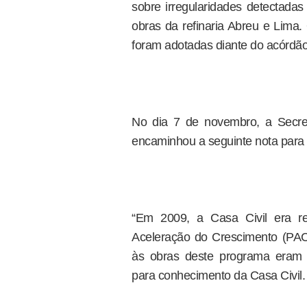
sobre irregularidades detectada
obras da refinaria Abreu e Lima.
foram adotadas diante do acórdão 
No dia 7 de novembro, a Secre
encaminhou a seguinte nota para a
“Em 2009, a Casa Civil era r
Aceleração do Crescimento (PAC)
às obras deste programa eram s
para conhecimento da Casa Civil.