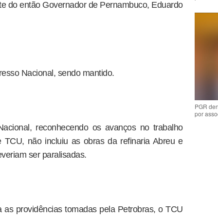
arte do então Governador de Pernambuco, Eduardo
gresso Nacional, sendo mantido.
PGR den
por asso
Nacional, reconhecendo os avanços no trabalho
 TCU, não incluiu as obras da refinaria Abreu e
veriam ser paralisadas.
ta as providências tomadas pela Petrobras, o TCU