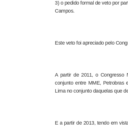
3) o pedido formal de veto por p
Campos.
Este veto foi apreciado pelo Con
A partir de 2011, o Congresso 
conjunto entre MME, Petrobras e
Lima no conjunto daquelas que de
E a partir de 2013, tendo em vis