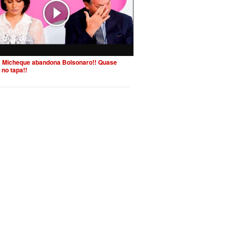
 Micheque abandona Bolsonaro!! Quase
 no tapa!!