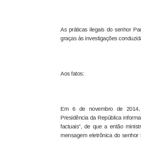
As práticas ilegais do senhor P
graças às investigações conduzidas
Aos fatos:
Em 6 de novembro de 2014, V
Presidência da República informa
factuais”, de que a então minist
mensagem eletrônica do senhor P