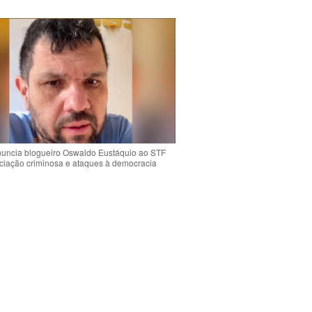
uncia blogueiro Oswaldo Eustáquio ao STF
ciação criminosa e ataques à democracia