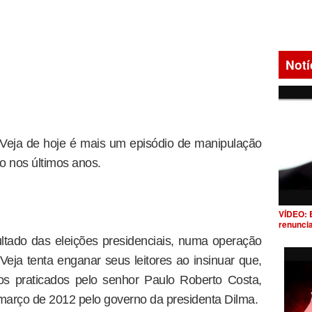
Notí
 Veja de hoje é mais um episódio de manipulação
ão nos últimos anos.
VÍDEO: 
renunci
sultado das eleições presidenciais, numa operação
 Veja tenta enganar seus leitores ao insinuar que,
os praticados pelo senhor Paulo Roberto Costa,
 março de 2012 pelo governo da presidenta Dilma.