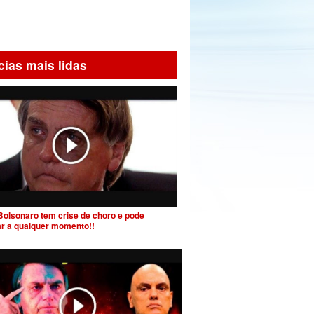
cias mais lidas
Bolsonaro tem crise de choro e pode
ar a qualquer momento!!