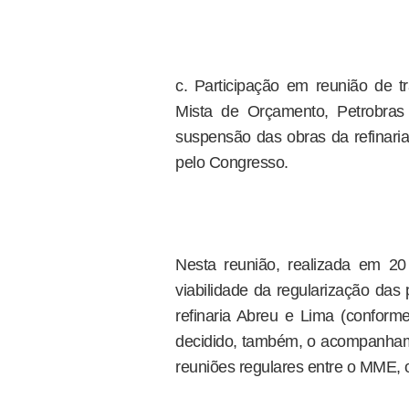
c. Participação em reunião de 
Mista de Orçamento, Petrobra
suspensão das obras da refinar
pelo Congresso.
Nesta reunião, realizada em 2
viabilidade da regularização das
refinaria Abreu e Lima (conform
decidido, também, o acompanham
reuniões regulares entre o MME, 