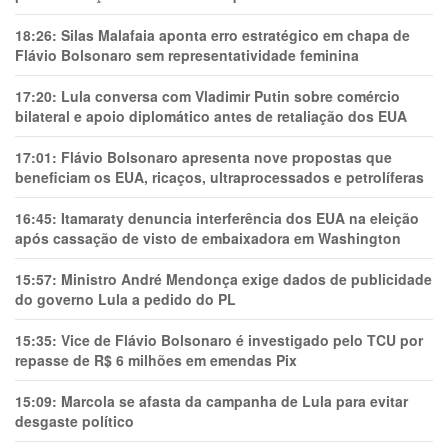
18:26:
Silas Malafaia aponta erro estratégico em chapa de
Flávio Bolsonaro sem representatividade feminina
17:20:
Lula conversa com Vladimir Putin sobre comércio
bilateral e apoio diplomático antes de retaliação dos EUA
17:01:
Flávio Bolsonaro apresenta nove propostas que
beneficiam os EUA, ricaços, ultraprocessados e petrolíferas
16:45:
Itamaraty denuncia interferência dos EUA na eleição
após cassação de visto de embaixadora em Washington
15:57:
Ministro André Mendonça exige dados de publicidade
do governo Lula a pedido do PL
15:35:
Vice de Flávio Bolsonaro é investigado pelo TCU por
repasse de R$ 6 milhões em emendas Pix
15:09:
Marcola se afasta da campanha de Lula para evitar
desgaste político