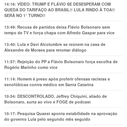
14:16:
VÍDEO: TRUMP E FLÁVIO SE DESESPERAM COM
QUEDA DO TARIFAÇO AO BRASIL!! LULA RINDO À TOA!!
SERÁ NO 1° TURNO!!
13:49:
Recusa de partidos deixa Flávio Bolsonaro sem
tempo de TV e força chapa com Alfredo Gaspar para vice
13:40:
Lula e Davi Alcolumbre se reúnem na casa de
Alexandre de Moraes para retomar diálogo
11:57:
Rejeição do PP a Flávio Bolsonaro força escolha de
Rogério Marinho como vice
11:14:
Homem é preso após proferir ofensas racistas e
xenofóbicas contra médico em Santa Catarina
10:54:
DESCONTROLADO, Jeffrey Chiquini, aliado de
Bolsonaro, surta ao vivo e FOGE de podcast
10:17:
Pesquisa Quaest aponta estabilidade na aprovação
do governo Lula pelo segundo mês seguido