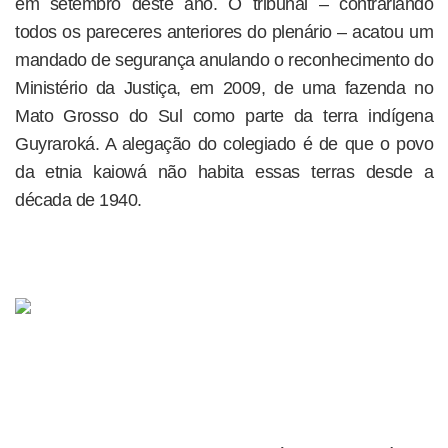
em setembro deste ano. O tribunal – contrariando
todos os pareceres anteriores do plenário – acatou um
mandado de segurança anulando o reconhecimento do
Ministério da Justiça, em 2009, de uma fazenda no
Mato Grosso do Sul como parte da terra indígena
Guyraroká. A alegação do colegiado é de que o povo
da etnia kaiowá não habita essas terras desde a
década de 1940.