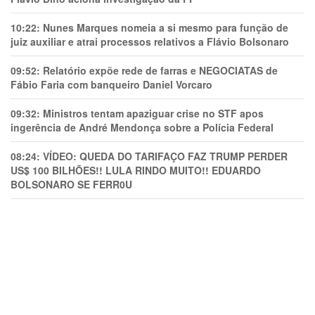
10:22:
Nunes Marques nomeia a si mesmo para função de
juiz auxiliar e atrai processos relativos a Flávio Bolsonaro
09:52:
Relatório expõe rede de farras e NEGOCIATAS de
Fábio Faria com banqueiro Daniel Vorcaro
09:32:
Ministros tentam apaziguar crise no STF apos
ingerência de André Mendonça sobre a Polícia Federal
08:24:
VÍDEO: QUEDA DO TARIFAÇO FAZ TRUMP PERDER
US$ 100 BILHÕES!! LULA RINDO MUITO!! EDUARDO
BOLSONARO SE FERR0U