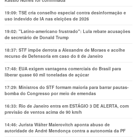
Kassio Nunes for confirmada
19:09:
TSE cria conselho especial contra desinformação e
uso indevido de IA nas eleições de 2026
19:02:
"Latino-americano frustrado": Lula rebate acusações
de secretário de Donald Trump
18:37:
STF impõe derrota a Alexandre de Moraes e acolhe
recurso de Defensoria em caso do 8 de Janeiro
17:48:
EUA exigem vantagens comerciais do Brasil para
liberar quase 60 mil toneladas de açúcar
17:29:
Ministros do STF formam maioria para barrar pautas-
bomba do Congresso por meio de emendas
16:33:
Rio de Janeiro entra em ESTÁGIO 3 DE ALERTA, com
previsão de ventos acima de 90 km/h
14:46:
Jurista Wálter Maierovitch aponta abuso de
autoridade de André Mendonça contra a autonomia da PF