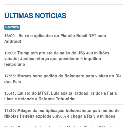
ÚLTIMAS NOTÍCIAS
8/8/2026
18:00
-
Baixe o aplicativo do Plantão Brasil.NET para
Android!
18:00:
Trump tem projeto de salão de US$ 400 milhões
vetado; Justiça reforça que presidente é inquilino
temporário
17:55:
Moraes barra pedido de Bolsonaro para visitas no Dia
dos Pais
15:41:
Em ato do MTST, Lula exalta Haddad, critica a Faria
Lima e defende a Reforma Tributária!
11:30:
Milagre da multiplicação bolsonarista: patrimônio de
Nikolas Ferreira explode 8.850% e chega a R$ 3,8 milhões