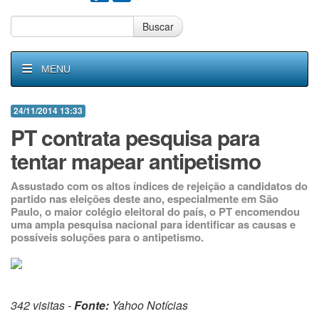
Buscar
MENU
24/11/2014 13:33
PT contrata pesquisa para
tentar mapear antipetismo
Assustado com os altos índices de rejeição a candidatos do
partido nas eleições deste ano, especialmente em São
Paulo, o maior colégio eleitoral do país, o PT encomendou
uma ampla pesquisa nacional para identificar as causas e
possíveis soluções para o antipetismo.
342 visitas -
Fonte:
Yahoo Notícias