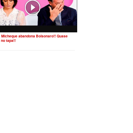
 Micheque abandona Bolsonaro!! Quase
 no tapa!!