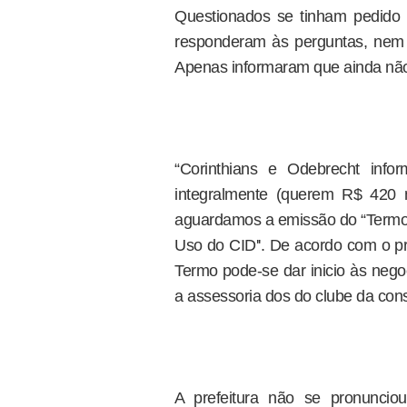
Questionados se tinham pedido a
responderam às perguntas, nem f
Apenas informaram que ainda não
“Corinthians e Odebrecht inf
integralmente (querem R$ 420 mi
aguardamos a emissão do “Termo 
Uso do CID''. De acordo com o pr
Termo pode-se dar inicio às negoc
a assessoria dos do clube da cons
A prefeitura não se pronuncio