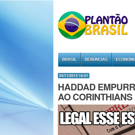
BRASIL
DENÚNCIAS
ECONOMI
24/11/2014 16:01
HADDAD EMPURR
AO CORINTHIANS