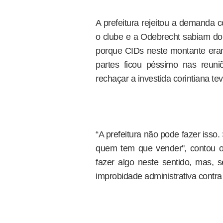
A prefeitura rejeitou a demanda c
o clube e a Odebrecht sabiam do 
porque CIDs neste montante eram 
partes ficou péssimo nas reuni
rechaçar a investida corintiana te
“A prefeitura não pode fazer isso
quem tem que vender'', contou o 
fazer algo neste sentido, mas, s
improbidade administrativa contra e