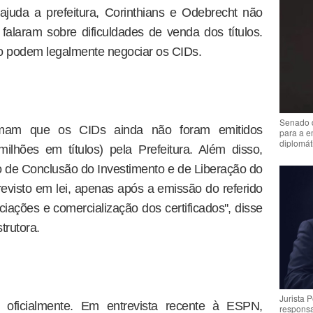
juda a prefeitura, Corinthians e Odebrecht não
alaram sobre dificuldades de venda dos títulos.
 podem legalmente negociar os CIDs.
Senado 
ormam que os CIDs ainda não foram emitidos
para a e
diplomát
lhões em títulos) pela Prefeitura. Além disso,
de Conclusão do Investimento e de Liberação do
evisto em lei, apenas após a emissão do referido
iações e comercialização dos certificados'', disse
trutora.
Jurista 
u oficialmente. Em entrevista recente à ESPN,
respons