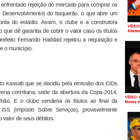
 enfrentado rejeição do mercado para comprar os
ao Desenvolvimento) do Itaquerão, o que abre um
ta do estádio. Assim, o clube e a construtora
VÍDEO:
 que dê garantia de cobrir o valor caso os títulos
Aliado
efeito Fernando Haddad rejeitou a requisição e
e o município.
erto Kassab que se decidiu pela emissão dos CIDs
ena corintiana, sede da abertura da Copa-2014.
VÍDEO: 
lhão. E o clube venderia os títulos ao final da
Nunes t
ISS (Imposto Sobre Serviços), provavelmente
 valor de seus débitos.