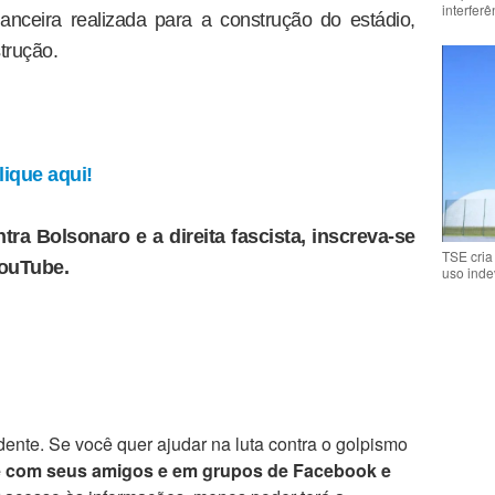
interfer
anceira realizada para a construção do estádio,
trução.
ique aqui!
tra Bolsonaro e a direita fascista, inscreva-se
TSE cria
YouTube.
uso inde
ente. Se você quer ajudar na luta contra o golpismo
e com seus amigos e em grupos de Facebook e