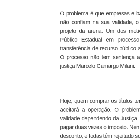
O problema é que empresas e ba
não confiam na sua validade, o
projeto da arena. Um dos motiv
Público Estadual em process
transferência de recurso público a
O processo não tem sentença ai
justiça Marcelo Camargo Milani.
Hoje, quem comprar os títulos ter
aceitará a operação. O proble
validade dependendo da Justiça. 
pagar duas vezes o imposto. Ne
desconto, e todas têm rejeitado 