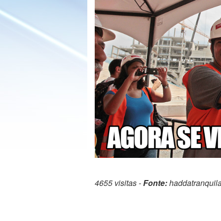
4655 visitas -
Fonte:
haddatranquil