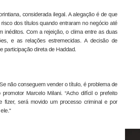
orintiana, considerada ilegal. A alegação é de que
risco dos títulos quando entraram no negócio até
inéditos. Com a rejeição, o clima entre as duas
ões, e as relações estremecidas. A decisão de
ve participação direta de Haddad.
. Se não conseguem vender o título, é problema de
promotor Marcelo Milani. “Acho difícil o prefeito
e fizer, será movido um processo criminal e por
le.''