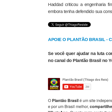
Haddad criticou a engenharia fin
embora tenha defendido sua cons
APOIE O PLANTÃO BRASIL - Cl
Se você quer ajudar na luta con
no canal do Plantão Brasil no 
O
Plantão Brasil
é um site independ
e por um Brasil melhor,
compartilh