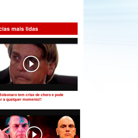
cias mais lidas
Bolsonaro tem crise de choro e pode
ar a qualquer momento!!