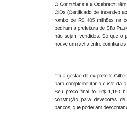
O Corinthians e a Odebrecht têm
CIDs (Certificado de Incentivo 
rombo de R$ 405 milhões na con
pediram à prefeitura de São Paulo
não sejam vendidos. Só que o pr
houve um racha entre corintianos 
Foi a gestão do ex-prefeito Gilb
para complementar o custo da ar
Seu preço final foi R$ 1,150 bi
construção para devedores de 
bancos, que poderiam descontar o