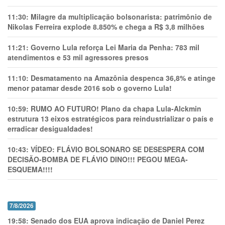
11:30:
Milagre da multiplicação bolsonarista: patrimônio de
Nikolas Ferreira explode 8.850% e chega a R$ 3,8 milhões
11:21:
Governo Lula reforça Lei Maria da Penha: 783 mil
atendimentos e 53 mil agressores presos
11:10:
Desmatamento na Amazônia despenca 36,8% e atinge
menor patamar desde 2016 sob o governo Lula!
10:59:
RUMO AO FUTURO! Plano da chapa Lula-Alckmin
estrutura 13 eixos estratégicos para reindustrializar o país e
erradicar desigualdades!
10:43:
VÍDEO: FLÁVIO BOLSONARO SE DESESPERA COM
DECISÃO-BOMBA DE FLÁVIO DINO!!! PEGOU MEGA-
ESQUEMA!!!!
7/8/2026
19:58:
Senado dos EUA aprova indicação de Daniel Perez