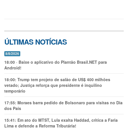
ÚLTIMAS NOTÍCIAS
8/8/2026
18:00
-
Baixe o aplicativo do Plantão Brasil.NET para
Android!
18:00:
Trump tem projeto de salão de US$ 400 milhões
vetado; Justiça reforça que presidente é inquilino
temporário
17:55:
Moraes barra pedido de Bolsonaro para visitas no Dia
dos Pais
15:41:
Em ato do MTST, Lula exalta Haddad, critica a Faria
Lima e defende a Reforma Tributária!