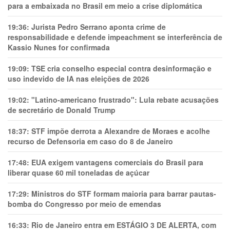
para a embaixada no Brasil em meio a crise diplomática
19:36:
Jurista Pedro Serrano aponta crime de
responsabilidade e defende impeachment se interferência de
Kassio Nunes for confirmada
19:09:
TSE cria conselho especial contra desinformação e
uso indevido de IA nas eleições de 2026
19:02:
"Latino-americano frustrado": Lula rebate acusações
de secretário de Donald Trump
18:37:
STF impõe derrota a Alexandre de Moraes e acolhe
recurso de Defensoria em caso do 8 de Janeiro
17:48:
EUA exigem vantagens comerciais do Brasil para
liberar quase 60 mil toneladas de açúcar
17:29:
Ministros do STF formam maioria para barrar pautas-
bomba do Congresso por meio de emendas
16:33:
Rio de Janeiro entra em ESTÁGIO 3 DE ALERTA, com