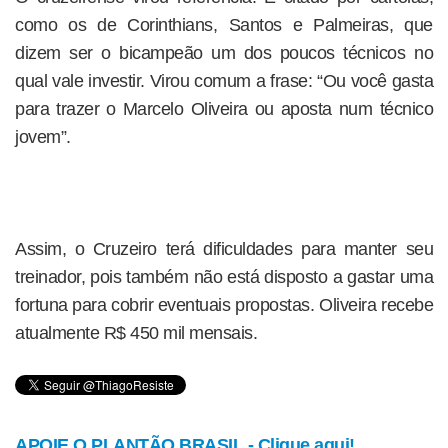
como os de Corinthians, Santos e Palmeiras, que
dizem ser o bicampeão um dos poucos técnicos no
qual vale investir. Virou comum a frase: “Ou você gasta
para trazer o Marcelo Oliveira ou aposta num técnico
jovem”.
Assim, o Cruzeiro terá dificuldades para manter seu
treinador, pois também não está disposto a gastar uma
fortuna para cobrir eventuais propostas. Oliveira recebe
atualmente R$ 450 mil mensais.
APOIE O PLANTÃO BRASIL - Clique aqui!