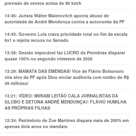
previsão de ventos acima de 90 km/h
14:46:
Jurista Wálter Maierovitch aponta abuso de
autoridade de André Mendonça contra a autonomia da PF
14:45:
Governo Lula crava prioridade total no fim da escala
6x1 e rejeita recuos no Senado
13:38:
Gestão impecável faz LUCRO da Petrobras disparar
quase 100% no segundo trimestre de 2026
13:29:
MAMATA DAS EMENDAS! Vice de Flávio Bolsonaro
vira alvo da PF após Dino enviar auditoria com rombo de R$
49 milhões!
13:21:
VÍDEO: MIRIAM LEITÃO CALA JORNALISTAS DA
GLOBO E DETONA ANDRÉ MENDONÇA!! FLÁVIO HUMILHA
AS PRÓPRIAS FILHAS
12:34:
Patrimônio de Zoe Martínez dispara mais de 200% em
apenas dois anos no mandato