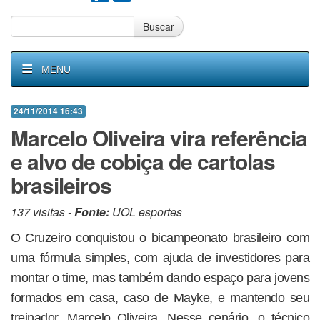
Buscar
MENU
24/11/2014 16:43
Marcelo Oliveira vira referência
e alvo de cobiça de cartolas
brasileiros
137 visitas -
Fonte:
UOL esportes
O Cruzeiro conquistou o bicampeonato brasileiro com
uma fórmula simples, com ajuda de investidores para
montar o time, mas também dando espaço para jovens
formados em casa, caso de Mayke, e mantendo seu
treinador, Marcelo Oliveira. Nesse cenário, o técnico