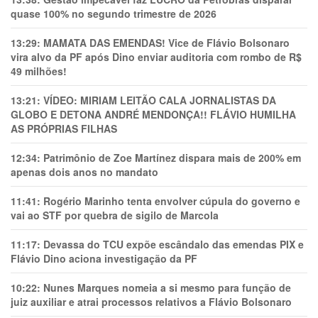
quase 100% no segundo trimestre de 2026
13:29:
MAMATA DAS EMENDAS! Vice de Flávio Bolsonaro
vira alvo da PF após Dino enviar auditoria com rombo de R$
49 milhões!
13:21:
VÍDEO: MIRIAM LEITÃO CALA JORNALISTAS DA
GLOBO E DETONA ANDRÉ MENDONÇA!! FLÁVIO HUMILHA
AS PRÓPRIAS FILHAS
12:34:
Patrimônio de Zoe Martínez dispara mais de 200% em
apenas dois anos no mandato
11:41:
Rogério Marinho tenta envolver cúpula do governo e
vai ao STF por quebra de sigilo de Marcola
11:17:
Devassa do TCU expõe escândalo das emendas PIX e
Flávio Dino aciona investigação da PF
10:22:
Nunes Marques nomeia a si mesmo para função de
juiz auxiliar e atrai processos relativos a Flávio Bolsonaro