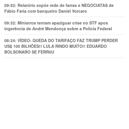
09:52:
Relatório expõe rede de farras e NEGOCIATAS de
Fábio Faria com banqueiro Daniel Vorcaro
09:32:
Ministros tentam apaziguar crise no STF apos
ingerência de André Mendonça sobre a Polícia Federal
08:24:
VÍDEO: QUEDA DO TARIFAÇO FAZ TRUMP PERDER
US$ 100 BILHÕES!! LULA RINDO MUITO!! EDUARDO
BOLSONARO SE FERR0U