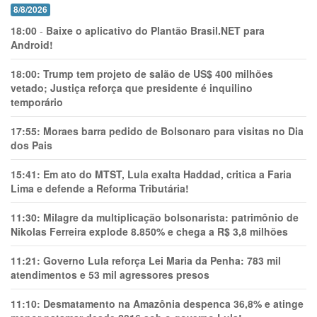
8/8/2026
18:00
-
Baixe o aplicativo do Plantão Brasil.NET para
Android!
18:00:
Trump tem projeto de salão de US$ 400 milhões
vetado; Justiça reforça que presidente é inquilino
temporário
17:55:
Moraes barra pedido de Bolsonaro para visitas no Dia
dos Pais
15:41:
Em ato do MTST, Lula exalta Haddad, critica a Faria
Lima e defende a Reforma Tributária!
11:30:
Milagre da multiplicação bolsonarista: patrimônio de
Nikolas Ferreira explode 8.850% e chega a R$ 3,8 milhões
11:21:
Governo Lula reforça Lei Maria da Penha: 783 mil
atendimentos e 53 mil agressores presos
11:10:
Desmatamento na Amazônia despenca 36,8% e atinge