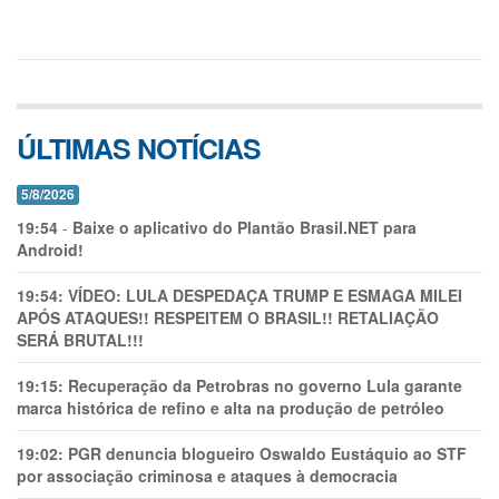
ÚLTIMAS NOTÍCIAS
5/8/2026
19:54
-
Baixe o aplicativo do Plantão Brasil.NET para
Android!
19:54:
VÍDEO: LULA DESPEDAÇA TRUMP E ESMAGA MILEI
APÓS ATAQUES!! RESPEITEM O BRASIL!! RETALIAÇÃO
SERÁ BRUTAL!!!
19:15:
Recuperação da Petrobras no governo Lula garante
marca histórica de refino e alta na produção de petróleo
19:02:
PGR denuncia blogueiro Oswaldo Eustáquio ao STF
por associação criminosa e ataques à democracia