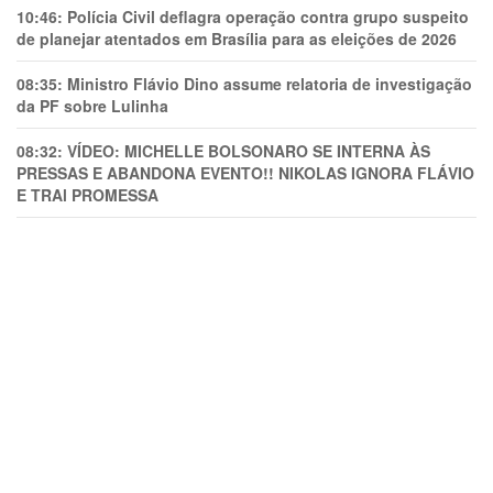
10:46:
Polícia Civil deflagra operação contra grupo suspeito
de planejar atentados em Brasília para as eleições de 2026
08:35:
Ministro Flávio Dino assume relatoria de investigação
da PF sobre Lulinha
08:32:
VÍDEO: MICHELLE BOLSONARO SE INTERNA ÀS
PRESSAS E ABANDONA EVENTO!! NIKOLAS IGNORA FLÁVIO
E TRAl PROMESSA