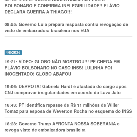
BOLSONARO E CONFIRMA INELEGIBILIDADE!! FLÁVIO
DECLARA GUERRA A THIAGO!!!
08:55:
Governo Lula prepara resposta contra revogação de
visto de embaixadora brasileira nos EUA
4/8/2026
19:21:
VÍDEO: GLOBO NÃO MOSTROU!!! PF CHEGA EM
FLÁVIO BOLSONARO NO CASO INSS! LULINHA FOI
INOCENTADO! GLOBO ABAFOU
19:06:
DERROTA! Gabriela Hardt é afastada do cargo após
CNJ comprovar irregularidades em acordo da Lava Jato
18:43:
PF identifica repasse de R$ 11 milhões de Willer
Tomaz para esposa de Weverton Rocha no esquema do INSS
18:28:
Governo Trump AFRONTA NOSSA SOBERANIA e
revoga visto de embaixadora brasileira