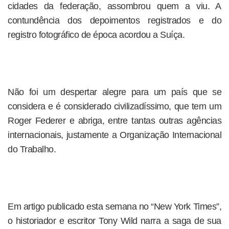
cidades da federação, assombrou quem a viu. A
contundência dos depoimentos registrados e do
registro fotográfico de época acordou a Suíça.
Não foi um despertar alegre para um país que se
considera e é considerado civilizadíssimo, que tem um
Roger Federer e abriga, entre tantas outras agências
internacionais, justamente a Organização Internacional
do Trabalho.
Em artigo publicado esta semana no “New York Times”,
o historiador e escritor Tony Wild narra a saga de sua