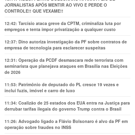
JORNALISTAS APÓS MENTIR AO VIVO E PERDE O
CONTROLE!! QUE VEXAME!!
12:42:
Tarcísio ataca greve da CPTM, criminaliza luta por
empregos e tenta impor privatização a qualquer custo
12:37:
Dino autoriza investigação da PF sobre contratos de
empresa de tecnologia para esclarecer suspeitas
12:31:
Operação da PCDF desmascara rede terrorista com
seminarista que planejava ataques em Brasília nas Eleições
de 2026
11:53:
Patrimônio de deputado do PL cresce 19 vezes e
inclui fuzis, imóvel e carro de luxo
11:34:
Coalizão de 25 estados dos EUA entra na Justiça para
derrubar tarifas ilegais do governo Trump contra o Brasil
11:26:
Advogado ligado a Flávio Bolsonaro é alvo da PF em
operação sobre fraudes no INSS