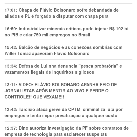
17:01:
Chapa de Flávio Bolsonaro sofre debandada de
aliados e PL é forçado a disputar com chapa pura
16:59:
Industrializar minerais críticos pode injetar R$ 192 bi
no PIB e criar 750 mil empregos no Brasil
15:42:
Balcão de negócios e as conexões sombrias com
Willer Tomaz apavoram Flávio Bolsonaro
13:34:
Defesa de Lulinha denuncia "pesca probatória" e
vazamentos ilegais de inquéritos sigilosos
13:11:
VÍDEO: FLÁVIO BOLSONARO APANHA FEIO DE
JORNALISTAS APÓS MENTIR AO VIVO E PERDE O
CONTROLE!! QUE VEXAME!!
12:42:
Tarcísio ataca greve da CPTM, criminaliza luta por
empregos e tenta impor privatização a qualquer custo
12:37:
Dino autoriza investigação da PF sobre contratos de
empresa de tecnologia para esclarecer suspeitas