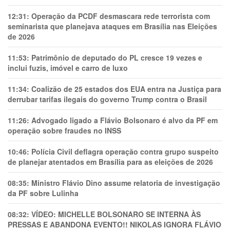
12:31:
Operação da PCDF desmascara rede terrorista com
seminarista que planejava ataques em Brasília nas Eleições
de 2026
11:53:
Patrimônio de deputado do PL cresce 19 vezes e
inclui fuzis, imóvel e carro de luxo
11:34:
Coalizão de 25 estados dos EUA entra na Justiça para
derrubar tarifas ilegais do governo Trump contra o Brasil
11:26:
Advogado ligado a Flávio Bolsonaro é alvo da PF em
operação sobre fraudes no INSS
10:46:
Polícia Civil deflagra operação contra grupo suspeito
de planejar atentados em Brasília para as eleições de 2026
08:35:
Ministro Flávio Dino assume relatoria de investigação
da PF sobre Lulinha
08:32:
VÍDEO: MICHELLE BOLSONARO SE INTERNA ÀS
PRESSAS E ABANDONA EVENTO!! NIKOLAS IGNORA FLÁVIO