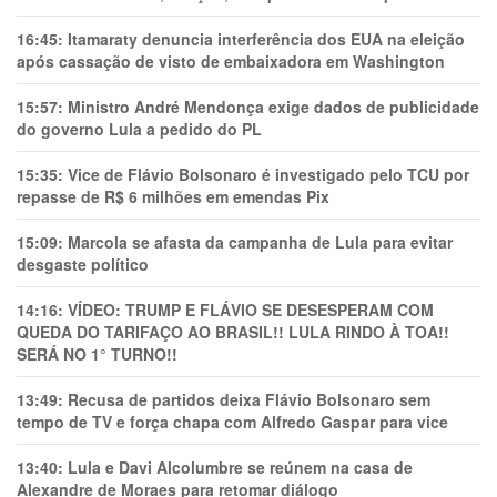
16:45:
Itamaraty denuncia interferência dos EUA na eleição
após cassação de visto de embaixadora em Washington
15:57:
Ministro André Mendonça exige dados de publicidade
do governo Lula a pedido do PL
15:35:
Vice de Flávio Bolsonaro é investigado pelo TCU por
repasse de R$ 6 milhões em emendas Pix
15:09:
Marcola se afasta da campanha de Lula para evitar
desgaste político
14:16:
VÍDEO: TRUMP E FLÁVIO SE DESESPERAM COM
QUEDA DO TARIFAÇO AO BRASIL!! LULA RINDO À TOA!!
SERÁ NO 1° TURNO!!
13:49:
Recusa de partidos deixa Flávio Bolsonaro sem
tempo de TV e força chapa com Alfredo Gaspar para vice
13:40:
Lula e Davi Alcolumbre se reúnem na casa de
Alexandre de Moraes para retomar diálogo