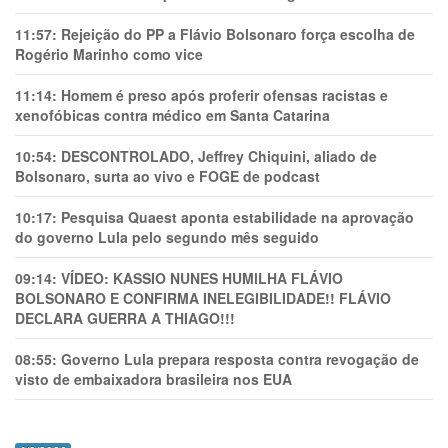
11:57:
Rejeição do PP a Flávio Bolsonaro força escolha de
Rogério Marinho como vice
11:14:
Homem é preso após proferir ofensas racistas e
xenofóbicas contra médico em Santa Catarina
10:54:
DESCONTROLADO, Jeffrey Chiquini, aliado de
Bolsonaro, surta ao vivo e FOGE de podcast
10:17:
Pesquisa Quaest aponta estabilidade na aprovação
do governo Lula pelo segundo mês seguido
09:14:
VÍDEO: KASSIO NUNES HUMlLHA FLÁVIO
BOLSONARO E CONFIRMA INELEGIBILIDADE!! FLÁVIO
DECLARA GUERRA A THIAGO!!!
08:55:
Governo Lula prepara resposta contra revogação de
visto de embaixadora brasileira nos EUA