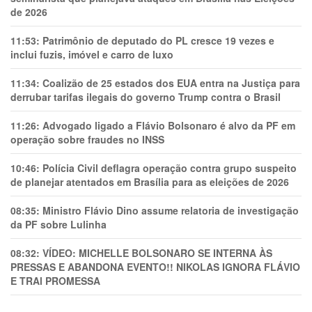
de 2026
11:53:
Patrimônio de deputado do PL cresce 19 vezes e
inclui fuzis, imóvel e carro de luxo
11:34:
Coalizão de 25 estados dos EUA entra na Justiça para
derrubar tarifas ilegais do governo Trump contra o Brasil
11:26:
Advogado ligado a Flávio Bolsonaro é alvo da PF em
operação sobre fraudes no INSS
10:46:
Polícia Civil deflagra operação contra grupo suspeito
de planejar atentados em Brasília para as eleições de 2026
08:35:
Ministro Flávio Dino assume relatoria de investigação
da PF sobre Lulinha
08:32:
VÍDEO: MICHELLE BOLSONARO SE INTERNA ÀS
PRESSAS E ABANDONA EVENTO!! NIKOLAS IGNORA FLÁVIO
E TRAl PROMESSA