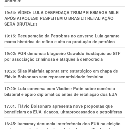
Android!
19:54:
VÍDEO: LULA DESPEDAÇA TRUMP E ESMAGA MILEI
APÓS ATAQUES!! RESPEITEM O BRASIL!! RETALIAÇÃO
SERÁ BRUTAL!!!
19:15:
Recuperação da Petrobras no governo Lula garante
marca histórica de refino e alta na produção de petróleo
19:02:
PGR denuncia blogueiro Oswaldo Eustáquio ao STF
por associação criminosa e ataques à democracia
18:26:
Silas Malafaia aponta erro estratégico em chapa de
Flávio Bolsonaro sem representatividade feminina
17:20:
Lula conversa com Vladimir Putin sobre comércio
bilateral e apoio diplomático antes de retaliação dos EUA
17:01:
Flávio Bolsonaro apresenta nove propostas que
beneficiam os EUA, ricaços, ultraprocessados e petrolíferas
16:45:
Itamaraty denuncia interferência dos EUA na eleição